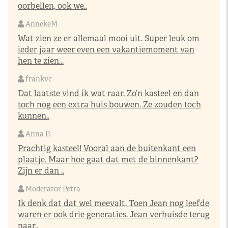
oorbellen, ook we..
AnnekeM
Wat zien ze er allemaal mooi uit. Super leuk om
ieder jaar weer even een vakantiemoment van
hen te zien...
frankvc
Dat laatste vind ik wat raar. Zo’n kasteel en dan
toch nog een extra huis bouwen. Ze zouden toch
kunnen..
Anna P.
Prachtig kasteel! Vooral aan de buitenkant een
plaatje. Maar hoe gaat dat met de binnenkant?
Zijn er dan ..
Moderator Petra
Ik denk dat dat wel meevalt. Toen Jean nog leefde
waren er ook drie generaties. Jean verhuisde terug
naar..