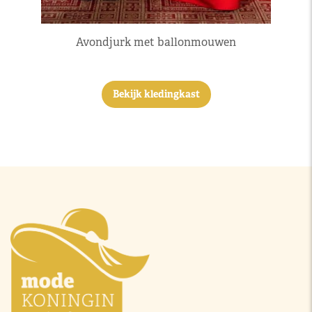
Avondjurk met ballonmouwen
Bekijk kledingkast