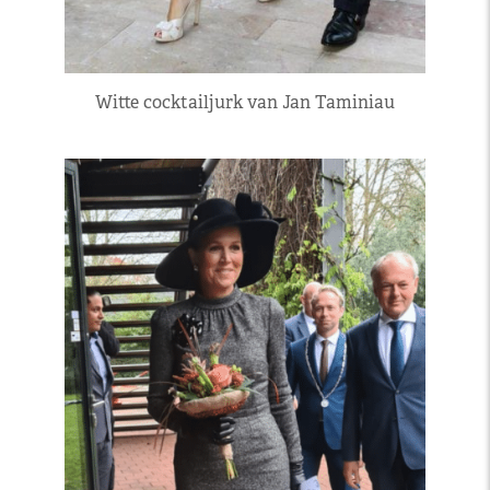
Witte cocktailjurk van Jan Taminiau