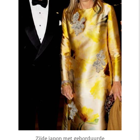
Zijde japon met geborduurde