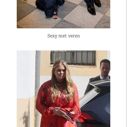
Sexy met veren