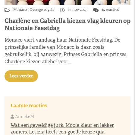
Monaco
Overige royals
19 nov 2025
14 reacties
Charlène en Gabriella kiezen vlag kleuren op
Nationale Feestdag
Monaco viert vandaag haar Nationale Feestdag. De
prinselijke familie van Monaco is daar, zoals
gebruikelijk, bij aanwezig. Prinses Gabriella en prinses
Charlène kiezen allebei voor…
Lees verder
Laatste reacties
AnnekeM
Wat een geweldige jurk. Mooie kleur en lekker
zomers. Letizia heeft een goede keuze qua