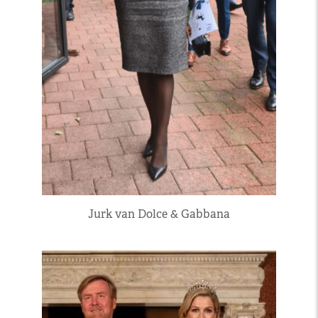
Jurk van Dolce & Gabbana