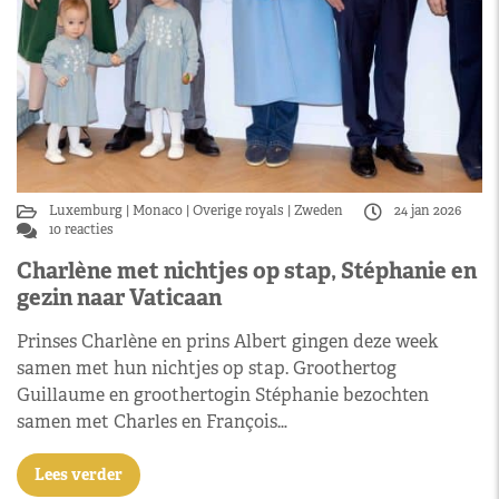
Luxemburg
Monaco
Overige royals
Zweden
24 jan 2026
10 reacties
Charlène met nichtjes op stap, Stéphanie en
gezin naar Vaticaan
Prinses Charlène en prins Albert gingen deze week
samen met hun nichtjes op stap. Groothertog
Guillaume en groothertogin Stéphanie bezochten
samen met Charles en François…
Lees verder