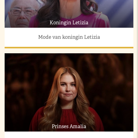
Koningin Letizia
Mode van koningin Letizia
Prinses Amalia