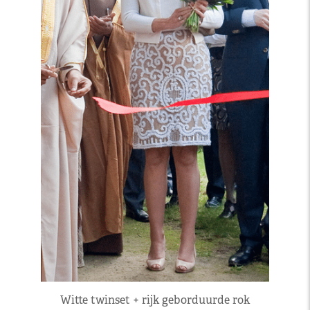
Witte twinset + rijk geborduurde rok