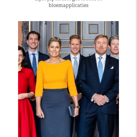
bloemapplicaties