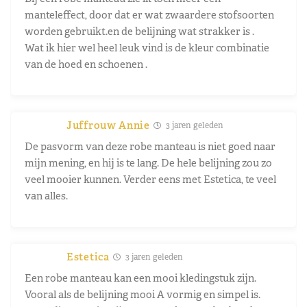
manteleffect, door dat er wat zwaardere stofsoorten
worden gebruikt.en de belijning wat strakker is .
Wat ik hier wel heel leuk vind is de kleur combinatie
van de hoed en schoenen .
Juffrouw Annie
3 jaren geleden
De pasvorm van deze robe manteau is niet goed naar
mijn mening, en hij is te lang. De hele belijning zou zo
veel mooier kunnen. Verder eens met Estetica, te veel
van alles.
Estetica
3 jaren geleden
Een robe manteau kan een mooi kledingstuk zijn.
Vooral als de belijning mooi A vormig en simpel is.