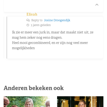
Elisah
Reply to
Josine Droogendijk
3 jaren geleden
Ik zie er meer een jurk in, maar dat maakt niet uit, ze
mag hem zeker nog eens dragen.
Heel mooi gecombineerd, en er zijn nog veel meer
mogelijkheden
Anderen bekeken ook