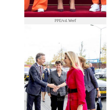
PPE/v.d. Werf