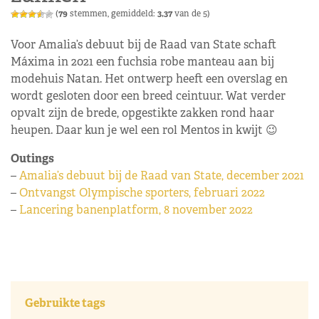
(
79
stemmen, gemiddeld:
3,37
van de 5)
Voor Amalia’s debuut bij de Raad van State schaft
Máxima in 2021 een fuchsia robe manteau aan bij
modehuis Natan. Het ontwerp heeft een overslag en
wordt gesloten door een breed ceintuur. Wat verder
opvalt zijn de brede, opgestikte zakken rond haar
heupen. Daar kun je wel een rol Mentos in kwijt 😉
Outings
–
Amalia’s debuut bij de Raad van State, december 2021
–
Ontvangst Olympische sporters, februari 2022
–
Lancering banenplatform, 8 november 2022
Gebruikte tags