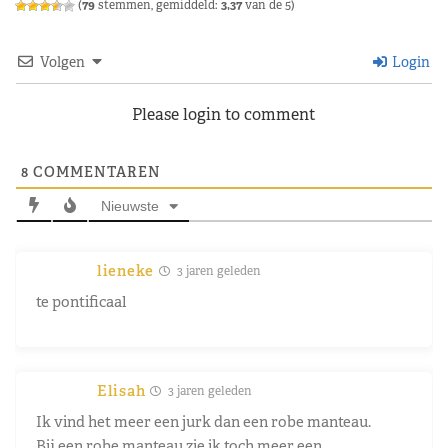
(
79
stemmen, gemiddeld:
3,37
van de 5)
Volgen
Login
Please login to comment
8
COMMENTAREN
Nieuwste
lieneke
3 jaren geleden
te pontificaal
Elisah
3 jaren geleden
Ik vind het meer een jurk dan een robe manteau.
Bij een robe manteau zie ik toch meer een