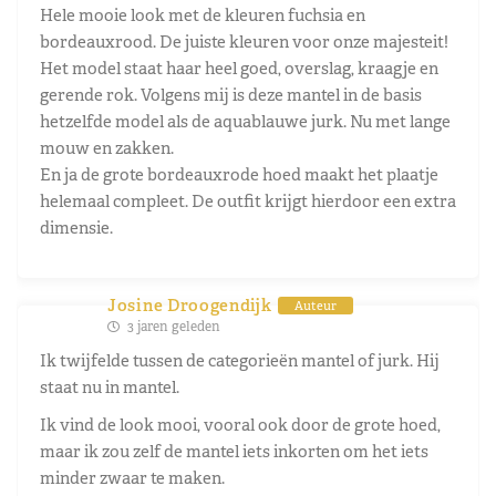
Hele mooie look met de kleuren fuchsia en
bordeauxrood. De juiste kleuren voor onze majesteit!
Het model staat haar heel goed, overslag, kraagje en
gerende rok. Volgens mij is deze mantel in de basis
hetzelfde model als de aquablauwe jurk. Nu met lange
mouw en zakken.
En ja de grote bordeauxrode hoed maakt het plaatje
helemaal compleet. De outfit krijgt hierdoor een extra
dimensie.
Josine Droogendijk
Auteur
3 jaren geleden
Ik twijfelde tussen de categorieën mantel of jurk. Hij
staat nu in mantel.
Ik vind de look mooi, vooral ook door de grote hoed,
maar ik zou zelf de mantel iets inkorten om het iets
minder zwaar te maken.