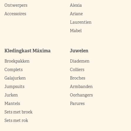
Ontwerpers
Alexia
Accessoires
Ariane
Laurentien
Mabel
Kledingkast Máxima
Juwelen
Broekpakken
Diademen
Complets
Colliers
Galajurken
Broches
Jumpsuits
Armbanden
Jurken
Oorhangers
Mantels
Parures
Sets met broek
Sets met rok