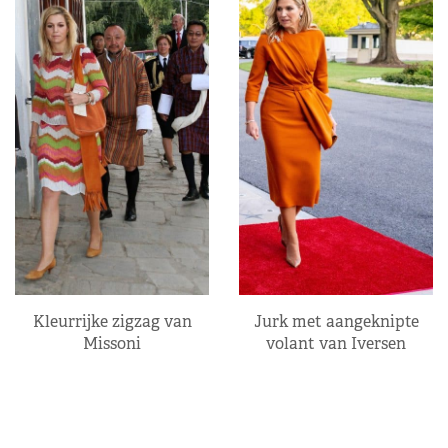
Kleurrijke zigzag van
Jurk met aangeknipte
Missoni
volant van Iversen