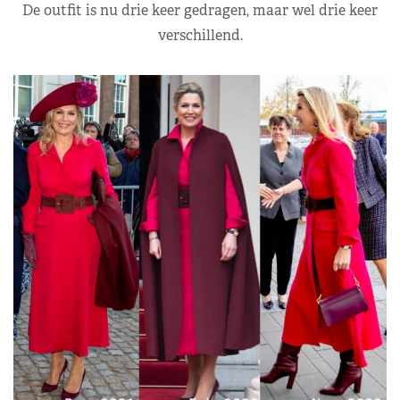
De outfit is nu drie keer gedragen, maar wel drie keer
verschillend.