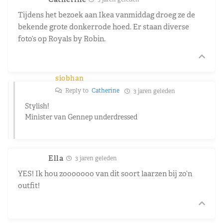
Tijdens het bezoek aan Ikea vanmiddag droeg ze de
bekende grote donkerrode hoed. Er staan diverse
foto’s op Royals by Robin.
siobhan
Reply to
Catherine
3 jaren geleden
Stylish!
Minister van Gennep underdressed
Ella
3 jaren geleden
YES! Ik hou zooooooo van dit soort laarzen bij zo’n
outfit!