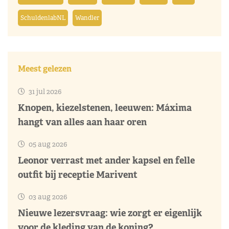
SchuldenlabNL
Wandler
Meest gelezen
31 jul 2026
Knopen, kiezelstenen, leeuwen: Máxima
hangt van alles aan haar oren
05 aug 2026
Leonor verrast met ander kapsel en felle
outfit bij receptie Marivent
03 aug 2026
Nieuwe lezersvraag: wie zorgt er eigenlijk
voor de kleding van de koning?