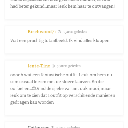
had beter gekund…maar leuk hem haar te ontvangen !
Birchwood71
3 jaren geleden
Wat een prachtig totaalbeeld. Ik vind alles kloppen!
lente-Tine
3 jaren geleden
ooooh wat een fantastische outfit. Leuk om hem nu
semi casual te zien met de stoere laarzen. En die
oorbellen…😍.Vind de sjieke variant ook mooi, maar
leuk om te zien dat 1 outfit op verschillende manieren
gedragen kan worden
Catherine
3 jaren geleden