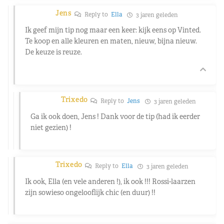
Jens
Reply to
Ella
3 jaren geleden
Ik geef mijn tip nog maar een keer: kijk eens op Vinted.
Te koop en alle kleuren en maten, nieuw, bijna nieuw.
De keuze is reuze.
Trixedo
Reply to
Jens
3 jaren geleden
Ga ik ook doen, Jens ! Dank voor de tip (had ik eerder
niet gezien) !
Trixedo
Reply to
Ella
3 jaren geleden
Ik ook, Ella (en vele anderen !), ik ook !!! Rossi-laarzen
zijn sowieso ongelooflijk chic (en duur) !!