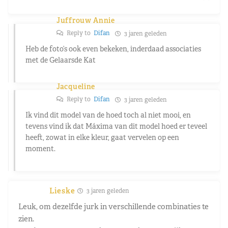
Juffrouw Annie
Reply to
Difan
3 jaren geleden
Heb de foto’s ook even bekeken, inderdaad associaties
met de Gelaarsde Kat
Jacqueline
Reply to
Difan
3 jaren geleden
Ik vind dit model van de hoed toch al niet mooi, en
tevens vind ik dat Máxima van dit model hoed er teveel
heeft, zowat in elke kleur, gaat vervelen op een
moment.
Lieske
3 jaren geleden
Leuk, om dezelfde jurk in verschillende combinaties te
zien.