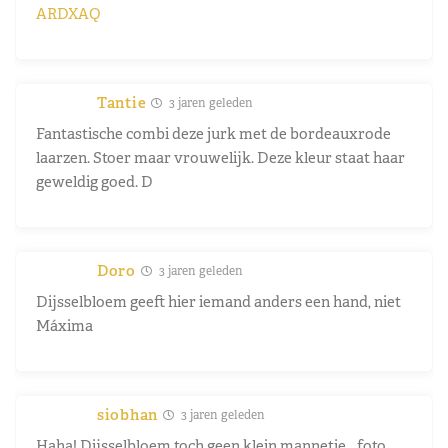
ARDXAQ
Tantie
3 jaren geleden
Fantastische combi deze jurk met de bordeauxrode
laarzen. Stoer maar vrouwelijk. Deze kleur staat haar
geweldig goed. D
Doro
3 jaren geleden
Dijsselbloem geeft hier iemand anders een hand, niet
Máxima
siobhan
3 jaren geleden
Haha! Dijsselbloem toch geen klein mannetje… foto