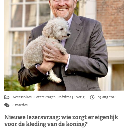
Accessoires
Lezersvragen
Máxima
Overig
03 aug 2026
6 reacties
Nieuwe lezersvraag: wie zorgt er eigenlijk
voor de kleding van de koning?