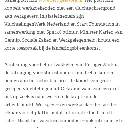
banenplatform
www.refugeework.nl
. Het platform
koppelt werkzoekenden met een vluchtachtergrond
aan werkgevers. Initiatiefnemers zijn
VluchtelingenWerk Nederland en Start Foundation in
samenwerking met SparkOptimus. Minister Karien van
Gennip, Sociale Zaken en Werkgelegenheid, houdt een
korte toespraak bij de lanceringsbijeenkomst.
Aanleiding voor het ontwikkelen van RefugeeWork is
de uitdaging voor statushouders om deel te kunnen
nemen aan het arbeidsproces, de komst van grote
groepen vluchtelingen uit Oekraïne waarvan een deel
ook op zoek is naar werk en de krapte op de
arbeidsmarkt. Werkgevers en werkzoekenden vinden
elkaar via het platform dat informatie biedt in elf
talen. Naast het vacatureaanbod is er ook informatie te