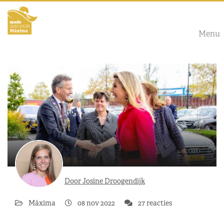
Menu
Door Josine Droogendijk
Máxima
08 nov 2022
27 reacties