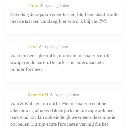
Tony
3 jaren geleden
Geweldig deze japon weer te zien, blijft een plaatje ook
met de laarzen vandaag, hier word ik blij van😊😊
Jens
3 jaren geleden
Wat een heerlijke outfit, mooi met de laarzen en de
wapperende haren. De jurk is nu inderdaad iets
minder formeel.
AnnekeM
3 jaren geleden
WauW. Wat een top outfit. Met de laarzen echt het
allermooist, alhoewel ik de jurk met de cape ook heel
leuk vind. En dan ook eindelijk weer eens deze mooie
oorbellen. Dit zijn echte favorieten van mij die het