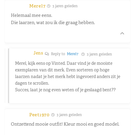
Merel7
3 jaren geleden
Helemaal mee eens.
Die laarzen, wat zou ik die graag hebben.
Jens
Reply to
Merel7
3 jaren geleden
Merel, kijk eens op Vinted. Daar vind je de mooiste
exemplaren van dit merk. Even sorteren op hoge
laarzen nadat je het merk hebt ingevoerd anders zit je
dagen te scrollen.
Succes, laat je nog even weten of je geslaagd bent??
Peet1970
3 jaren geleden
Ontzettend mooie outfit! Kleur mooi en goed model.