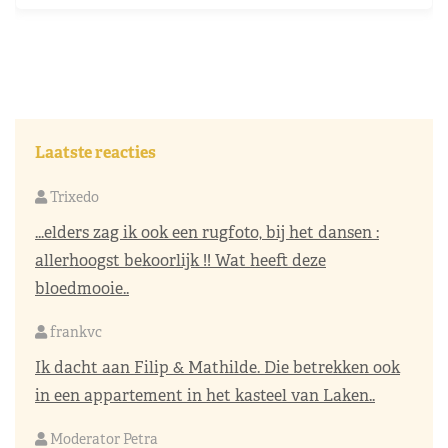
Laatste reacties
Trixedo
...elders zag ik ook een rugfoto, bij het dansen :
allerhoogst bekoorlijk !! Wat heeft deze
bloedmooie..
frankvc
Ik dacht aan Filip & Mathilde. Die betrekken ook
in een appartement in het kasteel van Laken..
Moderator Petra