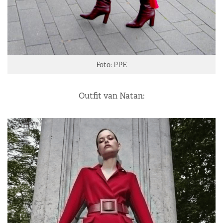
Foto: PPE
Outfit van Natan: