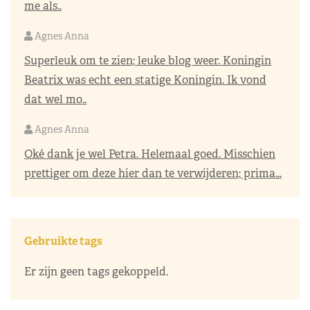
me als..
Agnes Anna
Superleuk om te zien; leuke blog weer. Koningin
Beatrix was echt een statige Koningin. Ik vond
dat wel mo..
Agnes Anna
Oké dank je wel Petra. Helemaal goed. Misschien
prettiger om deze hier dan te verwijderen; prima...
Gebruikte tags
Er zijn geen tags gekoppeld.