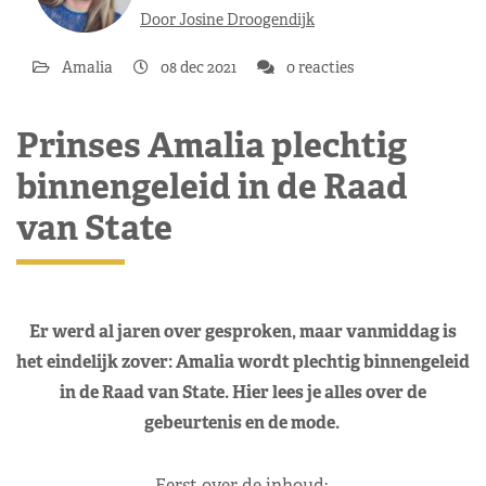
Door Josine Droogendijk
Amalia
08 dec 2021
0 reacties
Prinses Amalia plechtig
binnengeleid in de Raad
van State
Er werd al jaren over gesproken, maar vanmiddag is
het eindelijk zover: Amalia wordt plechtig binnengeleid
in de Raad van State. Hier lees je alles over de
gebeurtenis en de mode.
Eerst over de inhoud: