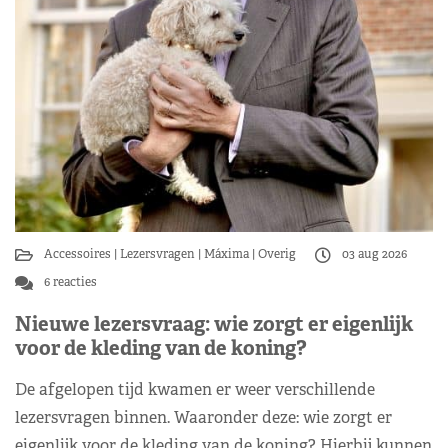
Accessoires
Lezersvragen
Máxima
Overig
03 aug 2026
6 reacties
Nieuwe lezersvraag: wie zorgt er eigenlijk
voor de kleding van de koning?
De afgelopen tijd kwamen er weer verschillende
lezersvragen binnen. Waaronder deze: wie zorgt er
eigenlijk voor de kleding van de koning? Hierbij kunnen