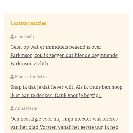
Laatste reacties
madelief3
Gelet op wat er inmiddels bekend is over
Parkinson, zou ik zeggen dat hier de beginnende
Parkinson zichtb..
Moderator Petra
Snap ik dat je dat liever wilt. Als ik thuis ben hoop
ik er aan te denken. Dank voor je begrip!..
AnnaMarie
Och nostalgie voor mij…mijn moeder was lezeres
van het blad Vorsten vanaf het eerste uur, ik heb