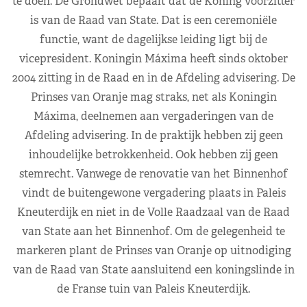
te doen. De Grondwet bepaalt dat de Koning voorzitter
is van de Raad van State. Dat is een ceremoniële
functie, want de dagelijkse leiding ligt bij de
vicepresident. Koningin Máxima heeft sinds oktober
2004 zitting in de Raad en in de Afdeling advisering. De
Prinses van Oranje mag straks, net als Koningin
Máxima, deelnemen aan vergaderingen van de
Afdeling advisering. In de praktijk hebben zij geen
inhoudelijke betrokkenheid. Ook hebben zij geen
stemrecht. Vanwege de renovatie van het Binnenhof
vindt de buitengewone vergadering plaats in Paleis
Kneuterdijk en niet in de Volle Raadzaal van de Raad
van State aan het Binnenhof. Om de gelegenheid te
markeren plant de Prinses van Oranje op uitnodiging
van de Raad van State aansluitend een koningslinde in
de Franse tuin van Paleis Kneuterdijk.