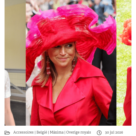
Accessoires
België
Máxima
Overige royals
30 jul 2026