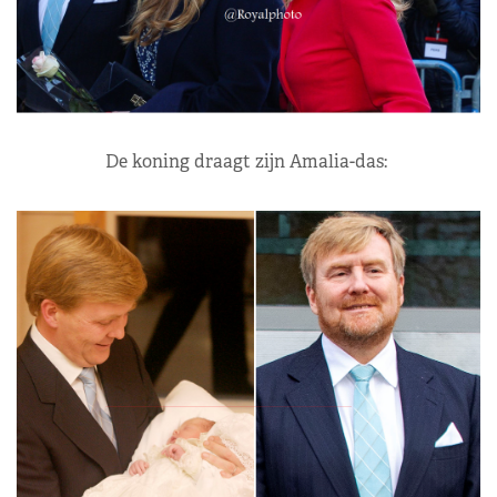
De koning draagt zijn Amalia-das: