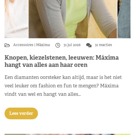
Accessoires
Máxima
31 jul 2026
31 reacties
Knopen, kiezelstenen, leeuwen: Máxima
hangt van alles aan haar oren
Een diamanten oorsteker kan altijd, maar is het niet
veel leuker om fashion en fun te mengen? Máxima
vindt van wel en hangt van alles…
Lees verder