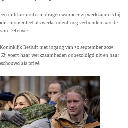
een militair uniform dragen wanneer zij werkzaam is bij
t kader momenteel als werkstudent nog verbonden aan de
van Defensie.
j Koninklijk Besluit met ingang van 30 september 2025
. Zij voert haar werkzaamheden onbezoldigd uit en haar
eschouwd als privé.