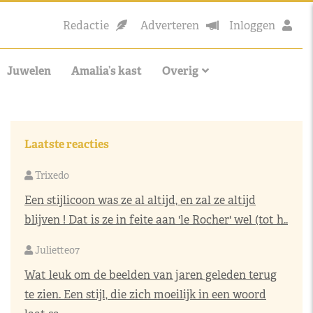
Redactie
Adverteren
Inloggen
Juwelen
Amalia’s kast
Overig
Laatste reacties
Trixedo
Een stijlicoon was ze al altijd, en zal ze altijd
blijven ! Dat is ze in feite aan 'le Rocher' wel (tot h..
Juliette07
Wat leuk om de beelden van jaren geleden terug
te zien. Een stijl, die zich moeilijk in een woord