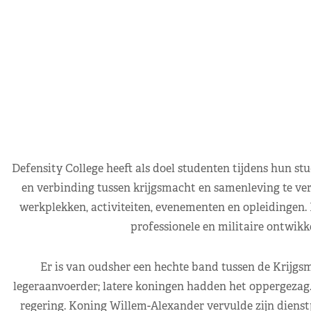
Defensity College heeft als doel studenten tijdens hun st
en verbinding tussen krijgsmacht en samenleving te ve
werkplekken, activiteiten, evenementen en opleidingen.
professionele en militaire ontwikk
Er is van oudsher een hechte band tussen de Krijgs
legeraanvoerder; latere koningen hadden het oppergezag.
regering. Koning Willem-Alexander vervulde zijn dienstpl