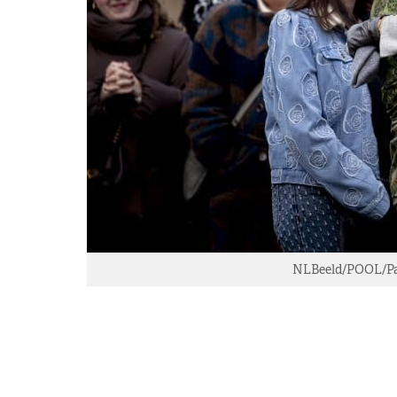
NLBeeld/POOL/Pat