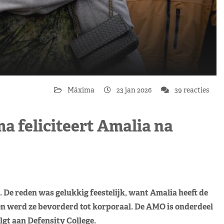
Máxima
23 jan 2026
39 reacties
 feliciteert Amalia na
e reden was gelukkig feestelijk, want Amalia heeft de
n werd ze bevorderd tot korporaal. De AMO is onderdeel
lgt aan Defensity College.