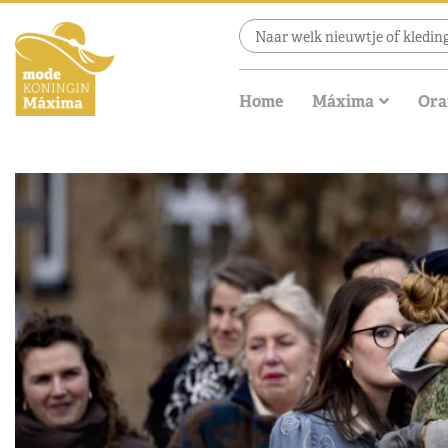
Home
Máxima
Ora