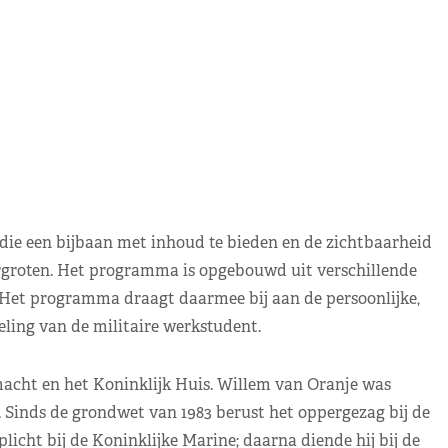
udie een bijbaan met inhoud te bieden en de zichtbaarheid
rgroten. Het programma is opgebouwd uit verschillende
 Het programma draagt daarmee bij aan de persoonlijke,
eling van de militaire werkstudent.
macht en het Koninklijk Huis. Willem van Oranje was
 Sinds de grondwet van 1983 berust het oppergezag bij de
icht bij de Koninklijke Marine; daarna diende hij bij de