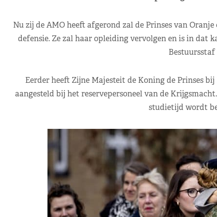
Nu zij de AMO heeft afgerond zal de Prinses van Oranje 
defensie. Ze zal haar opleiding vervolgen en is in da
Bestuursstaf 
Eerder heeft Zijne Majesteit de Koning de Prinses bi
aangesteld bij het reservepersoneel van de Krijgsmacht
studietijd wordt b