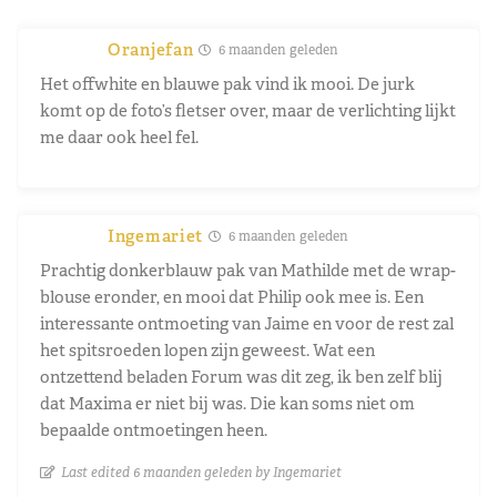
Oranjefan
6 maanden geleden
Het offwhite en blauwe pak vind ik mooi. De jurk
komt op de foto’s fletser over, maar de verlichting lijkt
me daar ook heel fel.
Ingemariet
6 maanden geleden
Prachtig donkerblauw pak van Mathilde met de wrap-
blouse eronder, en mooi dat Philip ook mee is. Een
interessante ontmoeting van Jaime en voor de rest zal
het spitsroeden lopen zijn geweest. Wat een
ontzettend beladen Forum was dit zeg, ik ben zelf blij
dat Maxima er niet bij was. Die kan soms niet om
bepaalde ontmoetingen heen.
Last edited 6 maanden geleden by Ingemariet