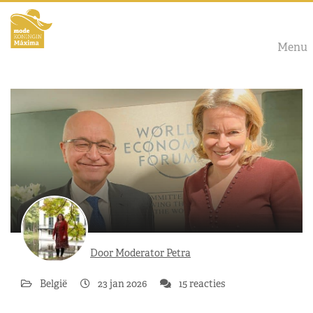
Menu
Door Moderator Petra
België
23 jan 2026
15 reacties