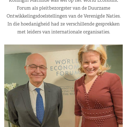
Koningin Mathilde was wel op het World Economic
Forum als pleitbezorgster van de Duurzame
Ontwikkelingsdoelstellingen van de Verenigde Naties.
In die hoedanigheid had ze verschillende gesprekken
met leiders van internationale organisaties.