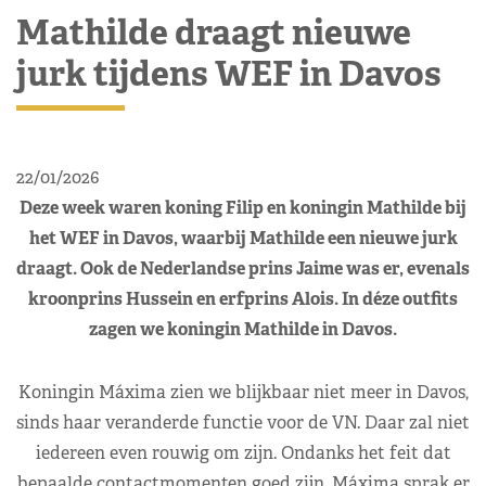
Mathilde draagt nieuwe
jurk tijdens WEF in Davos
22/01/2026
Deze week waren koning Filip en koningin Mathilde bij
het WEF in Davos, waarbij Mathilde een nieuwe jurk
draagt. Ook de Nederlandse prins Jaime was er, evenals
kroonprins Hussein en erfprins Alois. In déze outfits
zagen we koningin Mathilde in Davos.
Koningin Máxima zien we blijkbaar niet meer in Davos,
sinds haar veranderde functie voor de VN. Daar zal niet
iedereen even rouwig om zijn. Ondanks het feit dat
bepaalde contactmomenten goed zijn, Máxima sprak er