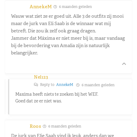
AnnekeM
6 maanden geleden
Wauw wat ziet ze er goed uit. Alle 3 de outfits zij mooi
maar de jurk van Eli Saab is de winnaar wat mij
betreft. Die zou ik zelf ook graag dragen.
Jammer dat Máxima er niet meer bij is, maar vandaag
bij de bevordering van Amalia zijn is natuurlijk
belangrijker.
Nel123
Reply to
AnnekeM
6 maanden geleden
Maxima heeft niets te zoeken bij het WEF.
Goed dat ze er niet was.
Roos
6 maanden geleden
De jurk van Elie Saab vind ik leuk, anders dan we