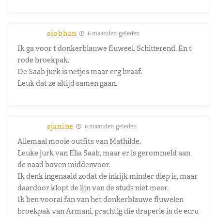
siobhan
6 maanden geleden
Ik ga voor t donkerblauwe fluweel. Schitterend. En t
rode broekpak.
De Saab jurk is netjes maar erg braaf.
Leuk dat ze altijd samen gaan.
sjanine
6 maanden geleden
Allemaal mooie outfits van Mathilde.
Leuke jurk van Elia Saab, maar er is gerommeld aan
de naad boven middenvoor.
Ik denk ingenaaid zodat de inkijk minder diep is, maar
daardoor klopt de lijn van de studs niet meer.
Ik ben vooral fan van het donkerblauwe fluwelen
broekpak van Armani, prachtig die draperie in de ecru