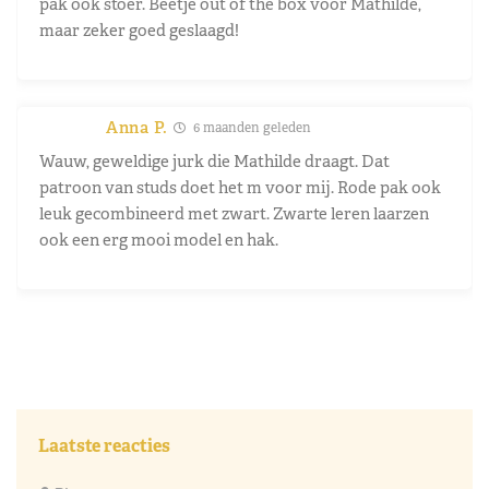
pak ook stoer. Beetje out of the box voor Mathilde,
maar zeker goed geslaagd!
Anna P.
6 maanden geleden
Wauw, geweldige jurk die Mathilde draagt. Dat
patroon van studs doet het m voor mij. Rode pak ook
leuk gecombineerd met zwart. Zwarte leren laarzen
ook een erg mooi model en hak.
Laatste reacties