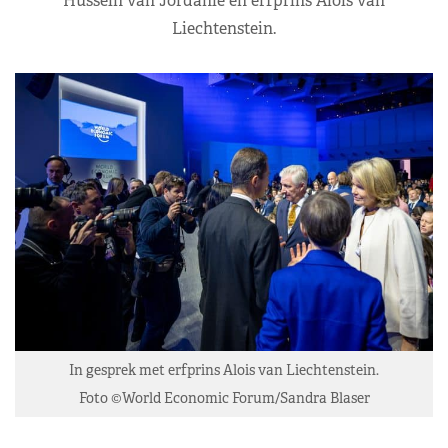
Hussein van Jordanië en erfprins Alois van
Liechtenstein.
In gesprek met erfprins Alois van Liechtenstein.
Foto ©World Economic Forum/Sandra Blaser