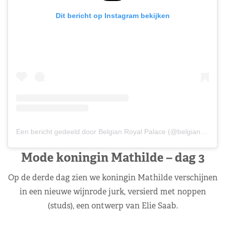
Dit bericht op Instagram bekijken
Een bericht gedeeld door Belgian Royal Palace (@belgianroyalpalace)
Mode koningin Mathilde – dag 3
Op de derde dag zien we koningin Mathilde verschijnen
in een nieuwe wijnrode jurk, versierd met noppen
(studs), een ontwerp van Elie Saab.