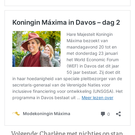
Volgende:
Charlène met nichtjes op stap,