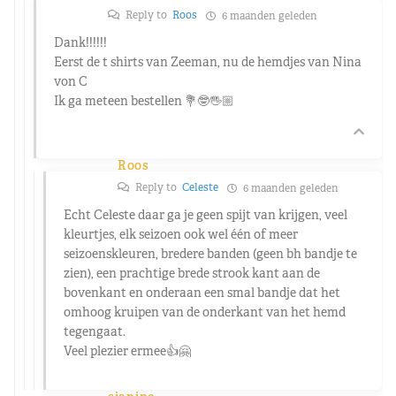
Reply to
Roos
6 maanden geleden
Dank!!!!!!
Eerst de t shirts van Zeeman, nu de hemdjes van Nina
von C
Ik ga meteen bestellen 💐🤓🖐🏼
Roos
Reply to
Celeste
6 maanden geleden
Echt Celeste daar ga je geen spijt van krijgen, veel
kleurtjes, elk seizoen ook wel één of meer
seizoenskleuren, bredere banden (geen bh bandje te
zien), een prachtige brede strook kant aan de
bovenkant en onderaan een smal bandje dat het
omhoog kruipen van de onderkant van het hemd
tegengaat.
Veel plezier ermee👍🤗