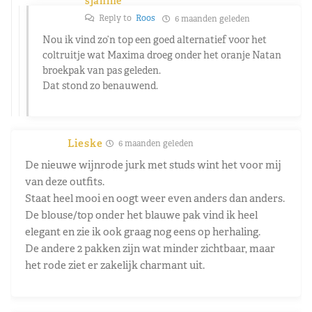
sjanine
Reply to
Roos
6 maanden geleden
Nou ik vind zo’n top een goed alternatief voor het
coltruitje wat Maxima droeg onder het oranje Natan
broekpak van pas geleden.
Dat stond zo benauwend.
Lieske
6 maanden geleden
De nieuwe wijnrode jurk met studs wint het voor mij
van deze outfits.
Staat heel mooi en oogt weer even anders dan anders.
De blouse/top onder het blauwe pak vind ik heel
elegant en zie ik ook graag nog eens op herhaling.
De andere 2 pakken zijn wat minder zichtbaar, maar
het rode ziet er zakelijk charmant uit.