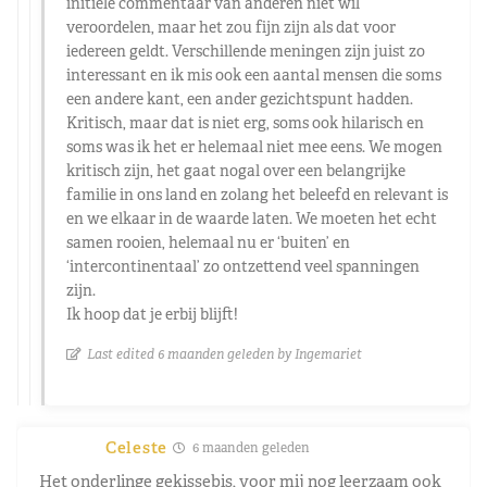
initiële commentaar van anderen niet wil
veroordelen, maar het zou fijn zijn als dat voor
iedereen geldt. Verschillende meningen zijn juist zo
interessant en ik mis ook een aantal mensen die soms
een andere kant, een ander gezichtspunt hadden.
Kritisch, maar dat is niet erg, soms ook hilarisch en
soms was ik het er helemaal niet mee eens. We mogen
kritisch zijn, het gaat nogal over een belangrijke
familie in ons land en zolang het beleefd en relevant is
en we elkaar in de waarde laten. We moeten het echt
samen rooien, helemaal nu er ‘buiten’ en
‘intercontinentaal’ zo ontzettend veel spanningen
zijn.
Ik hoop dat je erbij blijft!
Last edited 6 maanden geleden by Ingemariet
Celeste
6 maanden geleden
Het onderlinge gekissebis, voor mij nog leerzaam ook