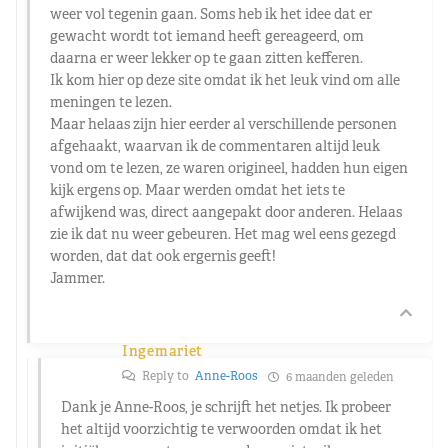
weer vol tegenin gaan. Soms heb ik het idee dat er
gewacht wordt tot iemand heeft gereageerd, om
daarna er weer lekker op te gaan zitten kefferen.
Ik kom hier op deze site omdat ik het leuk vind om alle
meningen te lezen.
Maar helaas zijn hier eerder al verschillende personen
afgehaakt, waarvan ik de commentaren altijd leuk
vond om te lezen, ze waren origineel, hadden hun eigen
kijk ergens op. Maar werden omdat het iets te
afwijkend was, direct aangepakt door anderen. Helaas
zie ik dat nu weer gebeuren. Het mag wel eens gezegd
worden, dat dat ook ergernis geeft!
Jammer.
Ingemariet
Reply to
Anne-Roos
6 maanden geleden
Dank je Anne-Roos, je schrijft het netjes. Ik probeer
het altijd voorzichtig te verwoorden omdat ik het