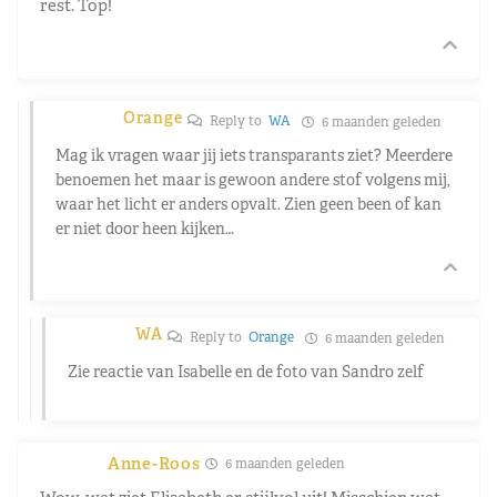
rest. Top!
Orange
Reply to
WA
6 maanden geleden
Mag ik vragen waar jij iets transparants ziet? Meerdere
benoemen het maar is gewoon andere stof volgens mij,
waar het licht er anders opvalt. Zien geen been of kan
er niet door heen kijken…
WA
Reply to
Orange
6 maanden geleden
Zie reactie van Isabelle en de foto van Sandro zelf
Anne-Roos
6 maanden geleden