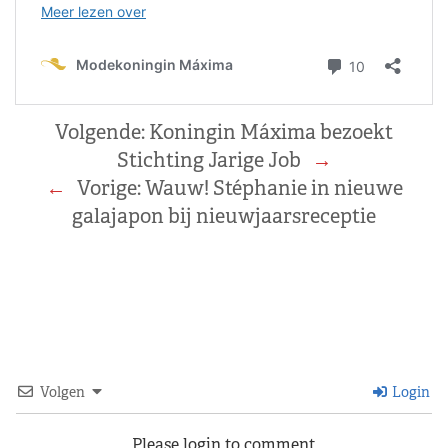
Volgende:
Koningin Máxima bezoekt
Stichting Jarige Job
→
←
Vorige:
Wauw! Stéphanie in nieuwe
galajapon bij nieuwjaarsreceptie
Volgen
Login
Please login to comment