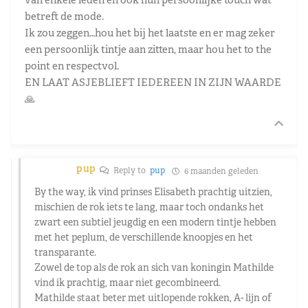
betreft de mode.
Ik zou zeggen…hou het bij het laatste en er mag zeker
een persoonlijk tintje aan zitten, maar hou het to the
point en respectvol.
EN LAAT ASJEBLIEFT IEDEREEN IN ZIJN WAARDE
🙏
pup
Reply to
pup
6 maanden geleden
By the way, ik vind prinses Elisabeth prachtig uitzien,
mischien de rok iets te lang, maar toch ondanks het
zwart een subtiel jeugdig en een modern tintje hebben
met het peplum, de verschillende knoopjes en het
transparante.
Zowel de top als de rok an sich van koningin Mathilde
vind ik prachtig, maar niet gecombineerd.
Mathilde staat beter met uitlopende rokken, A- lijn of