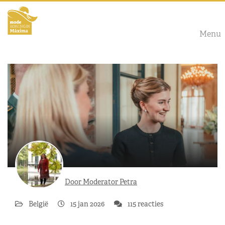
Menu
Door Moderator Petra
België
15 jan 2026
115 reacties