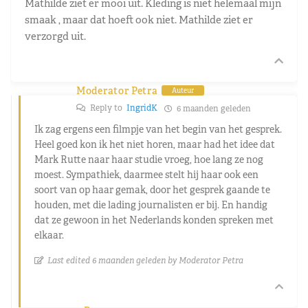
Mathilde ziet er mooi uit. Kleding is niet helemaal mijn
smaak , maar dat hoeft ook niet. Mathilde ziet er
verzorgd uit.
Moderator Petra
Auteur
Reply to
IngridK
6 maanden geleden
Ik zag ergens een filmpje van het begin van het gesprek.
Heel goed kon ik het niet horen, maar had het idee dat
Mark Rutte naar haar studie vroeg, hoe lang ze nog
moest. Sympathiek, daarmee stelt hij haar ook een
soort van op haar gemak, door het gesprek gaande te
houden, met die lading journalisten er bij. En handig
dat ze gewoon in het Nederlands konden spreken met
elkaar.
Last edited 6 maanden geleden by Moderator Petra