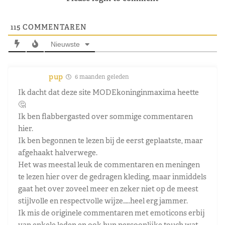
115
COMMENTAREN
Nieuwste
pup
6 maanden geleden
Ik dacht dat deze site MODEkoninginmaxima heette
🤔
Ik ben flabbergasted over sommige commentaren
hier.
Ik ben begonnen te lezen bij de eerst geplaatste, maar
afgehaakt halverwege.
Het was meestal leuk de commentaren en meningen
te lezen hier over de gedragen kleding, maar inmiddels
gaat het over zoveel meer en zeker niet op de meest
stijlvolle en respectvolle wijze…..heel erg jammer.
Ik mis de originele commentaren met emoticons erbij
van enkele leden en ook hun persoonlijke touch wat