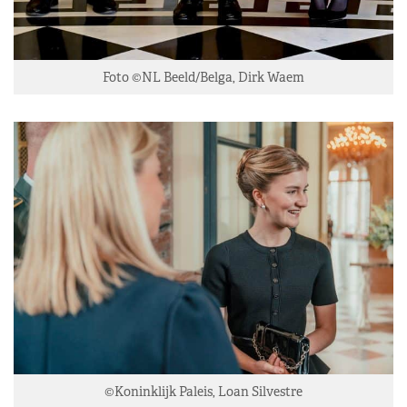
Foto ©NL Beeld/Belga, Dirk Waem
©Koninklijk Paleis, Loan Silvestre