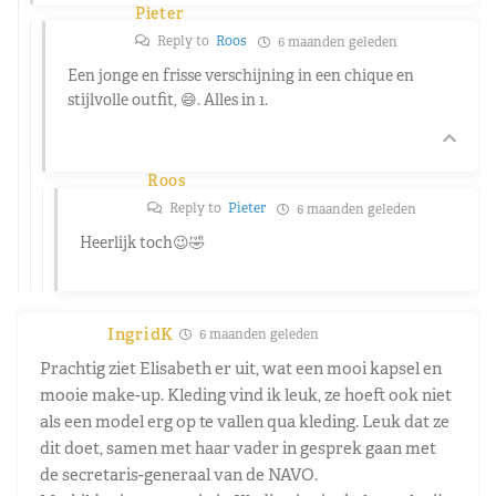
Pieter
Reply to
Roos
6 maanden geleden
Een jonge en frisse verschijning in een chique en
stijlvolle outfit, 😄. Alles in 1.
Roos
Reply to
Pieter
6 maanden geleden
Heerlijk toch😉🤣
IngridK
6 maanden geleden
Prachtig ziet Elisabeth er uit, wat een mooi kapsel en
mooie make-up. Kleding vind ik leuk, ze hoeft ook niet
als een model erg op te vallen qua kleding. Leuk dat ze
dit doet, samen met haar vader in gesprek gaan met
de secretaris-generaal van de NAVO.