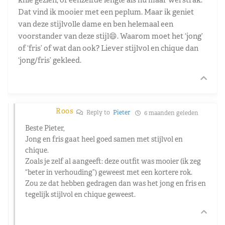
Dat vind ik mooier met een peplum. Maar ik geniet
van deze stijlvolle dame en ben helemaal een
voorstander van deze stijl😄. Waarom moet het ‘jong’
of ‘fris’ of wat dan ook? Liever stijlvol en chique dan
‘jong/fris’ gekleed.
Roos
Reply to
Pieter
6 maanden geleden
Beste Pieter,
Jong en fris gaat heel goed samen met stijlvol en
chique.
Zoals je zelf al aangeeft: deze outfit was mooier (ik zeg
“beter in verhouding”) geweest met een kortere rok.
Zou ze dat hebben gedragen dan was het jong en fris en
tegelijk stijlvol en chique geweest.