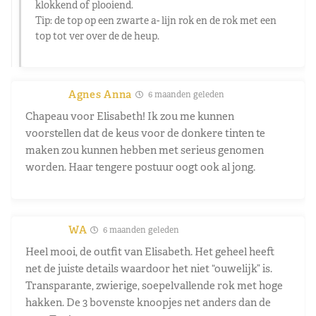
klokkend of plooiend.
Tip: de top op een zwarte a- lijn rok en de rok met een
top tot ver over de de heup.
Agnes Anna
6 maanden geleden
Chapeau voor Elisabeth! Ik zou me kunnen
voorstellen dat de keus voor de donkere tinten te
maken zou kunnen hebben met serieus genomen
worden. Haar tengere postuur oogt ook al jong.
WA
6 maanden geleden
Heel mooi, de outfit van Elisabeth. Het geheel heeft
net de juiste details waardoor het niet “ouwelijk” is.
Transparante, zwierige, soepelvallende rok met hoge
hakken. De 3 bovenste knoopjes net anders dan de