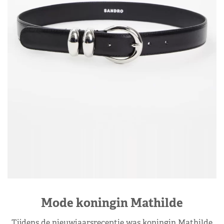
Mode koningin Mathilde
Tijdens de nieuwjaarsreceptie was koningin Mathilde