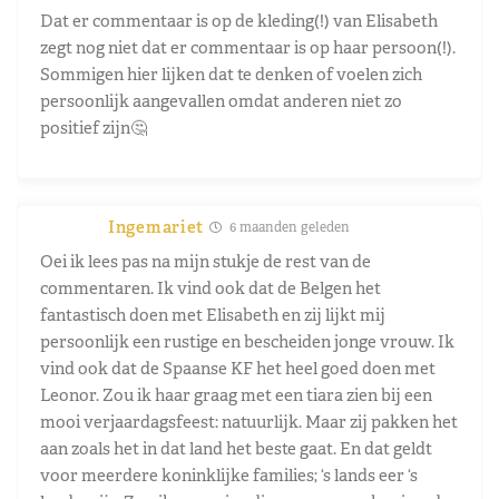
Dat er commentaar is op de kleding(!) van Elisabeth
zegt nog niet dat er commentaar is op haar persoon(!).
Sommigen hier lijken dat te denken of voelen zich
persoonlijk aangevallen omdat anderen niet zo
positief zijn🤔
Ingemariet
6 maanden geleden
Oei ik lees pas na mijn stukje de rest van de
commentaren. Ik vind ook dat de Belgen het
fantastisch doen met Elisabeth en zij lijkt mij
persoonlijk een rustige en bescheiden jonge vrouw. Ik
vind ook dat de Spaanse KF het heel goed doen met
Leonor. Zou ik haar graag met een tiara zien bij een
mooi verjaardagsfeest: natuurlijk. Maar zij pakken het
aan zoals het in dat land het beste gaat. En dat geldt
voor meerdere koninklijke families; ‘s lands eer ‘s