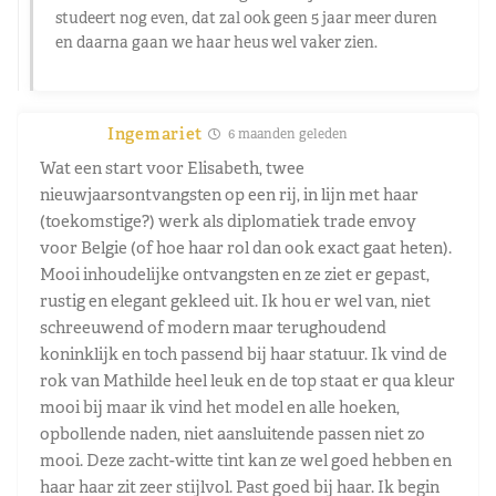
studeert nog even, dat zal ook geen 5 jaar meer duren
en daarna gaan we haar heus wel vaker zien.
Ingemariet
6 maanden geleden
Wat een start voor Elisabeth, twee
nieuwjaarsontvangsten op een rij, in lijn met haar
(toekomstige?) werk als diplomatiek trade envoy
voor Belgie (of hoe haar rol dan ook exact gaat heten).
Mooi inhoudelijke ontvangsten en ze ziet er gepast,
rustig en elegant gekleed uit. Ik hou er wel van, niet
schreeuwend of modern maar terughoudend
koninklijk en toch passend bij haar statuur. Ik vind de
rok van Mathilde heel leuk en de top staat er qua kleur
mooi bij maar ik vind het model en alle hoeken,
opbollende naden, niet aansluitende passen niet zo
mooi. Deze zacht-witte tint kan ze wel goed hebben en
haar haar zit zeer stijlvol. Past goed bij haar. Ik begin