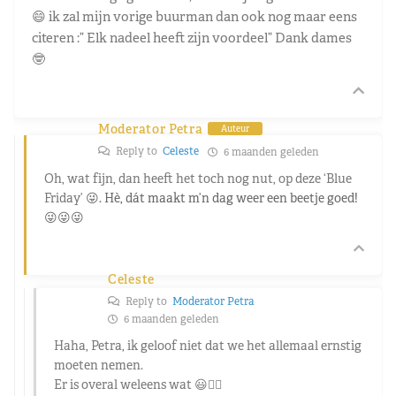
😄 ik zal mijn vorige buurman dan ook nog maar eens
citeren :” Elk nadeel heeft zijn voordeel” Dank dames
🤓
Moderator Petra
Auteur
Reply to
Celeste
6 maanden geleden
Oh, wat fijn, dan heeft het toch nog nut, op deze ‘Blue
Friday’
😜. Hè, dát maakt m’n dag weer een beetje goed!
😜😜😜
Celeste
Reply to
Moderator Petra
6 maanden geleden
Haha, Petra, ik geloof niet dat we het allemaal ernstig
moeten nemen.
Er is overal weleens wat 😃🖐🏼