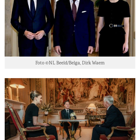
Foto ©NL Beeld/Belga, Dirk Waem