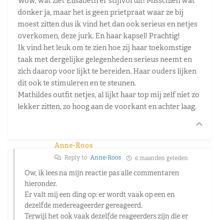
Wow, wat ziet Elisabeth er stijlvol uit! Misschien wat
donker ja, maar het is geen prietpraat waar ze bij
moest zitten dus ik vind het dan ook serieus en netjes
overkomen, deze jurk. En haar kapsel! Prachtig!
Ik vind het leuk om te zien hoe zij haar toekomstige
taak met dergelijke gelegenheden serieus neemt en
zich daarop voor lijkt te bereiden. Haar ouders lijken
dit ook te stimuleren en te steunen.
Mathildes outfit netjes, al lijkt haar top mij zelf niet zo
lekker zitten, zo hoog aan de voorkant en achter laag.
Anne-Roos
Reply to
Anne-Roos
6 maanden geleden
Ow, ik lees na mijn reactie pas alle commentaren
hieronder.
Er valt mij een ding op: er wordt vaak op een en
dezelfde medereageerder gereageerd.
Terwijl het ook vaak dezelfde reageerders zijn die er