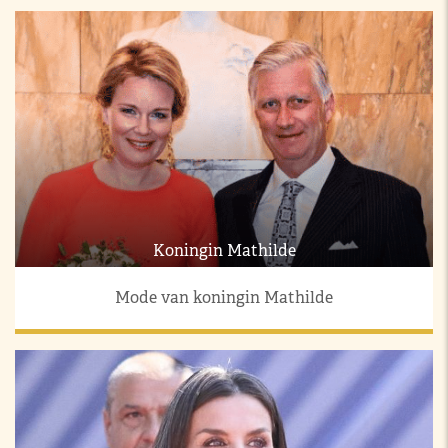
Koningin Mathilde
Mode van koningin Mathilde