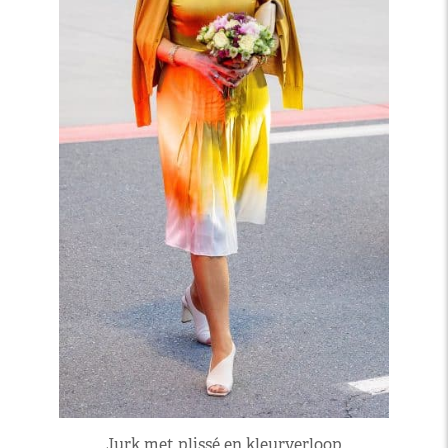
Jurk met plissé en kleurverloop