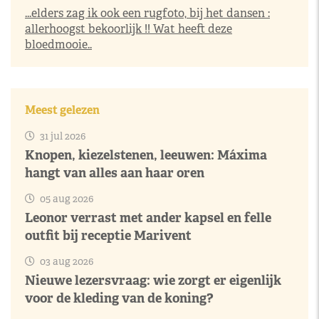
...elders zag ik ook een rugfoto, bij het dansen :
allerhoogst bekoorlijk !! Wat heeft deze
bloedmooie..
Meest gelezen
31 jul 2026
Knopen, kiezelstenen, leeuwen: Máxima
hangt van alles aan haar oren
05 aug 2026
Leonor verrast met ander kapsel en felle
outfit bij receptie Marivent
03 aug 2026
Nieuwe lezersvraag: wie zorgt er eigenlijk
voor de kleding van de koning?