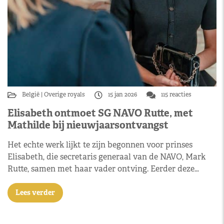
België
Overige royals
15 jan 2026
115 reacties
Elisabeth ontmoet SG NAVO Rutte, met
Mathilde bij nieuwjaarsontvangst
Het echte werk lijkt te zijn begonnen voor prinses
Elisabeth, die secretaris generaal van de NAVO, Mark
Rutte, samen met haar vader ontving. Eerder deze…
Lees verder