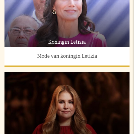
Koningin Letizia
Mode van koningin Letizia