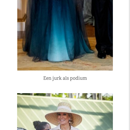
Een jurk als podium