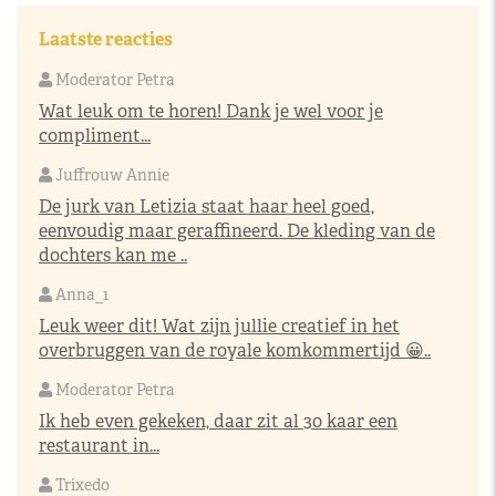
Laatste reacties
Moderator Petra
Wat leuk om te horen! Dank je wel voor je
compliment...
Juffrouw Annie
De jurk van Letizia staat haar heel goed,
eenvoudig maar geraffineerd. De kleding van de
dochters kan me ..
Anna_1
Leuk weer dit! Wat zijn jullie creatief in het
overbruggen van de royale komkommertijd 😀..
Moderator Petra
Ik heb even gekeken, daar zit al 30 kaar een
restaurant in...
Trixedo