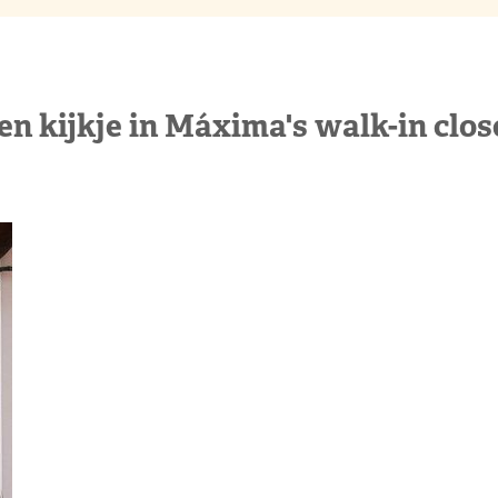
en kijkje in Máxima's walk-in clos