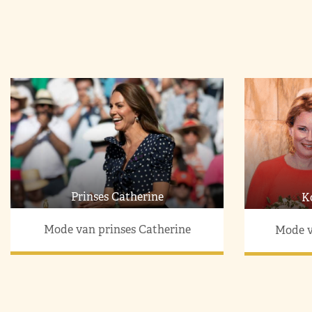
Prinses Catherine
K
Mode van prinses Catherine
Mode v