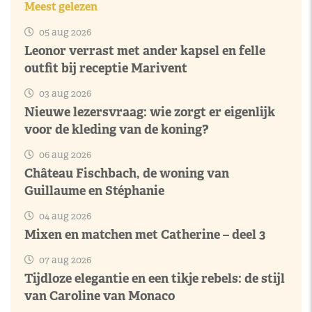
Meest gelezen
05 aug 2026
Leonor verrast met ander kapsel en felle
outfit bij receptie Marivent
03 aug 2026
Nieuwe lezersvraag: wie zorgt er eigenlijk
voor de kleding van de koning?
06 aug 2026
Château Fischbach, de woning van
Guillaume en Stéphanie
04 aug 2026
Mixen en matchen met Catherine – deel 3
07 aug 2026
Tijdloze elegantie en een tikje rebels: de stijl
van Caroline van Monaco