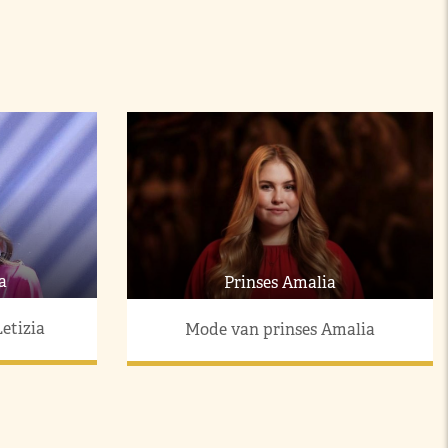
a
Prinses Amalia
etizia
Mode van prinses Amalia