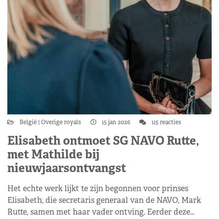
België
Overige royals
15 jan 2026
115 reacties
Elisabeth ontmoet SG NAVO Rutte,
met Mathilde bij
nieuwjaarsontvangst
Het echte werk lijkt te zijn begonnen voor prinses
Elisabeth, die secretaris generaal van de NAVO, Mark
Rutte, samen met haar vader ontving. Eerder deze…