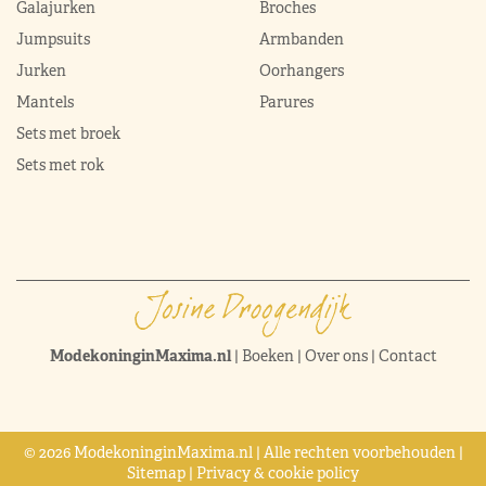
Galajurken
Broches
Jumpsuits
Armbanden
Jurken
Oorhangers
Mantels
Parures
Sets met broek
Sets met rok
ModekoninginMaxima.nl
|
Boeken
|
Over ons
|
Contact
© 2026 ModekoninginMaxima.nl | Alle rechten voorbehouden |
Sitemap
|
Privacy & cookie policy