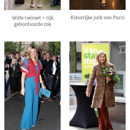
Kleurrijke jurk van Pucci
Witte twinset + rijk
geborduurde rok