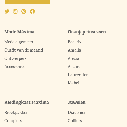
Mode Máxima
Oranjeprinsessen
Mode algemeen
Beatrix
Outfit van de maand
Amalia
Ontwerpers
Alexia
Accessoires
Ariane
Laurentien
Mabel
Kledingkast Máxima
Juwelen
Broekpakken
Diademen
Complets
Colliers