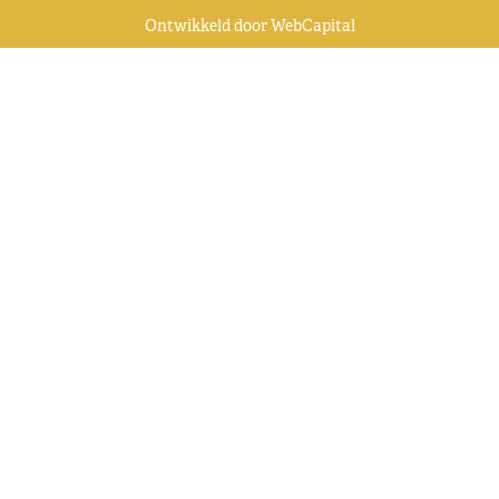
Ontwikkeld door
WebCapital