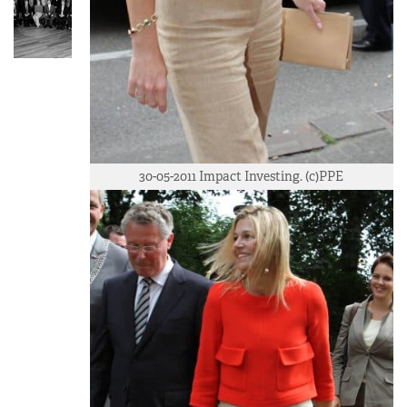
30-05-2011 Impact Investing. (c)PPE