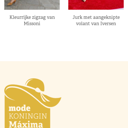
Kleurrijke zigzag van
Jurk met aangeknipte
Missoni
volant van Iversen