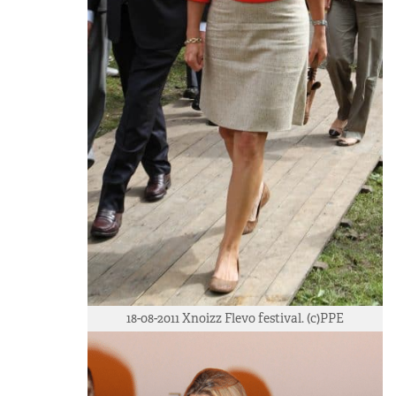
18-08-2011 Xnoizz Flevo festival. (c)PPE