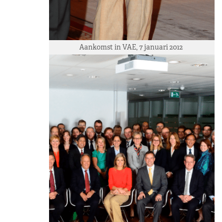
Aankomst in VAE, 7 januari 2012