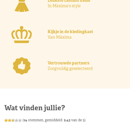
Leukste fashion items
In Máxima's style
Kijkje in de kledingkast
Van Máxima
Vertrouwde partners
Zorgvuldig geselecteerd
Wat vinden jullie?
(
14
stemmen, gemiddeld:
2,43
van de 5)