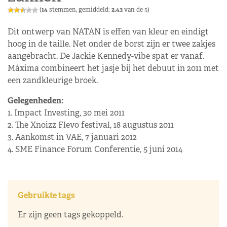
(
14
stemmen, gemiddeld:
2,43
van de 5)
Dit ontwerp van NATAN is effen van kleur en eindigt
hoog in de taille. Net onder de borst zijn er twee zakjes
aangebracht. De Jackie Kennedy-vibe spat er vanaf.
Máxima combineert het jasje bij het debuut in 2011 met
een zandkleurige broek.
Gelegenheden:
1. Impact Investing, 30 mei 2011
2. The Xnoizz Flevo festival, 18 augustus 2011
3. Aankomst in VAE, 7 januari 2012
4. SME Finance Forum Conferentie, 5 juni 2014
Gebruikte tags
Er zijn geen tags gekoppeld.