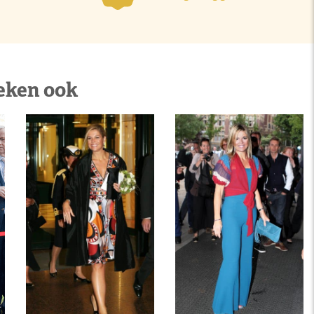
eken ook