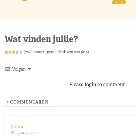
Wat vinden jullie?
(
78
stemmen, gemiddeld:
2,72
van de 5)
Volgen
Please login to comment
4
COMMENTAREN
Nova
1 jaar geleden