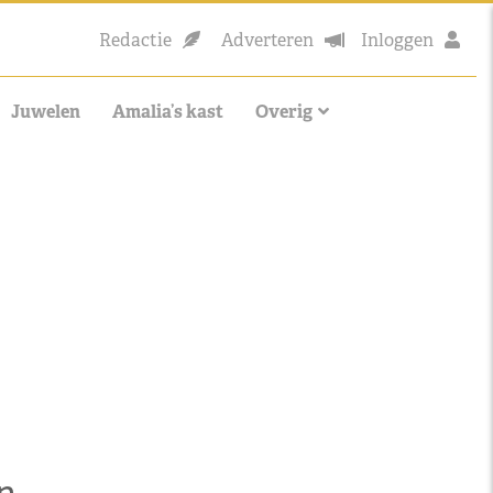
Redactie
Adverteren
Inloggen
Juwelen
Amalia’s kast
Overig