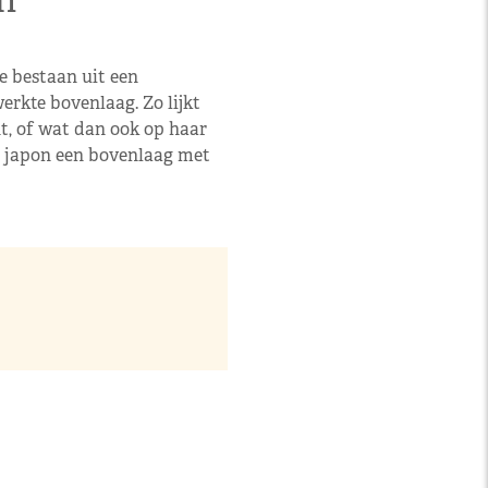
n
e bestaan uit een
erkte bovenlaag. Zo lijkt
nt, of wat dan ook op haar
en japon een bovenlaag met