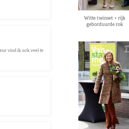
Witte twinset + rijk
geborduurde rok
eur vind ik ook veel te