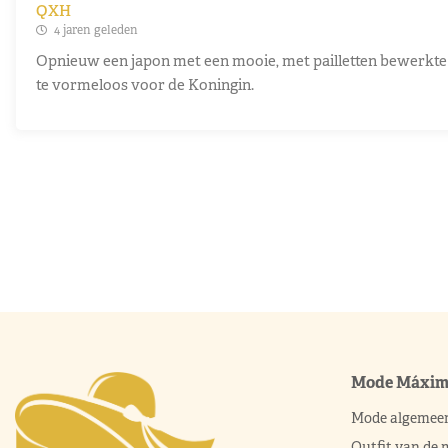
QXH
4 jaren geleden
Opnieuw een japon met een mooie, met pailletten bewerkte 
te vormeloos voor de Koningin.
Mode Máxi
Mode algemee
Outfit van de