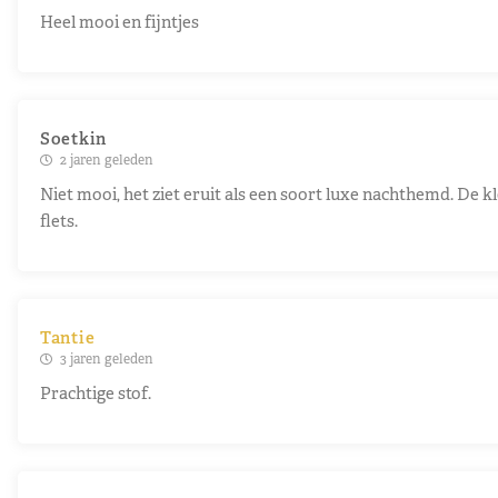
Heel mooi en fijntjes
Soetkin
2 jaren geleden
Niet mooi, het ziet eruit als een soort luxe nachthemd. De kl
flets.
Tantie
3 jaren geleden
Prachtige stof.