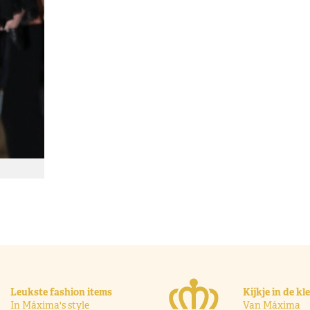
Leukste fashion items
Kijkje in de k
In Máxima's style
Van Máxima