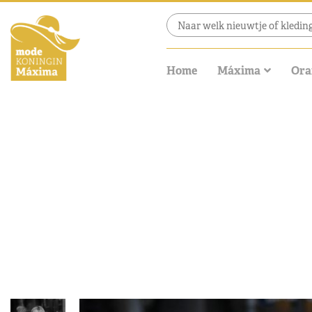
Home
Máxima
Ora