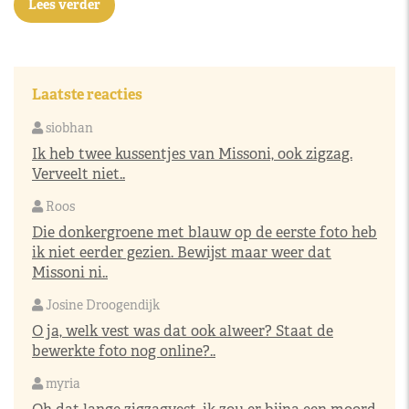
Lees verder
Laatste reacties
siobhan
Ik heb twee kussentjes van Missoni, ook zigzag.
Verveelt niet..
Roos
Die donkergroene met blauw op de eerste foto heb
ik niet eerder gezien. Bewijst maar weer dat
Missoni ni..
Josine Droogendijk
O ja, welk vest was dat ook alweer? Staat de
bewerkte foto nog online?..
myria