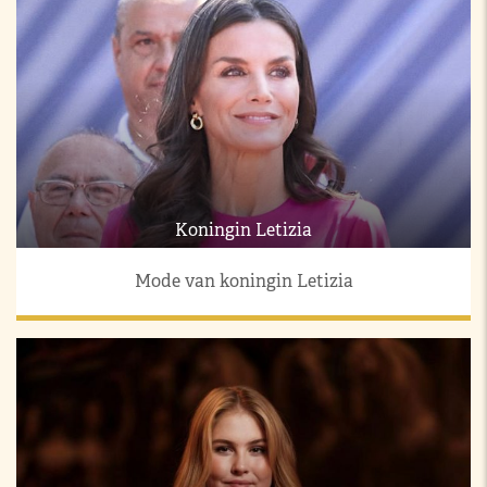
Koningin Letizia
Mode van koningin Letizia