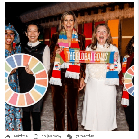
Máxima
20 jan 2024
72 reacties