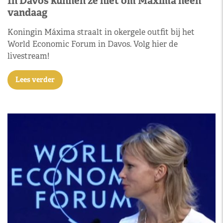
In Davos kunnen ze niet om Máxima heen
vandaag
Koningin Máxima straalt in okergele outfit bij het
World Economic Forum in Davos. Volg hier de
livestream!
Lees verder