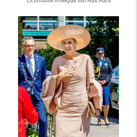
Lichtblauw broekpak van Max Mara