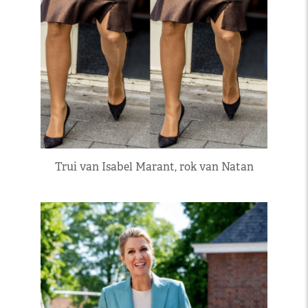
Trui van Isabel Marant, rok van Natan