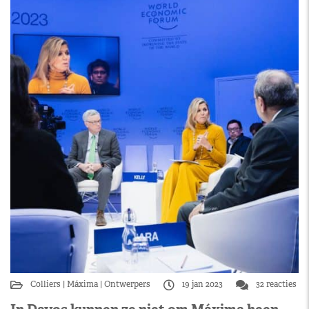
Colliers
Máxima
Ontwerpers
19 jan 2023
32 reacties