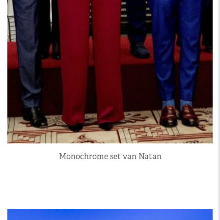
Monochrome set van Natan