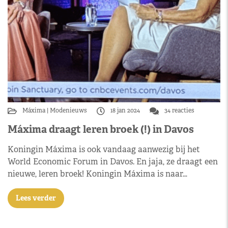
Máxima
Modenieuws
18 jan 2024
34 reacties
Máxima draagt leren broek (!) in Davos
Koningin Máxima is ook vandaag aanwezig bij het
World Economic Forum in Davos. En jaja, ze draagt een
nieuwe, leren broek! Koningin Máxima is naar…
Lees verder