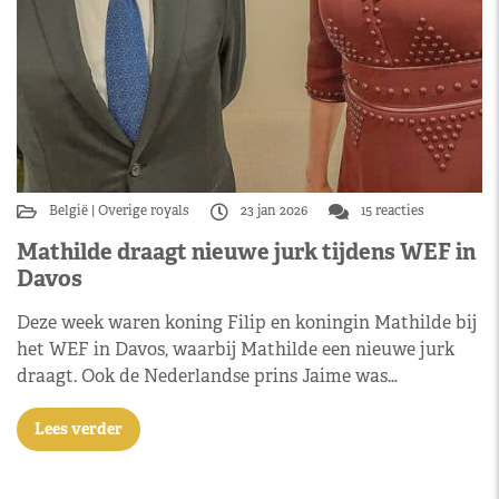
België
Overige royals
23 jan 2026
15 reacties
Mathilde draagt nieuwe jurk tijdens WEF in
Davos
Deze week waren koning Filip en koningin Mathilde bij
het WEF in Davos, waarbij Mathilde een nieuwe jurk
draagt. Ook de Nederlandse prins Jaime was…
Lees verder