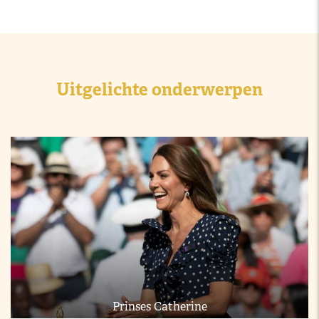
Uitgelichte onderwerpen
Prinses Catherine