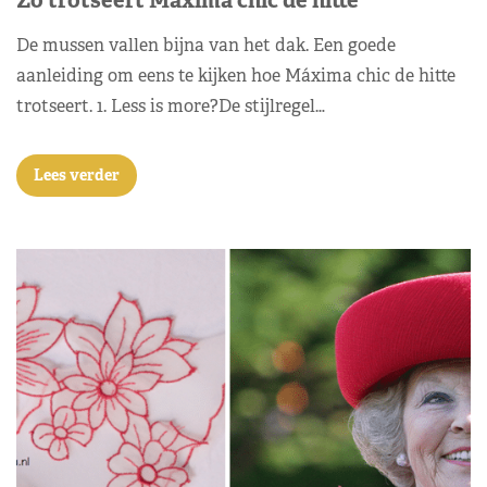
Zo trotseert Máxima chic de hitte
De mussen vallen bijna van het dak. Een goede
aanleiding om eens te kijken hoe Máxima chic de hitte
trotseert. 1. Less is more?De stijlregel…
Lees verder