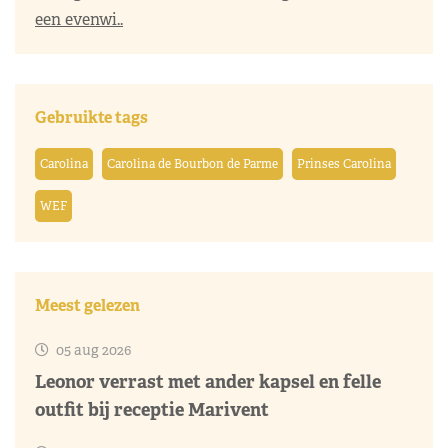
een evenwi..
Gebruikte tags
Carolina
Carolina de Bourbon de Parme
Prinses Carolina
WEF
Meest gelezen
05 aug 2026
Leonor verrast met ander kapsel en felle
outfit bij receptie Marivent