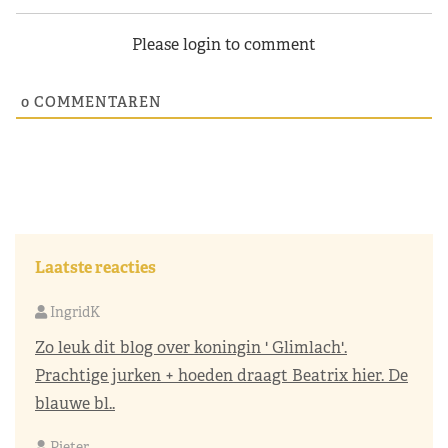
Please login to comment
0
COMMENTAREN
Laatste reacties
IngridK
Zo leuk dit blog over koningin ' Glimlach'.
Prachtige jurken + hoeden draagt Beatrix hier. De
blauwe bl..
Pieter