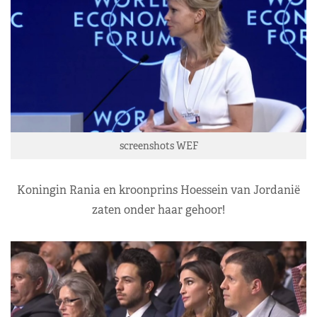
screenshots WEF
Koningin Rania en kroonprins Hoessein van Jordanië
zaten onder haar gehoor!