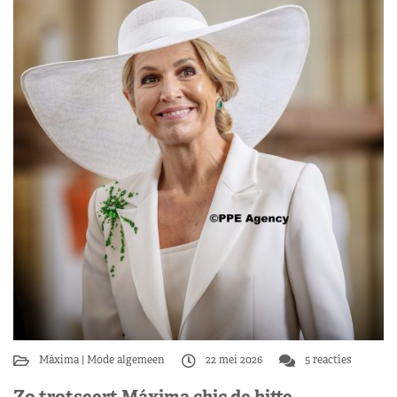
Máxima
Mode algemeen
22 mei 2026
5 reacties