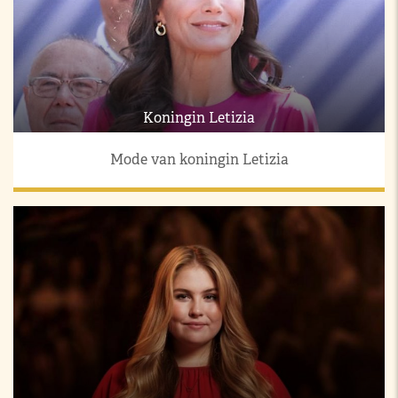
Koningin Letizia
Mode van koningin Letizia