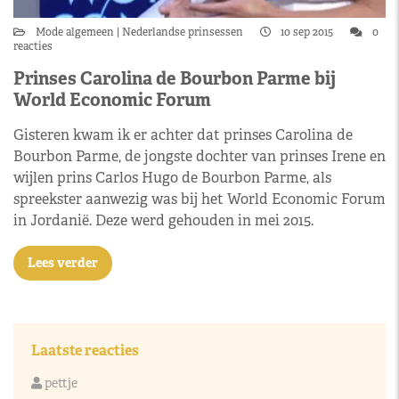
Mode algemeen
Nederlandse prinsessen
10 sep 2015
0
reacties
Prinses Carolina de Bourbon Parme bij
World Economic Forum
Gisteren kwam ik er achter dat prinses Carolina de
Bourbon Parme, de jongste dochter van prinses Irene en
wijlen prins Carlos Hugo de Bourbon Parme, als
spreekster aanwezig was bij het World Economic Forum
in Jordanië. Deze werd gehouden in mei 2015.
Lees verder
Laatste reacties
pettje