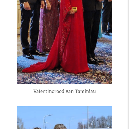
Valentinorood van Taminiau