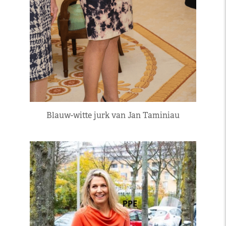
Blauw-witte jurk van Jan Taminiau