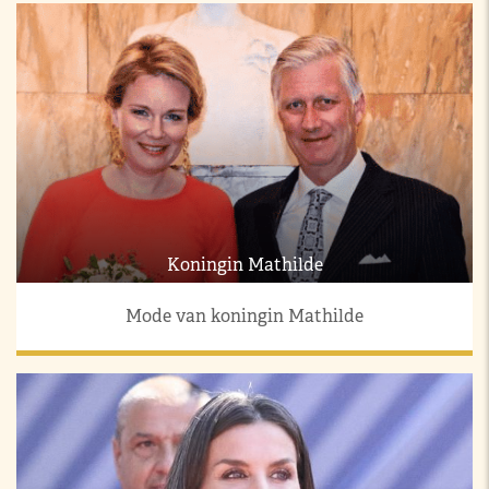
Koningin Mathilde
Mode van koningin Mathilde