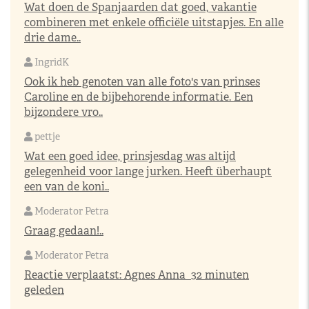
Wat doen de Spanjaarden dat goed, vakantie
combineren met enkele officiële uitstapjes. En alle
drie dame..
IngridK
Ook ik heb genoten van alle foto's van prinses
Caroline en de bijbehorende informatie. Een
bijzondere vro..
pettje
Wat een goed idee, prinsjesdag was altijd
gelegenheid voor lange jurken. Heeft überhaupt
een van de koni..
Moderator Petra
Graag gedaan!..
Moderator Petra
Reactie verplaatst:
Agnes Anna
32 minuten
geleden