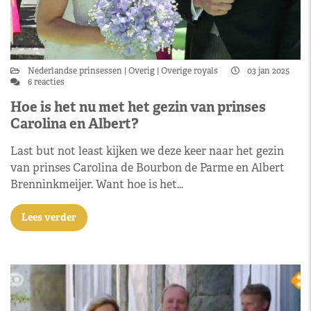
Nederlandse prinsessen
Overig
Overige royals
03 jan 2025
6 reacties
Hoe is het nu met het gezin van prinses
Carolina en Albert?
Last but not least kijken we deze keer naar het gezin
van prinses Carolina de Bourbon de Parme en Albert
Brenninkmeijer. Want hoe is het…
Lees verder