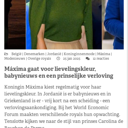
België
Denemarken
Jordanië
Koninginnenmode
Máxima
Modenieuws
Overige royals
25 jan 2025
12 reacties
Máxima gaat voor lievelingskleur,
babynieuws en een prinselijke verloving
Koningin Máxima kiest regelmatig voor haar
lievelingskleur. In Jordanië is er babynieuws en in
Griekenland is er - vrij kort na een scheiding - een
verlovingsaankondiging. Bij het World Economic
Forum maakten verschillende royals hun opwachting.
Tenslotte kijken we naar de stijl van prinses Carolina de