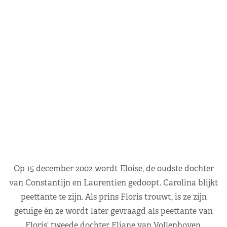
Op 15 december 2002 wordt Eloise, de oudste dochter
van Constantijn en Laurentien gedoopt. Carolina blijkt
peettante te zijn. Als prins Floris trouwt, is ze zijn
getuige én ze wordt later gevraagd als peettante van
Floris’ tweede dochter Eliane van Vollenhoven.