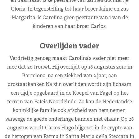
en daarnaast is ze peettante van Jaime’s dochtertje
Gloria. In tegenstelling tot haar broer Jaime en zus
Margarita, is Carolina geen peettante van 1 van de
kinderen van haar broer Carlos.
Overlijden vader
Verdrietig genoeg maakt Carolina’s vader niet meer
mee dat ze trouwt. Hij overlijdt op 18 augustus 2010 in
Barcelona, na een ziekbed van 2 jaar, aan
prostaatkanker. Na zijn overlijden wordt zijn lichaam
een tijdje opgebaard in de Koepel van Fagel op het
terrein van Paleis Noordeinde. Zo kan de Nederlandse
koninklijke familie ook afscheid van hem nemen,
vanwege de goede onderlinge banden met elkaar. Op 28
augustus wordt Carlos Hugo bijgezet in de crypte van
de hertogen van Parma in Santa Maria della Steccata in