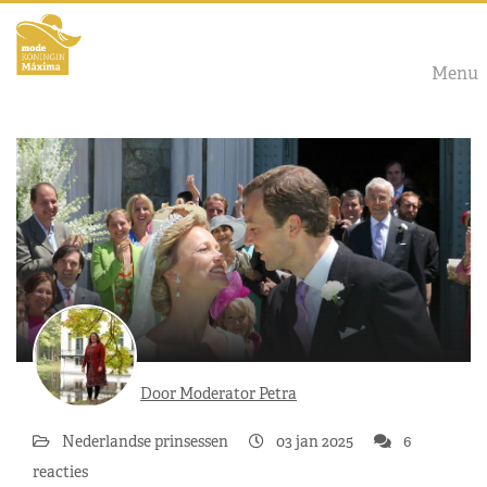
Menu
Door Moderator Petra
Nederlandse prinsessen
03 jan 2025
6
reacties