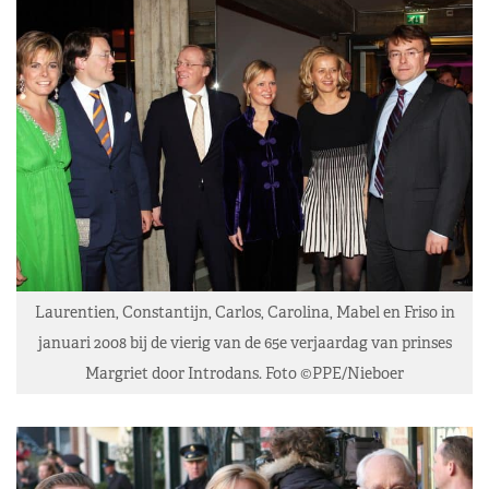
Laurentien, Constantijn, Carlos, Carolina, Mabel en Friso in
januari 2008 bij de vierig van de 65e verjaardag van prinses
Margriet door Introdans. Foto ©PPE/Nieboer