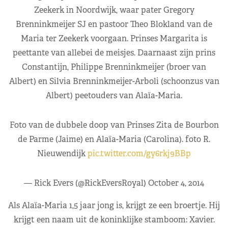
Zeekerk in Noordwijk, waar pater Gregory
Brenninkmeijer SJ en pastoor Theo Blokland van de
Maria ter Zeekerk voorgaan. Prinses Margarita is
peettante van allebei de meisjes. Daarnaast zijn prins
Constantijn, Philippe Brenninkmeijer (broer van
Albert) en Silvia Brenninkmeijer-Arboli (schoonzus van
Albert) peetouders van Alaïa-Maria.
Foto van de dubbele doop van Prinses Zita de Bourbon
de Parme (Jaime) en Alaïa-Maria (Carolina). foto R.
Nieuwendijk
pic.twitter.com/gy6rkj9BBp
— Rick Evers (@RickEversRoyal)
October 4, 2014
Als Alaïa-Maria 1,5 jaar jong is, krijgt ze een broertje. Hij
krijgt een naam uit de koninklijke stamboom: Xavier.