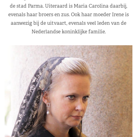
de stad Parma. Uiteraard is Maria Carolina daarbij,
evenals haar broers en zus. Ook haar moeder Irene is
aanwezig bij de uitvaart, evenals veel leden van de
Nederlandse koninklijke familie.