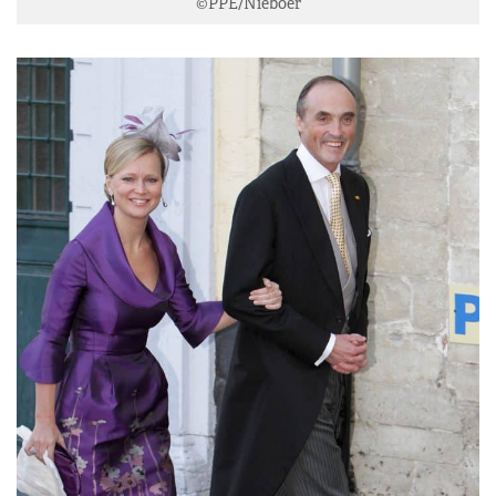
©PPE/Nieboer