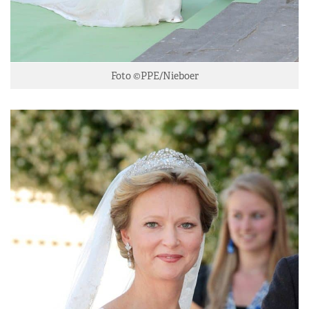
Foto ©PPE/Nieboer