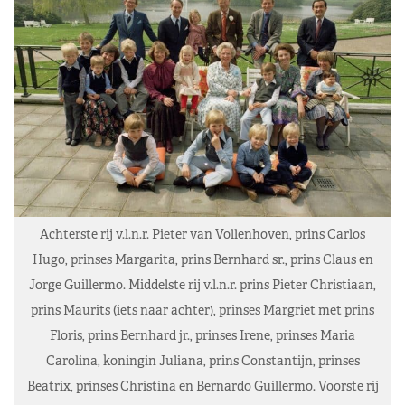
Achterste rij v.l.n.r. Pieter van Vollenhoven, prins Carlos
Hugo, prinses Margarita, prins Bernhard sr., prins Claus en
Jorge Guillermo. Middelste rij v.l.n.r. prins Pieter Christiaan,
prins Maurits (iets naar achter), prinses Margriet met prins
Floris, prins Bernhard jr., prinses Irene, prinses Maria
Carolina, koningin Juliana, prins Constantijn, prinses
Beatrix, prinses Christina en Bernardo Guillermo. Voorste rij