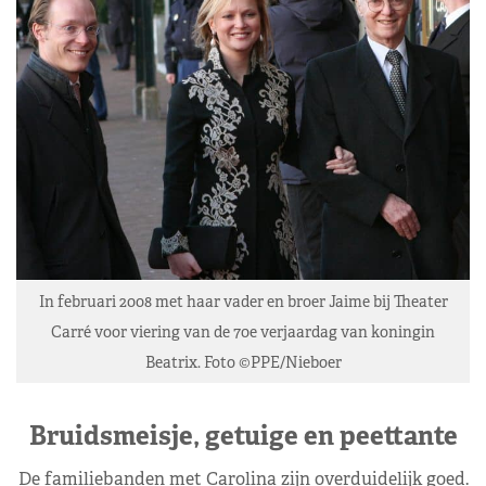
In februari 2008 met haar vader en broer Jaime bij Theater
Carré voor viering van de 70e verjaardag van koningin
Beatrix. Foto ©PPE/Nieboer
Bruidsmeisje, getuige en peettante
De familiebanden met Carolina zijn overduidelijk goed.