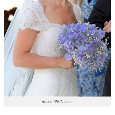
Foto ©PPE/Nieboer