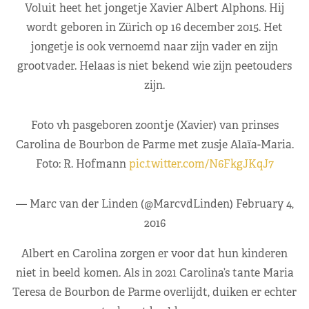
Voluit heet het jongetje Xavier Albert Alphons. Hij
wordt geboren in Zürich op 16 december 2015. Het
jongetje is ook vernoemd naar zijn vader en zijn
grootvader. Helaas is niet bekend wie zijn peetouders
zijn.
Foto vh pasgeboren zoontje (Xavier) van prinses
Carolina de Bourbon de Parme met zusje Alaïa-Maria.
Foto: R. Hofmann
pic.twitter.com/N6FkgJKqJ7
— Marc van der Linden (@MarcvdLinden)
February 4,
2016
Albert en Carolina zorgen er voor dat hun kinderen
niet in beeld komen. Als in 2021 Carolina’s tante Maria
Teresa de Bourbon de Parme overlijdt, duiken er echter