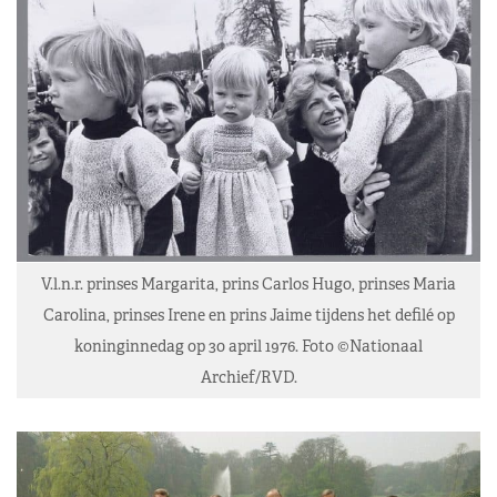
V.l.n.r. prinses Margarita, prins Carlos Hugo, prinses Maria
Carolina, prinses Irene en prins Jaime tijdens het defilé op
koninginnedag op 30 april 1976. Foto ©Nationaal
Archief/RVD.