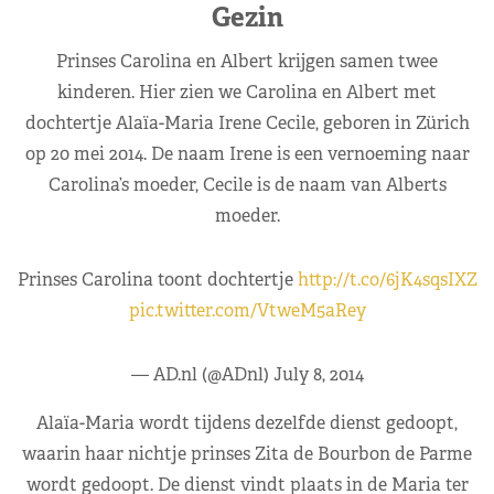
Gezin
Prinses Carolina en Albert krijgen samen twee
kinderen. Hier zien we Carolina en Albert met
dochtertje Alaïa-Maria Irene Cecile, geboren in Zürich
op 20 mei 2014. De naam Irene is een vernoeming naar
Carolina’s moeder, Cecile is de naam van Alberts
moeder.
Prinses Carolina toont dochtertje
http://t.co/6jK4sqsIXZ
pic.twitter.com/VtweM5aRey
— AD.nl (@ADnl)
July 8, 2014
Alaïa-Maria wordt tijdens dezelfde dienst gedoopt,
waarin haar nichtje prinses Zita de Bourbon de Parme
wordt gedoopt. De dienst vindt plaats in de Maria ter