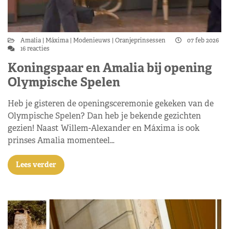
Amalia
Máxima
Modenieuws
Oranjeprinsessen
07 feb 2026
16 reacties
Koningspaar en Amalia bij opening
Olympische Spelen
Heb je gisteren de openingsceremonie gekeken van de
Olympische Spelen? Dan heb je bekende gezichten
gezien! Naast Willem-Alexander en Máxima is ook
prinses Amalia momenteel…
Lees verder