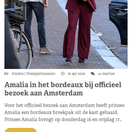
Amalia
Oranjeprinsessen
16 apr 2026
41 reacties
Amalia in het bordeaux bij officieel
bezoek aan Amsterdam
Voor het officieel bezoek aan Amsterdam heeft prinses
Amalia een bordeaux broekpak uit de kast gehaald.
Prinses Amalia brengt op donderdag 16 en vrijdag 17…