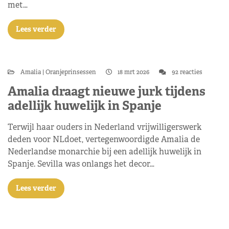
met…
Lees verder
Amalia
Oranjeprinsessen
18 mrt 2026
92 reacties
Amalia draagt nieuwe jurk tijdens
adellijk huwelijk in Spanje
Terwijl haar ouders in Nederland vrijwilligerswerk
deden voor NLdoet, vertegenwoordigde Amalia de
Nederlandse monarchie bij een adellijk huwelijk in
Spanje. Sevilla was onlangs het decor…
Lees verder