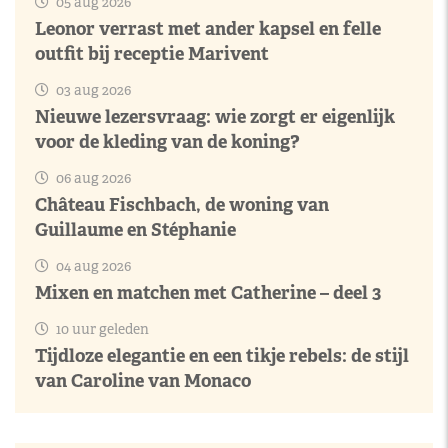
05 aug 2026
Leonor verrast met ander kapsel en felle
outfit bij receptie Marivent
03 aug 2026
Nieuwe lezersvraag: wie zorgt er eigenlijk
voor de kleding van de koning?
06 aug 2026
Château Fischbach, de woning van
Guillaume en Stéphanie
04 aug 2026
Mixen en matchen met Catherine – deel 3
10 uur geleden
Tijdloze elegantie en een tikje rebels: de stijl
van Caroline van Monaco