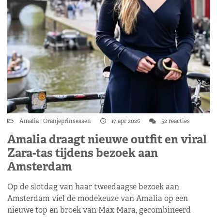
Amalia
Oranjeprinsessen
17 apr 2026
52 reacties
Amalia draagt nieuwe outfit en viral
Zara-tas tijdens bezoek aan
Amsterdam
Op de slotdag van haar tweedaagse bezoek aan
Amsterdam viel de modekeuze van Amalia op een
nieuwe top en broek van Max Mara, gecombineerd