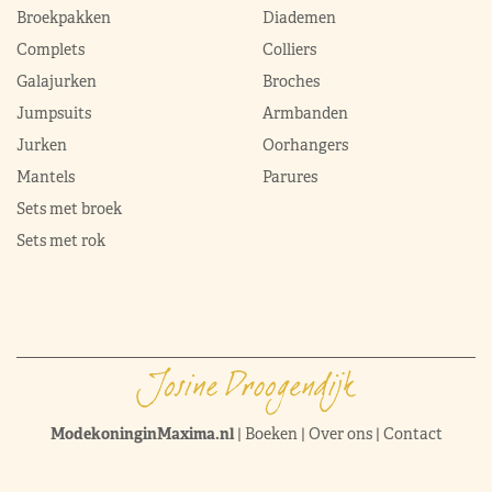
Broekpakken
Diademen
Complets
Colliers
Galajurken
Broches
Jumpsuits
Armbanden
Jurken
Oorhangers
Mantels
Parures
Sets met broek
Sets met rok
ModekoninginMaxima.nl
|
Boeken
|
Over ons
|
Contact