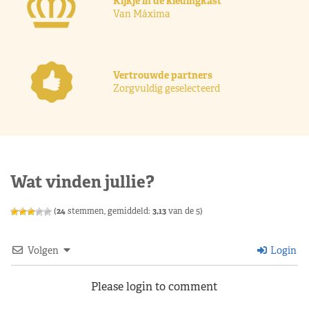
Kijkje in de kledingkast
Van Máxima
Vertrouwde partners
Zorgvuldig geselecteerd
Wat vinden jullie?
(
24
stemmen, gemiddeld:
3,13
van de 5)
Volgen
Login
Please login to comment