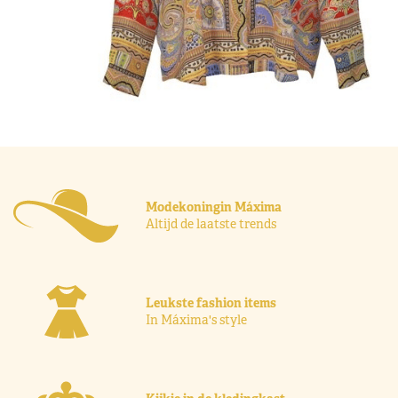
Modekoningin Máxima
Altijd de laatste trends
Leukste fashion items
In Máxima's style