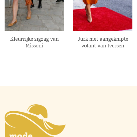
Kleurrijke zigzag van
Jurk met aangeknipte
Missoni
volant van Iversen