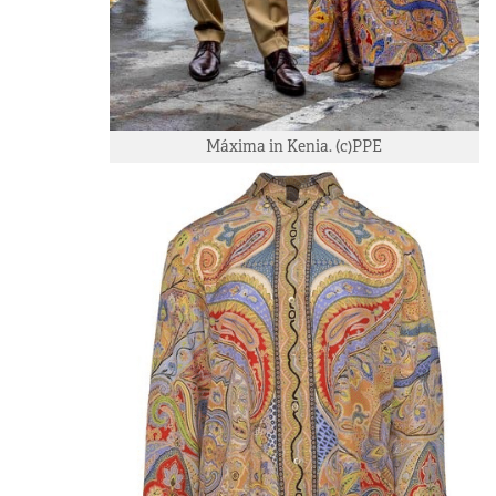
Máxima in Kenia. (c)PPE