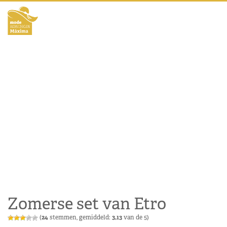
Zomerse set van Etro
(
24
stemmen, gemiddeld:
3,13
van de 5)