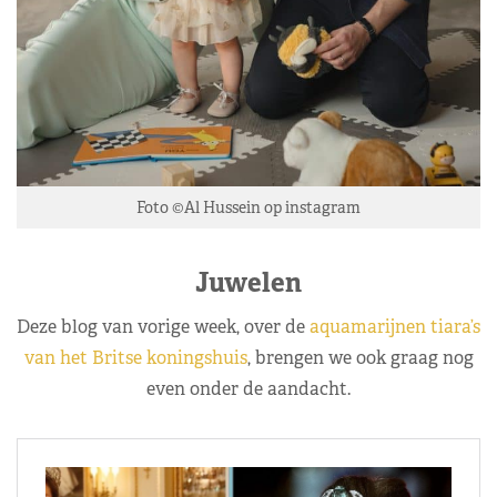
Foto ©Al Hussein op instagram
Juwelen
Deze blog van vorige week, over de
aquamarijnen tiara’s
van het Britse koningshuis
, brengen we ook graag nog
even onder de aandacht.