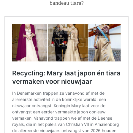
bandeau tiara?