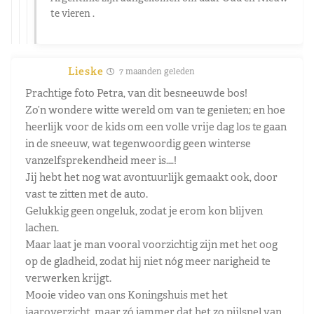
te vieren .
Lieske
7 maanden geleden
Prachtige foto Petra, van dit besneeuwde bos!
Zo’n wondere witte wereld om van te genieten; en hoe
heerlijk voor de kids om een volle vrije dag los te gaan
in de sneeuw, wat tegenwoordig geen winterse
vanzelfsprekendheid meer is….!
Jij hebt het nog wat avontuurlijk gemaakt ook, door
vast te zitten met de auto.
Gelukkig geen ongeluk, zodat je erom kon blijven
lachen.
Maar laat je man vooral voorzichtig zijn met het oog
op de gladheid, zodat hij niet nóg meer narigheid te
verwerken krijgt.
Mooie video van ons Koningshuis met het
jaaroverzicht, maar zó jammer dat het zo pijlsnel van