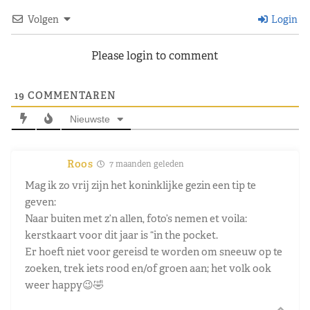
Volgen
Login
Please login to comment
19
COMMENTAREN
Nieuwste
Roos
7 maanden geleden
Mag ik zo vrij zijn het koninklijke gezin een tip te
geven:
Naar buiten met z’n allen, foto’s nemen et voila:
kerstkaart voor dit jaar is “in the pocket.
Er hoeft niet voor gereisd te worden om sneeuw op te
zoeken, trek iets rood en/of groen aan; het volk ook
weer happy😉🤣