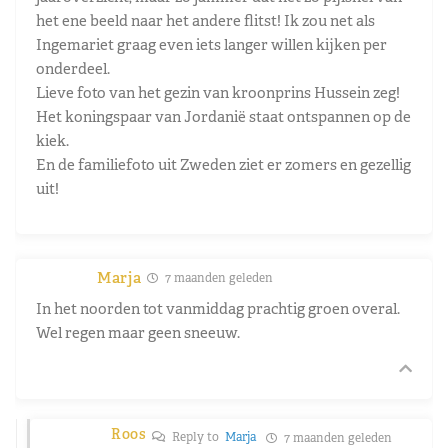
het ene beeld naar het andere flitst! Ik zou net als
Ingemariet graag even iets langer willen kijken per
onderdeel.
Lieve foto van het gezin van kroonprins Hussein zeg!
Het koningspaar van Jordanië staat ontspannen op de
kiek.
En de familiefoto uit Zweden ziet er zomers en gezellig
uit!
Marja
7 maanden geleden
In het noorden tot vanmiddag prachtig groen overal.
Wel regen maar geen sneeuw.
Roos
Reply to
Marja
7 maanden geleden