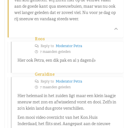
aan de goede kant qua sneeuwbuien, maar was nu ook
wel langer geleden dat er zoveel viel. Nu voor 3e dag op
rij sneeuw en vandaag steeds weer.
Roos
Reply to
Moderator Petra
7 maanden geleden
Hier ook Petra, een dik pak en al 3 dagen👍
Geraldine
Reply to
Moderator Petra
7 maanden geleden
Hier helemasl in het zuiden ligt maar een klein laagje
sneeuw met zon en afwisselend vorst en dooi. Zelfs in
zo’n klein land dus grote verschillen.
Een mooi video overzicht van het Kon.Huis
Inderdaad, het flits snel. Aangepast aan de nieuwe