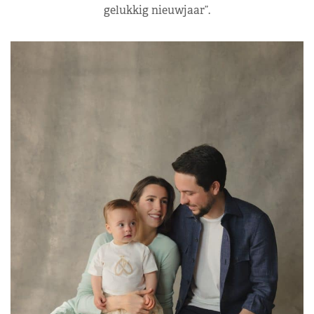
gelukkig nieuwjaar”.