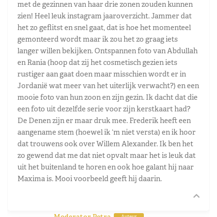
met de gezinnen van haar drie zonen zouden kunnen
zien! Heel leuk instagram jaaroverzicht. Jammer dat
het zo geflitst en snel gaat, dat is hoe het momenteel
gemonteerd wordt maar ik zou het zo graag iets
langer willen bekijken. Ontspannen foto van Abdullah
en Rania (hoop dat zij het cosmetisch gezien iets
rustiger aan gaat doen maar misschien wordt er in
Jordanië wat meer van het uiterlijk verwacht?) en een
mooie foto van hun zoon en zijn gezin. Ik dacht dat die
een foto uit dezelfde serie voor zijn kerstkaart had?
De Denen zijn er maar druk mee. Frederik heeft een
aangename stem (hoewel ik ‘m niet versta) en ik hoor
dat trouwens ook over Willem Alexander. Ik ben het
zo gewend dat me dat niet opvalt maar het is leuk dat
uit het buitenland te horen en ook hoe galant hij naar
Maxima is. Mooi voorbeeld geeft hij daarin.
Moderator Petra
Auteur