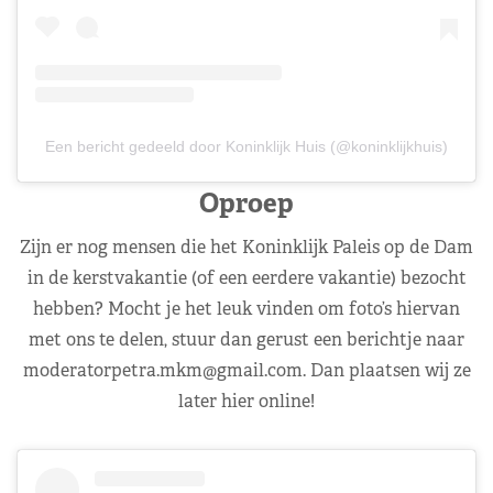
Een bericht gedeeld door Koninklijk Huis (@koninklijkhuis)
Oproep
Zijn er nog mensen die het Koninklijk Paleis op de Dam
in de kerstvakantie (of een eerdere vakantie) bezocht
hebben? Mocht je het leuk vinden om foto’s hiervan
met ons te delen, stuur dan gerust een berichtje naar
moderatorpetra.mkm@gmail.com
. Dan plaatsen wij ze
later hier online!