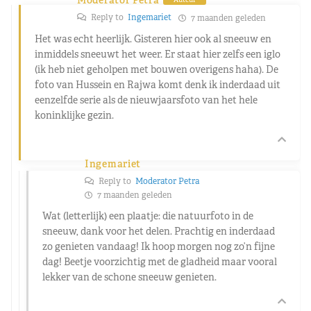
Reply to
Ingemariet
7 maanden geleden
Het was echt heerlijk. Gisteren hier ook al sneeuw en
inmiddels sneeuwt het weer. Er staat hier zelfs een iglo
(ik heb niet geholpen met bouwen overigens haha). De
foto van Hussein en Rajwa komt denk ik inderdaad uit
eenzelfde serie als de nieuwjaarsfoto van het hele
koninklijke gezin.
Ingemariet
Reply to
Moderator Petra
7 maanden geleden
Wat (letterlijk) een plaatje: die natuurfoto in de
sneeuw, dank voor het delen. Prachtig en inderdaad
zo genieten vandaag! Ik hoop morgen nog zo’n fijne
dag! Beetje voorzichtig met de gladheid maar vooral
lekker van de schone sneeuw genieten.