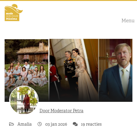
Menu
Door Moderator Petra
Amalia
03 jan 2026
19 reacties