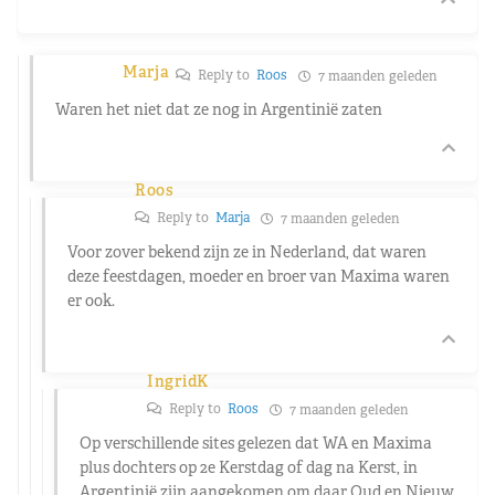
Marja
Reply to
Roos
7 maanden geleden
Waren het niet dat ze nog in Argentinië zaten
Roos
Reply to
Marja
7 maanden geleden
Voor zover bekend zijn ze in Nederland, dat waren
deze feestdagen, moeder en broer van Maxima waren
er ook.
IngridK
Reply to
Roos
7 maanden geleden
Op verschillende sites gelezen dat WA en Maxima
plus dochters op 2e Kerstdag of dag na Kerst, in
Argentinië zijn aangekomen om daar Oud en Nieuw