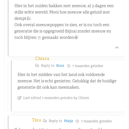
Hier in het zuiden bakken met sneeuw, al 3 dagen een
stille witte wereld. Mooi hoe sneeuw alle geluid wat
dempt👍
Ook overal sneeuwpoppen te zien, er is nu toch een
generatie die is opgegroeid (bijna) zonder sneeuw en
toch blijven ⛄️ gemaakt worden🤩
Chiara
Reply to
Roos
7 maanden geleden
Hier in het midden van het land ook voldoende
sneeuw. Het is echt genieten. Gelukkig dat de huidige
generatie dit ook kan meemaken.
Last edited 7 maanden geleden by Chiara
Tina
Reply to
Marja
7 maanden geleden