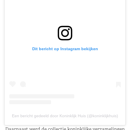
Dit bericht op Instagram bekijken
Een bericht gedeeld door Koninklijk Huis (@koninklijkhuis)
Daarnaast werd de collectie koninklijke verzamelingen