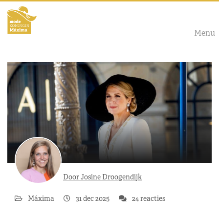
Menu
Door Josine Droogendijk
Máxima
31 dec 2025
24 reacties