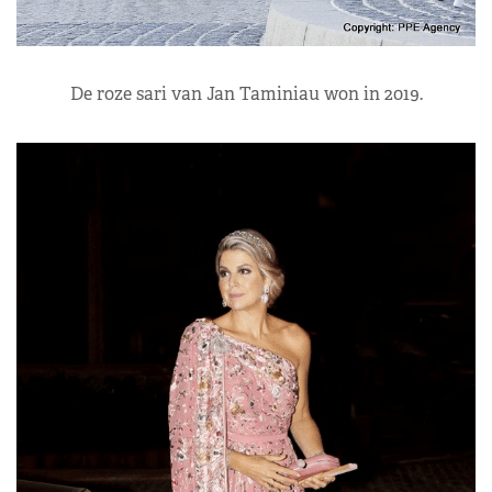
De roze sari van Jan Taminiau won in 2019.