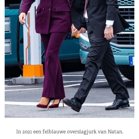
In 2021 een felblauwe overslagjurk van Natan.