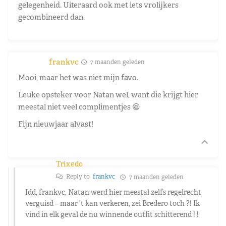
gelegenheid. Uiteraard ook met iets vrolijkers
gecombineerd dan.
frankvc
7 maanden geleden
Mooi, maar het was niet mijn favo.
Leuke opsteker voor Natan wel, want die krijgt hier
meestal niet veel complimentjes 😆
Fijn nieuwjaar alvast!
Trixedo
Reply to
frankvc
7 maanden geleden
Idd, frankvc, Natan werd hier meestal zelfs regelrecht
verguisd – maar ’t kan verkeren, zei Bredero toch ?! Ik
vind in elk geval de nu winnende outfit schitterend ! !