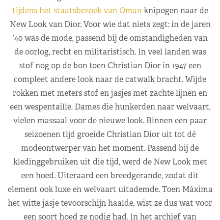
tijdens het staatsbezoek van Oman
knipogen naar de
New Look van Dior. Voor wie dat niets zegt: in de jaren
’40 was de mode, passend bij de omstandigheden van
de oorlog, recht en militaristisch. In veel landen was
stof nog op de bon toen Christian Dior in 1947 een
compleet andere look naar de catwalk bracht. Wijde
rokken met meters stof en jasjes met zachte lijnen en
een wespentaille. Dames die hunkerden naar welvaart,
vielen massaal voor de nieuwe look. Binnen een paar
seizoenen tijd groeide Christian Dior uit tot dé
modeontwerper van het moment. Passend bij de
kledinggebruiken uit die tijd, werd de New Look met
een hoed. Uiteraard een breedgerande, zodat dit
element ook luxe en welvaart uitademde. Toen Máxima
het witte jasje tevoorschijn haalde, wist ze dus wat voor
een soort hoed ze nodig had. In het archief van