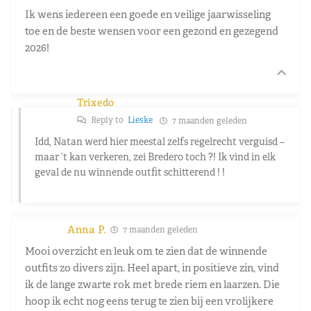
Ik wens iedereen een goede en veilige jaarwisseling
toe en de beste wensen voor een gezond en gezegend
2026!
Trixedo
Reply to
Lieske
7 maanden geleden
Idd, Natan werd hier meestal zelfs regelrecht verguisd –
maar ’t kan verkeren, zei Bredero toch ?! Ik vind in elk
geval de nu winnende outfit schitterend ! !
Anna P.
7 maanden geleden
Mooi overzicht en leuk om te zien dat de winnende
outfits zo divers zijn. Heel apart, in positieve zin, vind
ik de lange zwarte rok met brede riem en laarzen. Die
hoop ik echt nog eens terug te zien bij een vrolijkere