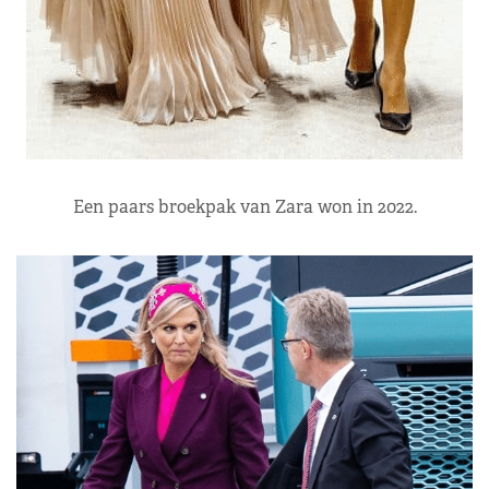
Een paars broekpak van Zara won in 2022.