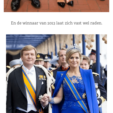
En de winnaar van 2013 laat zich vast wel raden.