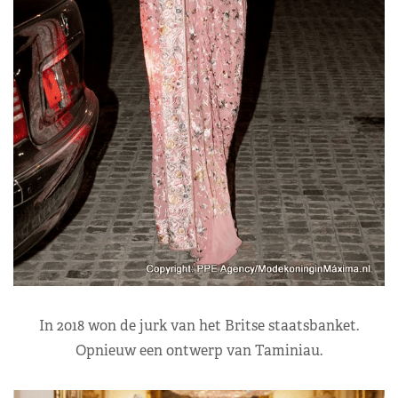
In 2018 won de jurk van het Britse staatsbanket.
Opnieuw een ontwerp van Taminiau.