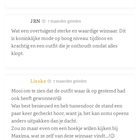
JRN
7 maanden geleden
Wat een overtuigend sterke en waardige winnaar. Dit
is koninklijke mode op hoog niveau: tijdloos en
krachtig en een outfit die je onthoudt omdat alles
klopt.
Lieske
7 maanden geleden
Mooi om te zien dat de outfit waar ik op gestemd had
ook heeft gewonnen!😃
Was best benieuwd en heb tussendoor de stand een
paar keer gecheckt hoor, want ja, het kan soms opeens
anders uitpakken dan je dacht.
Zou zo maar even om een hoekje willen kijken bij
Maxima, wat ze zelf van deze winnaar vindt….!😉