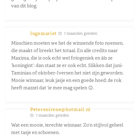
van dit blog.
Ingemariet
7 maanden geleden
Misschien moeten we het de winnende foto noemen,
die maakt of breekt het totaal. En alle credits naar
Maxima, die is ook echt wel fotogeniek en àls ze
‘koningint’: dan staat ze er ook echt. Slikken dat juni-
Taminiau of oktober-Iversen het niet zijn geworden.
Mooie winnaar, leuk jasje en een goede hoed; de rok
heeft mazzel dat ‘ie mee mag spelen 😉.
Peterenirene@hotmail.nl
7 maanden geleden
Wat een mooie, terechte winnaar. Zo’n stijlvol geheel
met tasje en schoenen.