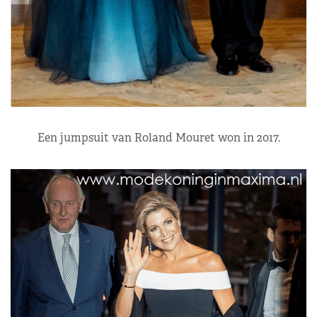
Een jumpsuit van Roland Mouret won in 2017.