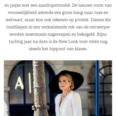
en jasjes met een zandlopermodel. De nieuwe vorm van
vrouwelijkheid ademde een grote hang naar luxe en
welvaart, maar kon ook rekenen op protest. Dames die
rondliepen in een verkwistende rok van de ontwerper
worden meermaals nageroepen en bekogeld. Bijna
tachtig jaar na dato is de New Look voor velen nog
steeds het toppunt van klasse.