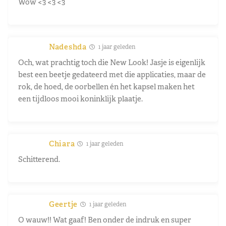
Wow <3 <3 <3
Nadeshda
1 jaar geleden
Och, wat prachtig toch die New Look! Jasje is eigenlijk
best een beetje gedateerd met die applicaties, maar de
rok, de hoed, de oorbellen én het kapsel maken het
een tijdloos mooi koninklijk plaatje.
Chiara
1 jaar geleden
Schitterend.
Geertje
1 jaar geleden
O wauw!! Wat gaaf! Ben onder de indruk en super