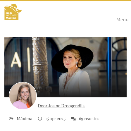
Menu
Door Josine Droogendijk
Máxima
15 apr 2025
69 reacties