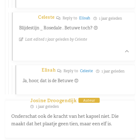
Celeste
Reply to
Elisah
1 jaar geleden
Blijdestijn _ Rosedale . Betuwe toch? 😍
Last edited 1 jaar geleden by Celeste
Elisah
Reply to
Celeste
1 jaar geleden
Ja, hoor, dat is de Betuwe 😍
Josine Droogendijk
Auteur
1 jaar geleden
Onderschat ook de kracht van het kapsel niet. Die
maakt dat het plaatje geen tien, maar een elf is.