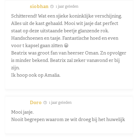
siobhan
1 jaar geleden
Schitterend! Wat een sjieke koninklijke verschijning.
Alles uit de kast gehaald. Mooi wit jasje dat perfect
staat op deze uitstaande beetje glanzende rok.
Handschoenen en tasje. Fantastische hoed en even
voor t kapsel gaan zitten 😀
Beatrix was groot fan van heerser Oman. Zn opvolger
is minder bekend. Beatrix zal zeker vanavond er bij
zijn.
Ik hoop ook op Amalia.
Doro
1 jaar geleden
Mooi jasje.
Nooit begrepen waarom ze wit droeg bij het huwelijk