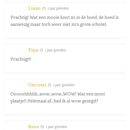
Lin90
1 jaar geleden
Prachtig! Wat een mooie knot zo in de hoed, de hoed is
aanwezig maar toch weer niet zo’n grote schotel.
Tina
1 jaar geleden
Prachtig!!!
Christel
1 jaar geleden
Ooooohhhhh…wow…wow…WOW! Wat een mooi
plaatje!! Helemaal af…had ik al wow gezegd?
Roos
1 jaar geleden