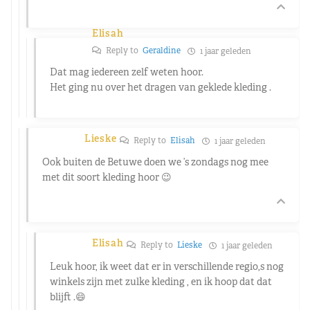
Elisah
Reply to
Geraldine
1 jaar geleden
Dat mag iedereen zelf weten hoor.
Het ging nu over het dragen van geklede kleding .
Lieske
Reply to
Elisah
1 jaar geleden
Ook buiten de Betuwe doen we ’s zondags nog mee
met dit soort kleding hoor 😉
Elisah
Reply to
Lieske
1 jaar geleden
Leuk hoor, ik weet dat er in verschillende regio,s nog
winkels zijn met zulke kleding , en ik hoop dat dat
blijft .😄