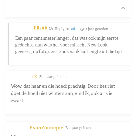
Elisah
Reply to
zita
1 jaar geleden
Een paar centimeter langer , dat was ook mijn eerste
gedachte, dan was het voor mij echt New Look
geweest, op foto,s zie je ook vaak kuitlengte uit die tijd.
JtE
1 jaar geleden
Wow, dat haar en die hoed: prachtig! Door het riet
doet de hoed niet winters aan, vind ik, ook al is ie
zwart.
EvanYounique
1 jaar geleden