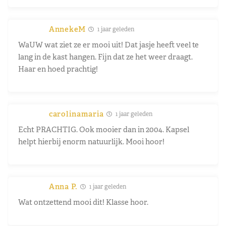
AnnekeM
1 jaar geleden
WaUW wat ziet ze er mooi uit! Dat jasje heeft veel te
lang in de kast hangen. Fijn dat ze het weer draagt.
Haar en hoed prachtig!
carolinamaria
1 jaar geleden
Echt PRACHTIG. Ook mooier dan in 2004. Kapsel
helpt hierbij enorm natuurlijk. Mooi hoor!
Anna P.
1 jaar geleden
Wat ontzettend mooi dit! Klasse hoor.