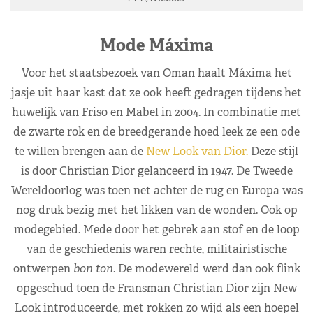
Mode Máxima
Voor het staatsbezoek van Oman haalt Máxima het
jasje uit haar kast dat ze ook heeft gedragen tijdens het
huwelijk van Friso en Mabel in 2004. In combinatie met
de zwarte rok en de breedgerande hoed leek ze een ode
te willen brengen aan de
New Look van Dior.
Deze stijl
is door Christian Dior gelanceerd in 1947. De Tweede
Wereldoorlog was toen net achter de rug en Europa was
nog druk bezig met het likken van de wonden. Ook op
modegebied. Mede door het gebrek aan stof en de loop
van de geschiedenis waren rechte, militairistische
ontwerpen
bon ton
. De modewereld werd dan ook flink
opgeschud toen de Fransman Christian Dior zijn New
Look introduceerde, met rokken zo wijd als een hoepel