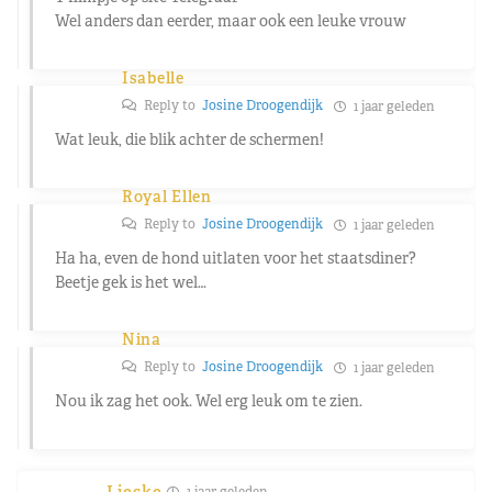
Wel anders dan eerder, maar ook een leuke vrouw
Isabelle
Reply to
Josine Droogendijk
1 jaar geleden
Wat leuk, die blik achter de schermen!
Royal Ellen
Reply to
Josine Droogendijk
1 jaar geleden
Ha ha, even de hond uitlaten voor het staatsdiner?
Beetje gek is het wel…
Nina
Reply to
Josine Droogendijk
1 jaar geleden
Nou ik zag het ook. Wel erg leuk om te zien.
Lieske
1 jaar geleden