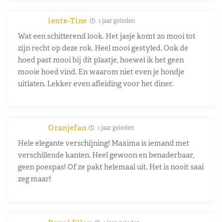
lente-Tine
1 jaar geleden
Wat een schitterend look. Het jasje komt zo mooi tot
zijn recht op deze rok. Heel mooi gestyled. Ook de
hoed past mooi bij dit plaatje, hoewel ik het geen
mooie hoed vind. En waarom niet even je hondje
uitlaten. Lekker even afleiding voor het diner.
Oranjefan
1 jaar geleden
Hele elegante verschijning! Maxima is iemand met
verschillende kanten. Heel gewoon en benaderbaar,
geen poespas! Of ze pakt helemaal uit. Het is nooit saai
zeg maar!