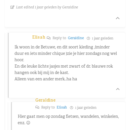
Last edited 1 jaar geleden by Geraldine
Elisah
Reply to
Geraldine
1 jaar geleden
Ik woon in de Betuwe, en dit soort kleding ,(minder
duur en iets minder chique )zie je hier zondags nog wel
hoor.
En die leuke lichte jasjes met zwart of dr. blauwe rok
hangen ook bij mij in de kast.
Alleen van een ander merk..ha ha
Geraldine
Reply to
Elisah
1 jaar geleden
Hier gaat men op zondag fietsen, wandelen, winkelen,
enz. 😉