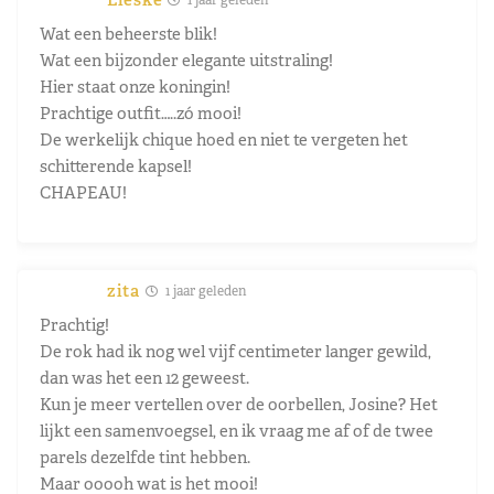
Wat een beheerste blik!
Wat een bijzonder elegante uitstraling!
Hier staat onze koningin!
Prachtige outfit…..zó mooi!
De werkelijk chique hoed en niet te vergeten het
schitterende kapsel!
CHAPEAU!
zita
1 jaar geleden
Prachtig!
De rok had ik nog wel vijf centimeter langer gewild,
dan was het een 12 geweest.
Kun je meer vertellen over de oorbellen, Josine? Het
lijkt een samenvoegsel, en ik vraag me af of de twee
parels dezelfde tint hebben.
Maar ooooh wat is het mooi!