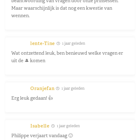
beantwoording van vragen door onze prinsessen.
Maar waarschijnlijk is dat nog een kwestie van
wennen.
lente-Tine
1 jaar geleden
Wat ontzettend leuk, ben benieuwd welke vragen er
uit de 🎩 komen
Oranjefan
1 jaar geleden
Erg leuk gedaan! 👍
Isabelle
1 jaar geleden
Philippe verjaart vandaag 🙂