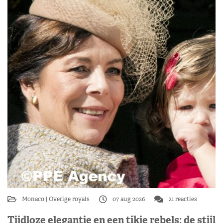
Monaco
Overige royals
07 aug 2026
21 reacties
Tijdloze elegantie en een tikje rebels: de stijl