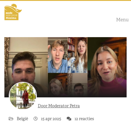
Menu
Door Moderator Petra
België
15 apr 2025
12 reacties