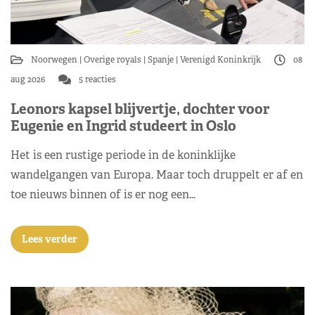
Noorwegen
Overige royals
Spanje
Verenigd Koninkrijk
08
aug 2026
5 reacties
Leonors kapsel blijvertje, dochter voor
Eugenie en Ingrid studeert in Oslo
Het is een rustige periode in de koninklijke
wandelgangen van Europa. Maar toch druppelt er af en
toe nieuws binnen of is er nog een…
Lees verder