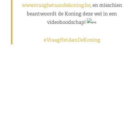
www.vraaghetaandekoning.be
, en misschien
beantwoordt de Koning deze wel in een
videoboodschap!
#VraagHetAanDeKoning