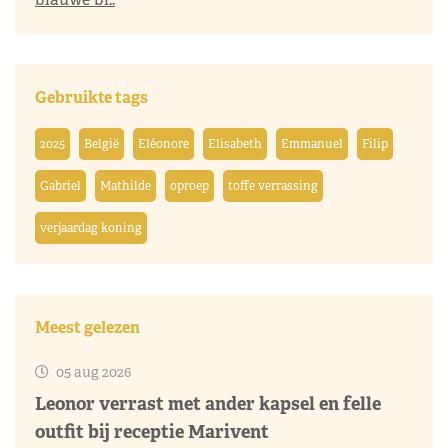
Gebruikte tags
2025
België
Eléonore
Elisabeth
Emmanuel
Filip
Gabriel
Mathilde
oproep
toffe verrassing
verjaardag koning
Meest gelezen
05 aug 2026
Leonor verrast met ander kapsel en felle
outfit bij receptie Marivent