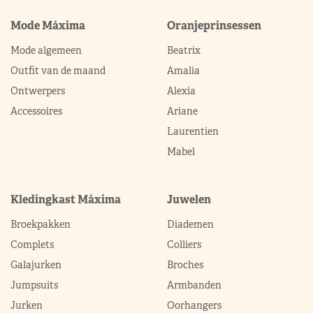
Mode Máxima
Oranjeprinsessen
Mode algemeen
Beatrix
Outfit van de maand
Amalia
Ontwerpers
Alexia
Accessoires
Ariane
Laurentien
Mabel
Kledingkast Máxima
Juwelen
Broekpakken
Diademen
Complets
Colliers
Galajurken
Broches
Jumpsuits
Armbanden
Jurken
Oorhangers