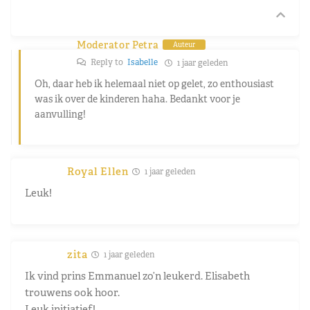
Moderator Petra
Auteur
Reply to
Isabelle
1 jaar geleden
Oh, daar heb ik helemaal niet op gelet, zo enthousiast
was ik over de kinderen haha. Bedankt voor je
aanvulling!
Royal Ellen
1 jaar geleden
Leuk!
zita
1 jaar geleden
Ik vind prins Emmanuel zo’n leukerd. Elisabeth
trouwens ook hoor.
Leuk initiatief!