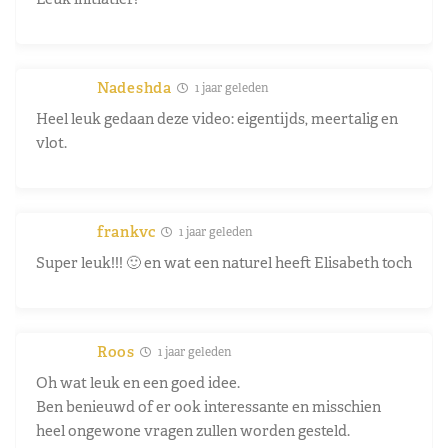
Nadeshda
1 jaar geleden
Heel leuk gedaan deze video: eigentijds, meertalig en
vlot.
frankvc
1 jaar geleden
Super leuk!!! 🙂 en wat een naturel heeft Elisabeth toch
Roos
1 jaar geleden
Oh wat leuk en een goed idee.
Ben benieuwd of er ook interessante en misschien
heel ongewone vragen zullen worden gesteld.