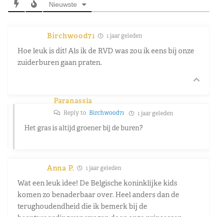
Nieuwste
Birchwood71
1 jaar geleden
Hoe leuk is dit! Als ik de RVD was zou ik eens bij onze
zuiderburen gaan praten.
Paranassia
Reply to
Birchwood71
1 jaar geleden
Het gras is altijd groener bij de buren?
Anna P.
1 jaar geleden
Wat een leuk idee! De Belgische koninklijke kids
komen zo benaderbaar over. Heel anders dan de
terughoudendheid die ik bemerk bij de