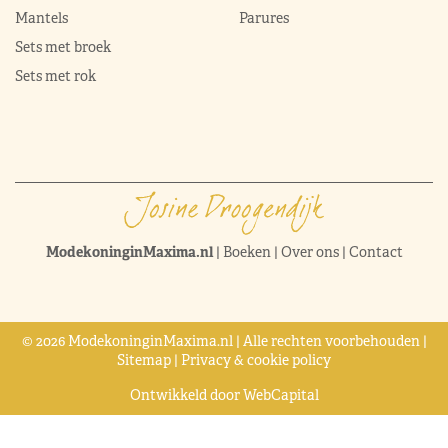
Mantels
Parures
Sets met broek
Sets met rok
ModekoninginMaxima.nl
|
Boeken
|
Over ons
|
Contact
© 2026 ModekoninginMaxima.nl | Alle rechten voorbehouden |
Sitemap
|
Privacy & cookie policy
Ontwikkeld door
WebCapital