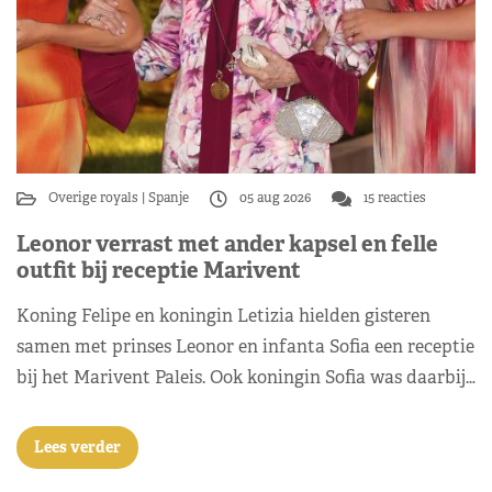
Overige royals
Spanje
05 aug 2026
15 reacties
Leonor verrast met ander kapsel en felle
outfit bij receptie Marivent
Koning Felipe en koningin Letizia hielden gisteren
samen met prinses Leonor en infanta Sofia een receptie
bij het Marivent Paleis. Ook koningin Sofia was daarbij…
Lees verder