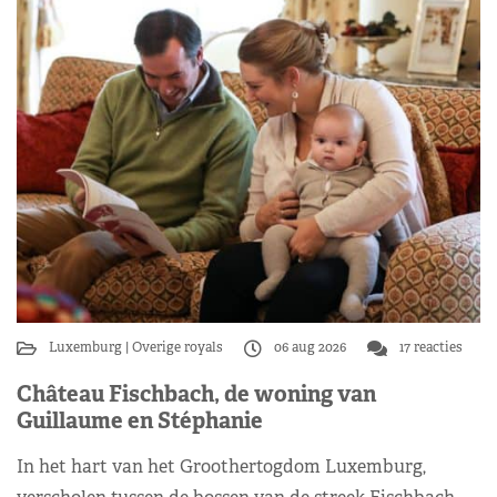
Luxemburg
Overige royals
06 aug 2026
17 reacties
Château Fischbach, de woning van
Guillaume en Stéphanie
In het hart van het Groothertogdom Luxemburg,