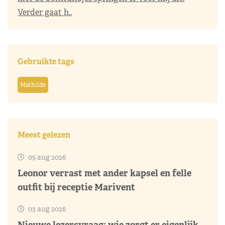
Verder gaat h..
Gebruikte tags
Mathilde
Meest gelezen
05 aug 2026
Leonor verrast met ander kapsel en felle
outfit bij receptie Marivent
03 aug 2026
Nieuwe lezersvraag: wie zorgt er eigenlijk