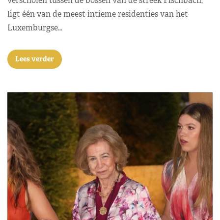
verscholen tussen de bossen van de streek Fischbach,
ligt één van de meest intieme residenties van het
Luxemburgse…
Lees verder