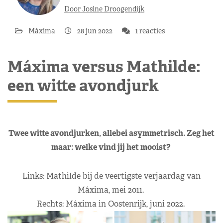
Door Josine Droogendijk
Máxima
28 jun 2022
1 reacties
Máxima versus Mathilde:
een witte avondjurk
Twee witte avondjurken, allebei asymmetrisch. Zeg het
maar: welke vind jij het mooist?
Links: Mathilde bij de veertigste verjaardag van
Máxima, mei 2011.
Rechts: Máxima in Oostenrijk, juni 2022.