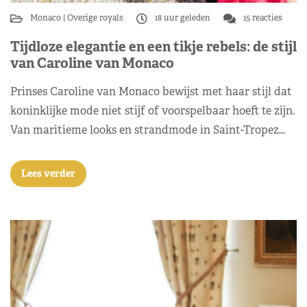
Monaco
Overige royals
18 uur geleden
15 reacties
Tijdloze elegantie en een tikje rebels: de stijl
van Caroline van Monaco
Prinses Caroline van Monaco bewijst met haar stijl dat
koninklijke mode niet stijf of voorspelbaar hoeft te zijn.
Van maritieme looks en strandmode in Saint-Tropez…
Lees verder