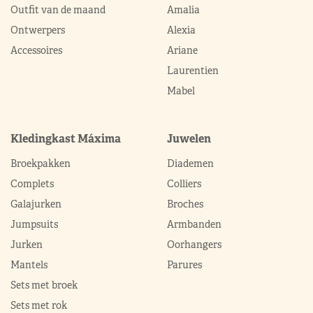
Outfit van de maand
Amalia
Ontwerpers
Alexia
Accessoires
Ariane
Laurentien
Mabel
Kledingkast Máxima
Juwelen
Broekpakken
Diademen
Complets
Colliers
Galajurken
Broches
Jumpsuits
Armbanden
Jurken
Oorhangers
Mantels
Parures
Sets met broek
Sets met rok