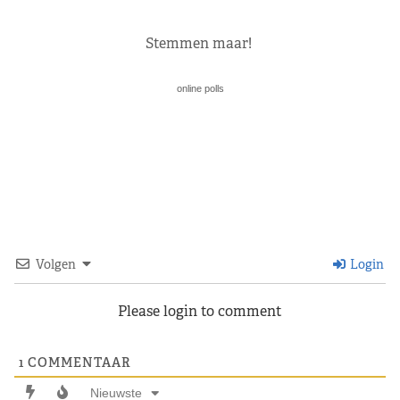
Stemmen maar!
online polls
Volgen
Login
Please login to comment
1
COMMENTAAR
Nieuwste