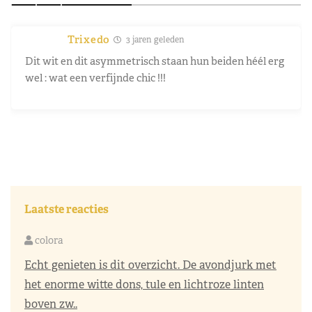
Trixedo
3 jaren geleden
Dit wit en dit asymmetrisch staan hun beiden héél erg
wel : wat een verfijnde chic !!!
Laatste reacties
colora
Echt genieten is dit overzicht. De avondjurk met
het enorme witte dons, tule en lichtroze linten
boven zw..