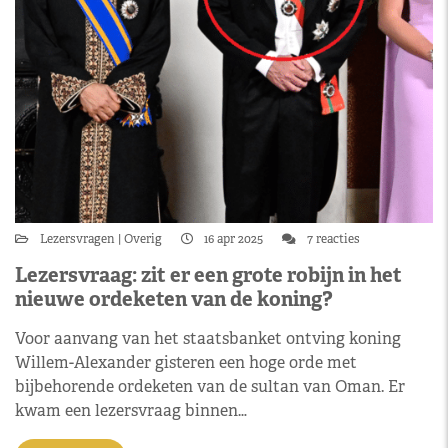
Lezersvragen
Overig
16 apr 2025
7 reacties
Lezersvraag: zit er een grote robijn in het
nieuwe ordeketen van de koning?
Voor aanvang van het staatsbanket ontving koning
Willem-Alexander gisteren een hoge orde met
bijbehorende ordeketen van de sultan van Oman. Er
kwam een lezersvraag binnen…