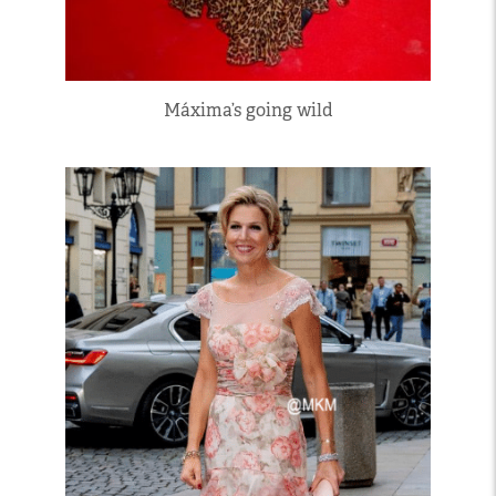
Máxima’s going wild