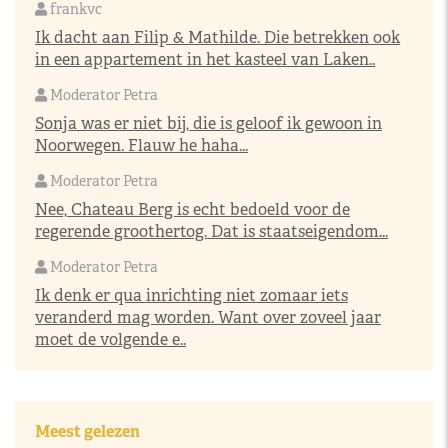
frankvc
Ik dacht aan Filip & Mathilde. Die betrekken ook
in een appartement in het kasteel van Laken..
Moderator Petra
Sonja was er niet bij, die is geloof ik gewoon in
Noorwegen. Flauw he haha...
Moderator Petra
Nee, Chateau Berg is echt bedoeld voor de
regerende groothertog. Dat is staatseigendom...
Moderator Petra
Ik denk er qua inrichting niet zomaar iets
veranderd mag worden. Want over zoveel jaar
moet de volgende e..
Meest gelezen