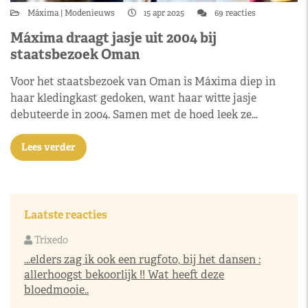
Máxima
Modenieuws
15 apr 2025
69 reacties
Máxima draagt jasje uit 2004 bij
staatsbezoek Oman
Voor het staatsbezoek van Oman is Máxima diep in
haar kledingkast gedoken, want haar witte jasje
debuteerde in 2004. Samen met de hoed leek ze…
Lees verder
Laatste reacties
Trixedo
...elders zag ik ook een rugfoto, bij het dansen :
allerhoogst bekoorlijk !! Wat heeft deze
bloedmooie..