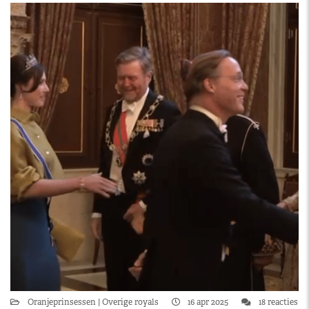
Oranjeprinsessen
Overige royals
16 apr 2025
18 reacties