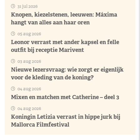
31 jul 2026
Knopen, kiezelstenen, leeuwen: Máxima
hangt van alles aan haar oren
05 aug 2026
Leonor verrast met ander kapsel en felle
outfit bij receptie Marivent
03 aug 2026
Nieuwe lezersvraag: wie zorgt er eigenlijk
voor de kleding van de koning?
04 aug 2026
Mixen en matchen met Catherine – deel 3
04 aug 2026
Koningin Letizia verrast in hippe jurk bij
Mallorca Filmfestival