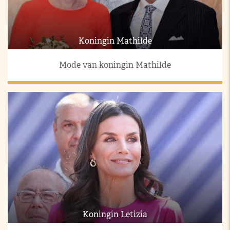
Koningin Mathilde
Mode van koningin Mathilde
Koningin Letizia