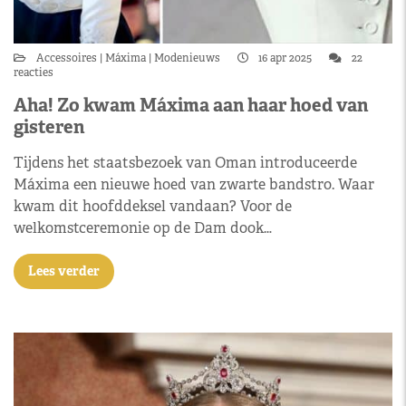
Accessoires
Máxima
Modenieuws
16 apr 2025
22
reacties
Aha! Zo kwam Máxima aan haar hoed van
gisteren
Tijdens het staatsbezoek van Oman introduceerde
Máxima een nieuwe hoed van zwarte bandstro. Waar
kwam dit hoofddeksel vandaan? Voor de
welkomstceremonie op de Dam dook…
Lees verder