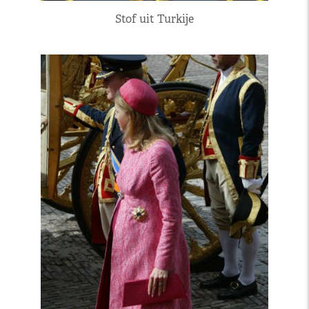
Stof uit Turkije