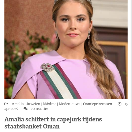
Amalia
Juwelen
Máxima
Modenieuws
Oranjeprinsessen
15
apr 2025
70 reacties
Amalia schittert in capejurk tijdens
staatsbanket Oman