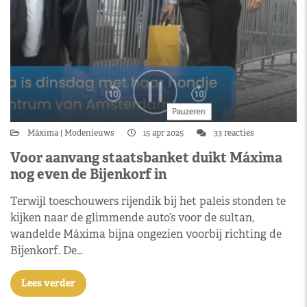
Máxima
Modenieuws
15 apr 2025
33 reacties
Voor aanvang staatsbanket duikt Máxima
nog even de Bijenkorf in
Terwijl toeschouwers rijendik bij het paleis stonden te
kijken naar de glimmende auto’s voor de sultan,
wandelde Máxima bijna ongezien voorbij richting de
Bijenkorf. De…
Lees verder