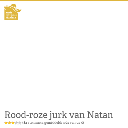
Rood-roze jurk van Natan
(
83
stemmen, gemiddeld:
3,01
van de 5)