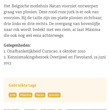
Het Belgische modehuis Natan voorziet ontwerpen
graag van plooien. Deze rood-roze jurk is er ook van
voorzien. Bij de taille zijn zes platte plooien zichtbaar,
drie links en drie rechts. De overgang van bovenlijfje
naar rok wordt bedekt met een riem, al laat Máxima
die ook nog wel eens achterwege.
Gelegenheden:
1. Onafhankelijkheid Curacao, 9 oktober 2010
2. Kennismakingsbezoek Overijssel en Flevoland, 19 juni
2013
Gebruikte tags
jurk
Máxima
Natan
plooien