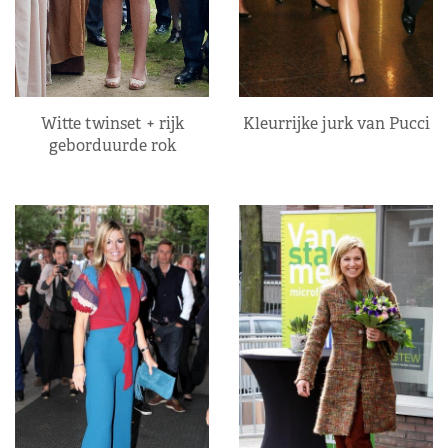
Kleurrijke jurk van Pucci
Witte twinset + rijk
geborduurde rok