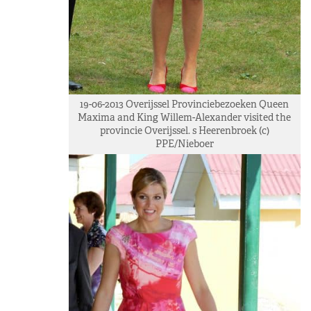
19-06-2013 Overijssel Provinciebezoeken Queen
Maxima and King Willem-Alexander visited the
provincie Overijssel. s Heerenbroek (c)
PPE/Nieboer