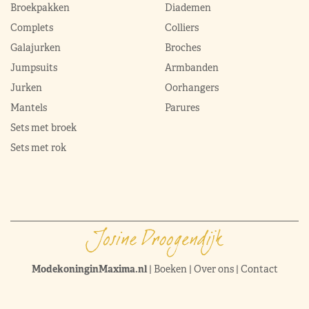
Broekpakken
Diademen
Complets
Colliers
Galajurken
Broches
Jumpsuits
Armbanden
Jurken
Oorhangers
Mantels
Parures
Sets met broek
Sets met rok
ModekoninginMaxima.nl
|
Boeken
|
Over ons
|
Contact