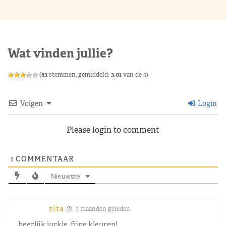
Wat vinden jullie?
(
83
stemmen, gemiddeld:
3,01
van de 5)
Volgen
Login
Please login to comment
1
COMMENTAAR
Nieuwste
zita
3 maanden geleden
heerlijk jurkje, fijne kleuren!