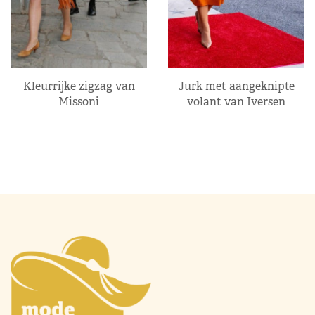
Kleurrijke zigzag van
Jurk met aangeknipte
Missoni
volant van Iversen