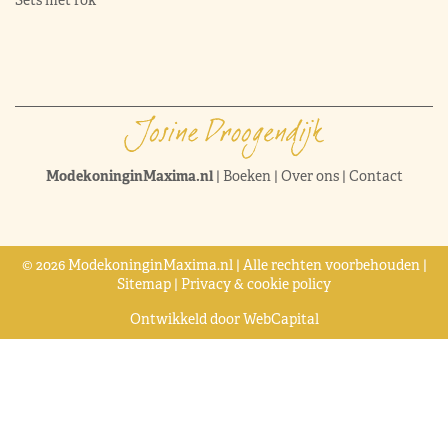
Sets met rok
ModekoninginMaxima.nl
|
Boeken
|
Over ons
|
Contact
© 2026 ModekoninginMaxima.nl | Alle rechten voorbehouden |
Sitemap
|
Privacy & cookie policy
Ontwikkeld door
WebCapital