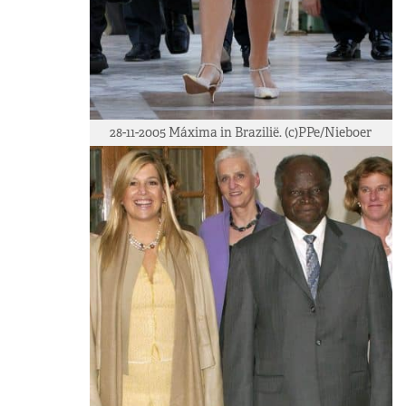
28-11-2005 Máxima in Brazilië. (c)PPe/Nieboer