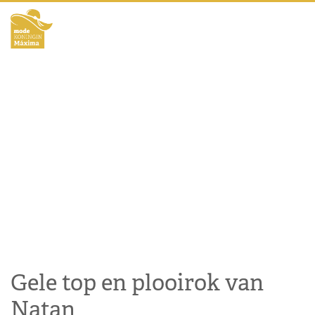
Gele top en plooirok van
Natan