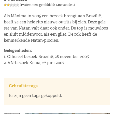
(
17
stemmen, gemiddeld:
2,00
van de 5)
Als Máxima in 2005 een bezoek brengt aan Brazilië,
heeft ze een hele rits nieuwe outfits bij zich. Deze gele
set van Natan valt daar ook onder. De top is mouwloos
en sluit middenvoor, als een gilet. De rok heeft de
kenmerkende Natan-plooien.
Gelegenheden:
1. Officieel bezoek Brazilië, 28 november 2005
2. VN-bezoek Kenia, 27 juni 2007
Gebruikte tags
Er zijn geen tags gekoppeld.