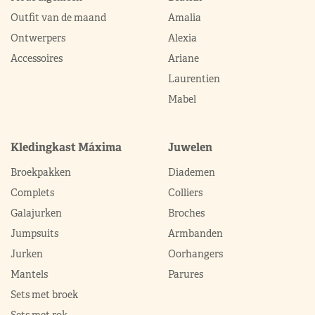
Outfit van de maand
Amalia
Ontwerpers
Alexia
Accessoires
Ariane
Laurentien
Mabel
Kledingkast Máxima
Juwelen
Broekpakken
Diademen
Complets
Colliers
Galajurken
Broches
Jumpsuits
Armbanden
Jurken
Oorhangers
Mantels
Parures
Sets met broek