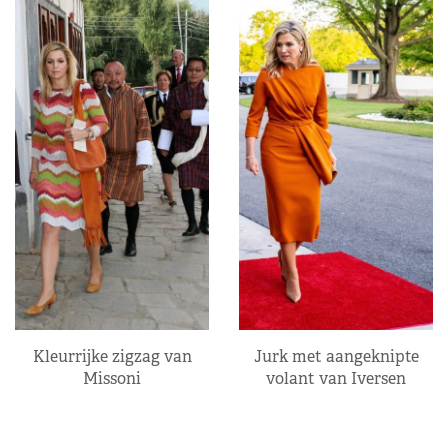
Kleurrijke zigzag van
Jurk met aangeknipte
Missoni
volant van Iversen