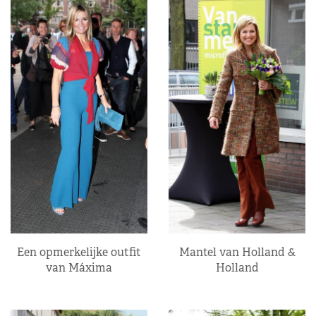
Een opmerkelijke outfit
Mantel van Holland &
van Máxima
Holland