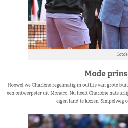
Foto’
Mode prins
Hoewel we Charlène regelmatig in outfits van grote buit
een ontwerpster uit Monaco. Nu heeft Charlène natuurlij
eigen land te kiezen. Simpelweg o