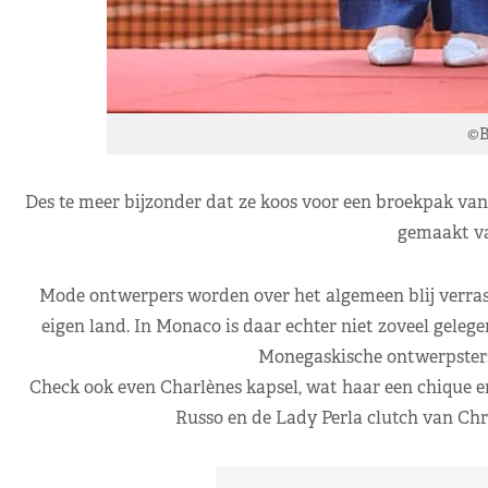
©B
Des te meer bijzonder dat ze koos voor een broekpak va
gemaakt va
Mode ontwerpers worden over het algemeen blij verrast
eigen land. In Monaco is daar echter niet zoveel gelege
Monegaskische ontwerpster: 
Check ook even Charlènes kapsel, wat haar een chique en
Russo en de Lady Perla clutch van Chr