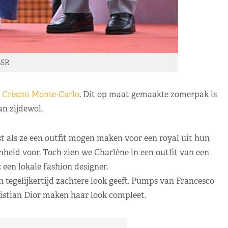
SR
n
Crisoni Monte-Carlo
. Dit op maat gemaakte zomerpak is
n zijdewol.
 als ze een outfit mogen maken voor een royal uit hun
nheid voor. Toch zien we Charlène in een outfit van een
een lokale fashion designer.
 tegelijkertijd zachtere look geeft. Pumps van Francesco
istian Dior maken haar look compleet.