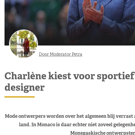
Door Moderator Petra
Charlène kiest voor sportief
designer
Mode ontwerpers worden over het algemeen blij verrast al
land. In Monaco is daar echter niet zoveel gelegenhe
Monegaskische ontwerpster: 