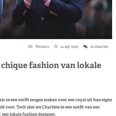
Monaco
14 apr 2025
20 reacties
 chique fashion van lokale
s ze een outfit mogen maken voor een royal uit hun eigen
id voor. Toch zien we Charlène in een outfit van een
een lokale fashion designer.