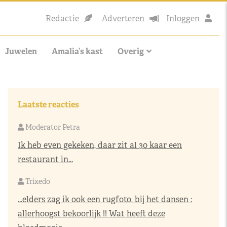
Redactie
Adverteren
Inloggen
Juwelen
Amalia’s kast
Overig
Laatste reacties
Moderator Petra
Ik heb even gekeken, daar zit al 30 kaar een
restaurant in...
Trixedo
...elders zag ik ook een rugfoto, bij het dansen :
allerhoogst bekoorlijk !! Wat heeft deze