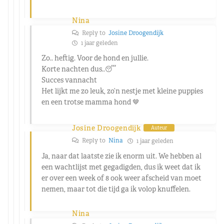
Nina
Reply to
Josine Droogendijk
1 jaar geleden
Zo.. heftig. Voor de hond en jullie.
Korte nachten dus..😴
Succes vannacht
Het lijkt me zo leuk, zo’n nestje met kleine puppies
en een trotse mamma hond 🤎
Josine Droogendijk
Auteur
Reply to
Nina
1 jaar geleden
Ja, naar dat laatste zie ik enorm uit. We hebben al
een wachtlijst met gegadigden, dus ik weet dat ik
er over een week of 8 ook weer afscheid van moet
nemen, maar tot die tijd ga ik volop knuffelen.
Nina