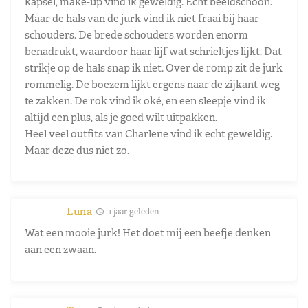
kapsel, make-up vind ik geweldig. Echt beeldschoon.
Maar de hals van de jurk vind ik niet fraai bij haar
schouders. De brede schouders worden enorm
benadrukt, waardoor haar lijf wat schrieltjes lijkt. Dat
strikje op de hals snap ik niet. Over de romp zit de jurk
rommelig. De boezem lijkt ergens naar de zijkant weg
te zakken. De rok vind ik oké, en een sleepje vind ik
altijd een plus, als je goed wilt uitpakken.
Heel veel outfits van Charlene vind ik echt geweldig.
Maar deze dus niet zo.
Luna
1 jaar geleden
Wat een mooie jurk! Het doet mij een beefje denken
aan een zwaan.