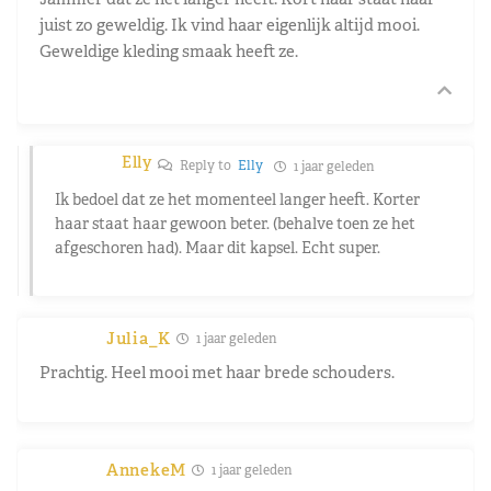
juist zo geweldig. Ik vind haar eigenlijk altijd mooi.
Geweldige kleding smaak heeft ze.
Elly
Reply to
Elly
1 jaar geleden
Ik bedoel dat ze het momenteel langer heeft. Korter
haar staat haar gewoon beter. (behalve toen ze het
afgeschoren had). Maar dit kapsel. Echt super.
Julia_K
1 jaar geleden
Prachtig. Heel mooi met haar brede schouders.
AnnekeM
1 jaar geleden