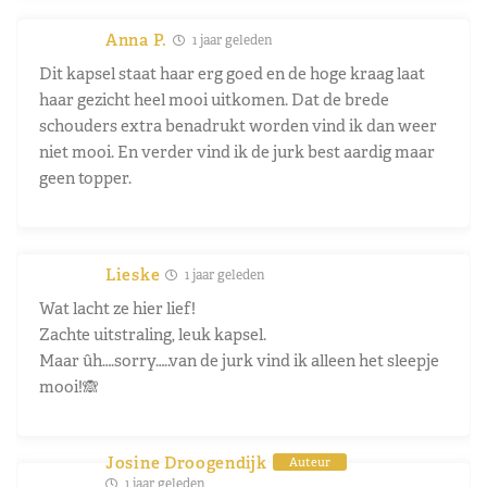
Anna P.
1 jaar geleden
Dit kapsel staat haar erg goed en de hoge kraag laat
haar gezicht heel mooi uitkomen. Dat de brede
schouders extra benadrukt worden vind ik dan weer
niet mooi. En verder vind ik de jurk best aardig maar
geen topper.
Lieske
1 jaar geleden
Wat lacht ze hier lief!
Zachte uitstraling, leuk kapsel.
Maar ûh….sorry…..van de jurk vind ik alleen het sleepje
mooi!🙈
Josine Droogendijk
Auteur
1 jaar geleden