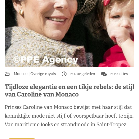
Monaco
Overige royals
12 uur geleden
12 reacties
Tijdloze elegantie en een tikje rebels: de stijl
van Caroline van Monaco
Prinses Caroline van Monaco bewijst met haar stijl dat
koninklijke mode niet stijf of voorspelbaar hoeft te zijn.
Van maritieme looks en strandmode in Saint-Tropez…