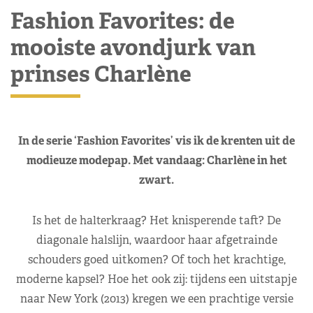
Fashion Favorites: de
mooiste avondjurk van
prinses Charlène
In de serie ‘Fashion Favorites’ vis ik de krenten uit de
modieuze modepap. Met vandaag: Charlène in het
zwart.
Is het de halterkraag? Het knisperende taft? De
diagonale halslijn, waardoor haar afgetrainde
schouders goed uitkomen? Of toch het krachtige,
moderne kapsel? Hoe het ook zij: tijdens een uitstapje
naar New York (2013) kregen we een prachtige versie