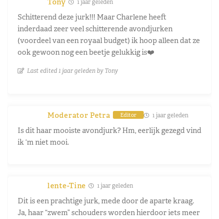
Tony
1 jaar geleden
Schitterend deze jurk!!! Maar Charlene heeft
inderdaad zeer veel schitterende avondjurken
(voordeel van een royaal budget) ik hoop alleen dat ze
ook gewoon nog een beetje gelukkig is❤️
Last edited 1 jaar geleden by Tony
Moderator Petra
1 jaar geleden
Editor
Is dit haar mooiste avondjurk? Hm, eerlijk gezegd vind
ik ‘m niet mooi.
lente-Tine
1 jaar geleden
Dit is een prachtige jurk, mede door de aparte kraag.
Ja, haar “zwem” schouders worden hierdoor iets meer