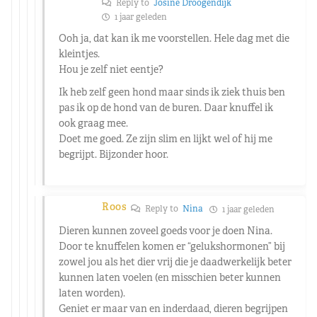
Reply to
Josine Droogendijk
1 jaar geleden
Ooh ja, dat kan ik me voorstellen. Hele dag met die
kleintjes.
Hou je zelf niet eentje?
Ik heb zelf geen hond maar sinds ik ziek thuis ben
pas ik op de hond van de buren. Daar knuffel ik
ook graag mee.
Doet me goed. Ze zijn slim en lijkt wel of hij me
begrijpt. Bijzonder hoor.
Roos
Reply to
Nina
1 jaar geleden
Dieren kunnen zoveel goeds voor je doen Nina.
Door te knuffelen komen er “gelukshormonen” bij
zowel jou als het dier vrij die je daadwerkelijk beter
kunnen laten voelen (en misschien beter kunnen
laten worden).
Geniet er maar van en inderdaad, dieren begrijpen