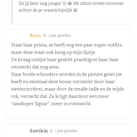
En jij bent nog jonger 🫢 😂 We zitten teveel voorover
achter de pc waarschijnlijk 😁
Roos
1 jaar geleden
Staat haar prima, ze heeft nog een paar super outfits,
maar deze staat ook hoog op mijn lijstje.
De kraag omlijst haar gezicht prachtig en haar haar
versterkt dat nog eens.
Haar brede schouders worden in de picture gezet (ze
heeft nu eenmaal deze bouw, versterkt door haar
zwemcarrière), maar door de smalle taille en de wijde
rok, verzacht dat. Ze krijgt daardoor een meer
“zandloper figuur”, meer in evenwicht.
Soetkin
1 jaar geleden