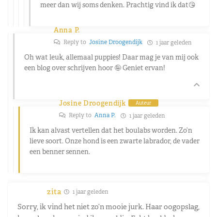
meer dan wij soms denken. Prachtig vind ik dat😘
Anna P.
Reply to
Josine Droogendijk
1 jaar geleden
Oh wat leuk, allemaal puppies! Daar mag je van mij ook
een blog over schrijven hoor 🤪 Geniet ervan!
Josine Droogendijk
Auteur
Reply to
Anna P.
1 jaar geleden
Ik kan alvast vertellen dat het boulabs worden. Zo’n
lieve soort. Onze hond is een zwarte labrador, de vader
een benner sennen.
zita
1 jaar geleden
Sorry, ik vind het niet zo’n mooie jurk. Haar oogopslag,