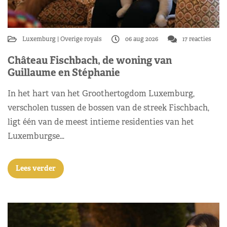
Luxemburg
Overige royals
06 aug 2026
17 reacties
Château Fischbach, de woning van
Guillaume en Stéphanie
In het hart van het Groothertogdom Luxemburg,
verscholen tussen de bossen van de streek Fischbach,
ligt één van de meest intieme residenties van het
Luxemburgse…
Lees verder