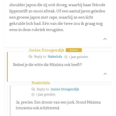
shoulder japon die zij ooit droeg, waarbij haar felrode
lippenstift zo mooi afstak. Of een aantal jaren geleden
een groene japon met cape, waarbij ze een licht
gekrulde bob had. Eén van die twee zou ik graag nog
eens in deze rubriek terugzien.
Josine Droogendijk
Auteur
Reply to
Nadeshda
1 jaar geleden
Bedoel je die witte die Máxima ook heeft?
Nadeshda
Reply to
Josine Droogendijk
1 jaar geleden
Ja, precies. Een droom van een jurk. Stond Máxima
trouwens ook schitterend.