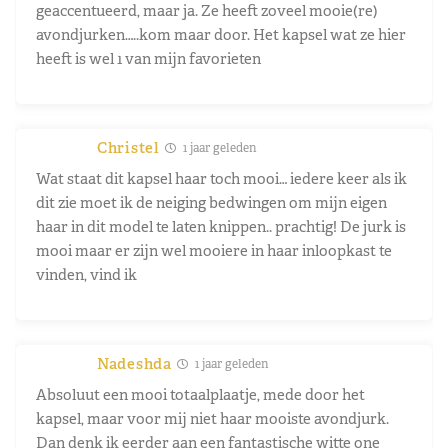
geaccentueerd, maar ja. Ze heeft zoveel mooie(re)
avondjurken…..kom maar door. Het kapsel wat ze hier
heeft is wel 1 van mijn favorieten
Christel
1 jaar geleden
Wat staat dit kapsel haar toch mooi… iedere keer als ik
dit zie moet ik de neiging bedwingen om mijn eigen
haar in dit model te laten knippen.. prachtig! De jurk is
mooi maar er zijn wel mooiere in haar inloopkast te
vinden, vind ik
Nadeshda
1 jaar geleden
Absoluut een mooi totaalplaatje, mede door het
kapsel, maar voor mij niet haar mooiste avondjurk.
Dan denk ik eerder aan een fantastische witte one