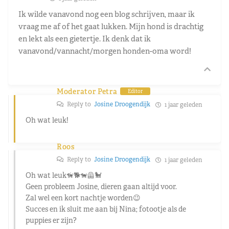
Ik wilde vanavond nog een blog schrijven, maar ik
vraag me af of het gaat lukken. Mijn hond is drachtig
en lekt als een gietertje. Ik denk dat ik
vanavond/vannacht/morgen honden-oma word!
Moderator Petra
Editor
Reply to
Josine Droogendijk
1 jaar geleden
Oh wat leuk!
Roos
Reply to
Josine Droogendijk
1 jaar geleden
Oh wat leuk🦮🐕🐕‍🦺🐩
Geen probleem Josine, dieren gaan altijd voor.
Zal wel een kort nachtje worden😉
Succes en ik sluit me aan bij Nina; fotootje als de
puppies er zijn?