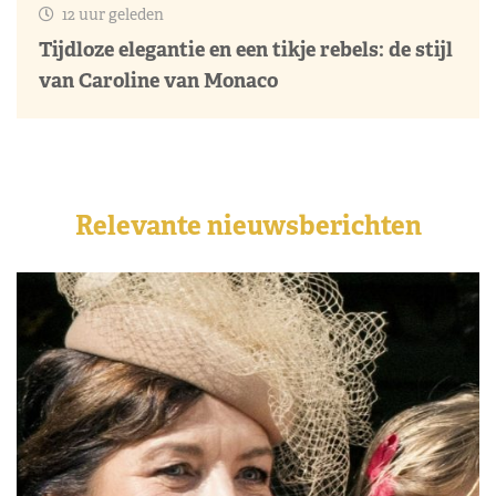
12 uur geleden
Tijdloze elegantie en een tikje rebels: de stijl
van Caroline van Monaco
Relevante nieuwsberichten