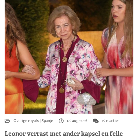
Overige royals
Spanje
05 aug 2026
15 reacties
Leonor verrast met ander kapsel en felle