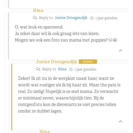
Nina
Reply to
Josine Droogendijk
1 jaar geleden
O, wat leuk en spannend.
Ja zeker daar wil ik ook graag iets van lezen.
Mogen we ook een foto van mama met puppies? 🐶🤩
Josine Droogendijk
Auteur
Reply to
Nina
1 jaar geleden
Zeker! Ik zit nu in de werpkist naast haar, want ze
wordt wat rustiger als ik bij haar zit. Maar the pain is
real. Zo zielig! Hopelijk is ze snel mama. Ze verwacht
er minimaal zeven, waarschijnlijk tien. Bij de
rontgenfoto kon de dierenarts ze niet precies tellen
omdat ze dubbel lagen.
Nina