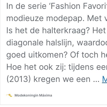
In de serie ‘Fashion Favori
modieuze modepap. Met va
Is het de halterkraag? He
diagonale halslijn, waard
goed uitkomen? Of toch h
Hoe het ook zij: tijdens e
(2013) kregen we een …
M
Modekoningin Máxima