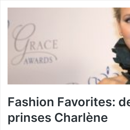
Fashion Favorites: d
prinses Charlène