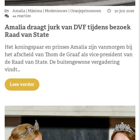
Amalia
Máxima
Modenieuws
Oranjeprinsessen
30 jun 2026
44 reacties
Amalia draagt jurk van DVF tijdens bezoek
Raad van State
Het koningspaar en prinses Amalia zijn vanmorgen bij
het afscheid van Thom de Graaf als vice-president van
de Raad van State. De buitengewone vergadering
vindt…
Lees verder