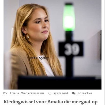
Amalia
Oranjeprinsessen
17 apr 2026
20 reacties
Kledingwissel voor Amalia die meegaat op