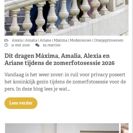
Alexia
Amalia
Ariane
Máxima
Modenieuws
Oranjeprinsessen
21 mei 2026
95 reacties
Dit dragen Máxima, Amalia, Alexia en
Ariane tijdens de zomerfotosessie 2026
Vandaag is het weer zover: in ruil voor privacy poseert
het koninklijk gezin tijdens de zomerfotosessie voor de
pers. In deze blog lees je wat…
Lees verder