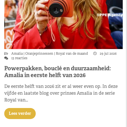
Amalia
Oranjeprinsessen
Royal van de maand
29 jul 2026
13 reacties
Powerpakken, bouclé en duurzaamheid:
Amalia in eerste helft van 2026
De eerste helft van 2026 zit er al weer even op. In deze
vijfde en laatste blog over prinses Amalia in de serie
Royal van…
Lees verder