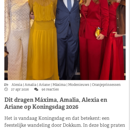
Alexia
Amalia
Ariane
Máxima
Modenieuws
Oranjeprinsessen
27 apr 2026
96 reacties
Dit dragen Máxima, Amalia, Alexia en
Ariane op Koningsdag 2026
Het is vandaag Koningsdag en dat betekent: een
feestelijke wandeling door Dokkum. In deze blog praten