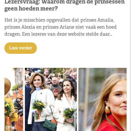
Lezersvraag: Waarom dragen de prinsessen
geen hoeden meer?
Het is je misschien opgevallen dat prinses Amalia,
prinses Alexia en prinses Ariane niet vaak een hoed
dragen. Een lezeres van deze website stelde daar…
Lees verder