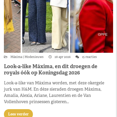
Máxima
Modenieuws
28 apr 2026
15 reacties
Look-a-like Máxima, en dit droegen de
royals óók op Koningsdag 2026
Look-a-like van Máxima worden, met deze okergele
jurk van H&M. En déze sieraden droegen Máxima,
Amalia, Alexia, Ariane, Laurentien en de Van
Vollenhoven prinsessen gisteren…
Lees verder