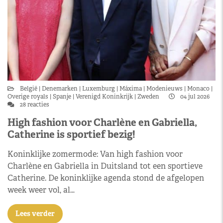
België
Denemarken
Luxemburg
Máxima
Modenieuws
Monaco
Overige royals
Spanje
Verenigd Koninkrijk
Zweden
04 jul 2026
28 reacties
High fashion voor Charlène en Gabriella,
Catherine is sportief bezig!
Koninklijke zomermode: Van high fashion voor
Charlène en Gabriella in Duitsland tot een sportieve
Catherine. De koninklijke agenda stond de afgelopen
week weer vol, al…
Lees verder