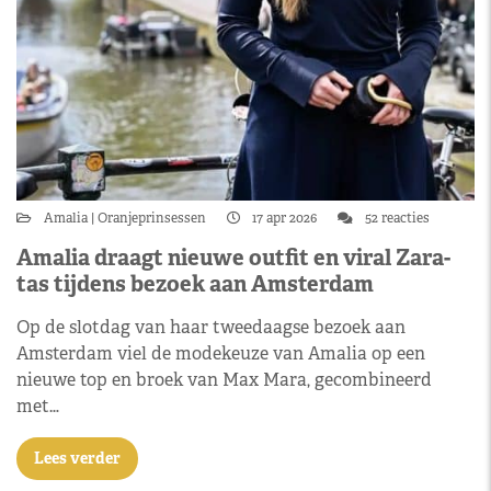
Amalia
Oranjeprinsessen
17 apr 2026
52 reacties
Amalia draagt nieuwe outfit en viral Zara-
tas tijdens bezoek aan Amsterdam
Op de slotdag van haar tweedaagse bezoek aan
Amsterdam viel de modekeuze van Amalia op een
nieuwe top en broek van Max Mara, gecombineerd
met…
Lees verder