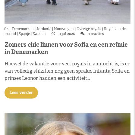
Denemarken
Jordanië
Noorwegen
Overige royals
Royal van de
maand
Spanje
Zweden
11 jul 2026
3 reacties
Zomers chic linnen voor Sofia en een reünie
in Denemarken
Hoewel de vakantie voor veel royals in aantocht is, is er
van volledig stilzitten nog geen sprake. Infanta Sofía en
prinses Leonor hadden een activiteit…
Lees verder