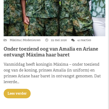
Máxima
Modenieuws
29 mei 2026
41 reacties
Onder toeziend oog van Amalia en Ariane
ontvangt Máxima haar baret
Vanmiddag heeft koningin Máxima – onder toeziend
oog van de koning, prinses Amalia (in uniform) en
prinses Ariane haar baret in ontvangst genomen. Dat
leverde…
Lees verder