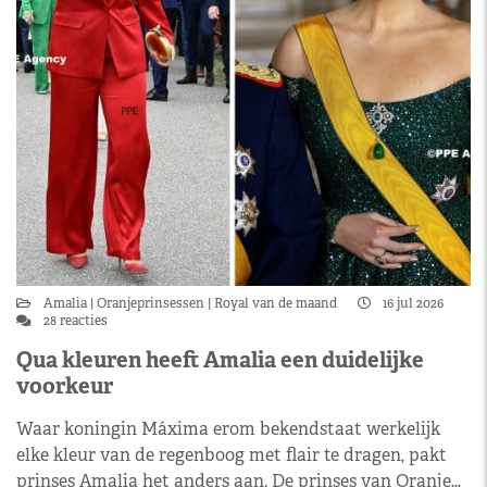
Amalia
Oranjeprinsessen
Royal van de maand
16 jul 2026
28 reacties
Qua kleuren heeft Amalia een duidelijke
voorkeur
Waar koningin Máxima erom bekendstaat werkelijk
elke kleur van de regenboog met flair te dragen, pakt
prinses Amalia het anders aan. De prinses van Oranje…