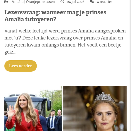
Amalia
Oranjeprinsessen
24 jul 2026
4 reacties
Lezersvraag: wanneer mag je prinses
Amalia tutoyeren?
Vanaf welke leeftijd werd prinses Amalia aangesproken
met ‘u’? Deze leuke lezersvraag over prinses Amalia en
tutoyeren kwam onlangs binnen. Het voelt een beetje
gek:…
Lees verder