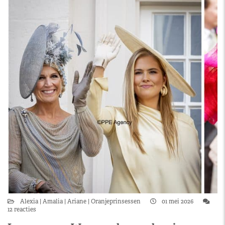
Alexia
Amalia
Ariane
Oranjeprinsessen
01 mei 2026
12 reacties