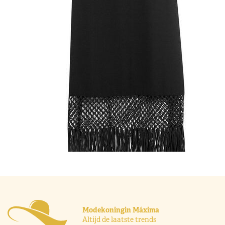
Modekoningin Máxima
Altijd de laatste trends