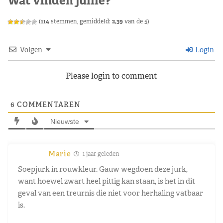
Wat vinden jullie?
(
114
stemmen, gemiddeld:
2,39
van de 5)
Volgen
Login
Please login to comment
6
COMMENTAREN
Nieuwste
Marie
1 jaar geleden
Soepjurk in rouwkleur. Gauw wegdoen deze jurk,
want hoewel zwart heel pittig kan staan, is het in dit
geval van een treurnis die niet voor herhaling vatbaar
is.