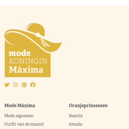
Mode Máxima
Oranjeprinsessen
Mode algemeen
Beatrix
Outfit van de maand
Amalia