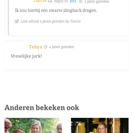
Tantie
Reply to
zita
3 jaren geleden
Ik zou hierbij een zwarte slingback dragen.
Last edited 3 jaren geleden by Tantie
Tehya
4 jaren geleden
Vreselijke jurk!
Anderen bekeken ook