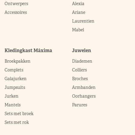
Ontwerpers
Alexia
Accessoires
Ariane
Laurentien
Mabel
Kledingkast Máxima
Juwelen
Broekpakken
Diademen
Complets
Colliers
Galajurken
Broches
Jumpsuits
Armbanden
Jurken
Oorhangers
Mantels
Parures
Sets met broek
Sets met rok