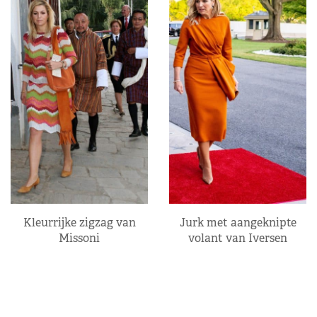
Kleurrijke zigzag van
Jurk met aangeknipte
Missoni
volant van Iversen