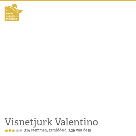
Visnetjurk Valentino
(
114
stemmen, gemiddeld:
2,39
van de 5)