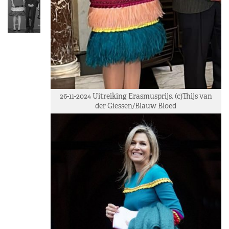
26-11-2024 Uitreiking Erasmusprijs. (c)Thijs van
der Giessen/Blauw Bloed