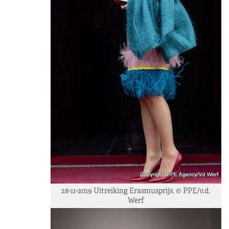
28-11-2019 Uitreiking Erasmusprijs. © PPE/v.d.
Werf