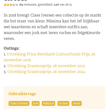
(
63
stemmen, gemiddeld:
3,27
van de 5)
In 2018 brengt Claes Iversen een collectie op de markt
die bol staat van kleur. Máxima kan het lef blijkbaar
wel waarderen en schaft meerdere outfits aan,
waaronder een jurk met leren ruches en felgekleurde
veren.
Outings:
1.
Uitreiking Prins Bernhard Cultuurfonds Prijs, 26
november 2018.
2.
Uitreiking Erasmusprijs, 28 november 2019
3.
Uitreiking Erasmusprijs, 26 november 2024
Gebruikte tags
Claes Iversen
jurk
Máxima
ruches
veren