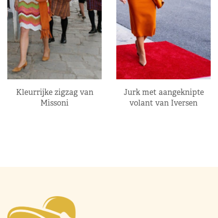
Kleurrijke zigzag van
Jurk met aangeknipte
Missoni
volant van Iversen