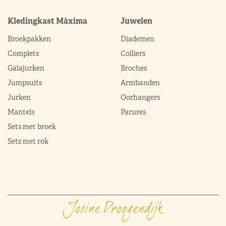
Kledingkast Máxima
Juwelen
Broekpakken
Diademen
Complets
Colliers
Galajurken
Broches
Jumpsuits
Armbanden
Jurken
Oorhangers
Mantels
Parures
Sets met broek
Sets met rok