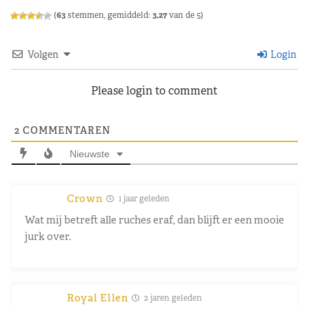
(
63
stemmen, gemiddeld:
3,27
van de 5)
Volgen
Login
Please login to comment
2
COMMENTAREN
Nieuwste
Crown
1 jaar geleden
Wat mij betreft alle ruches eraf, dan blijft er een mooie
jurk over.
Royal Ellen
2 jaren geleden