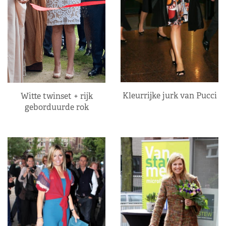
Kleurrijke jurk van Pucci
Witte twinset + rijk
geborduurde rok