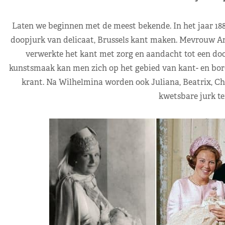
Laten we beginnen met de meest bekende. In het jaar 18
doopjurk van delicaat, Brussels kant maken. Mevrouw An
verwerkte het kant met zorg en aandacht tot een doo
kunstsmaak kan men zich op het gebied van kant- en bord
krant. Na Wilhelmina worden ook Juliana, Beatrix, Chr
kwetsbare jurk t