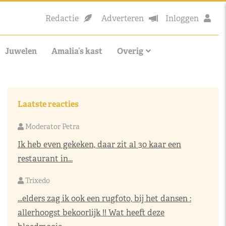
Redactie
Adverteren
Inloggen
Juwelen
Amalia’s kast
Overig
Laatste reacties
Moderator Petra
Ik heb even gekeken, daar zit al 30 kaar een
restaurant in...
Trixedo
...elders zag ik ook een rugfoto, bij het dansen :
allerhoogst bekoorlijk !! Wat heeft deze