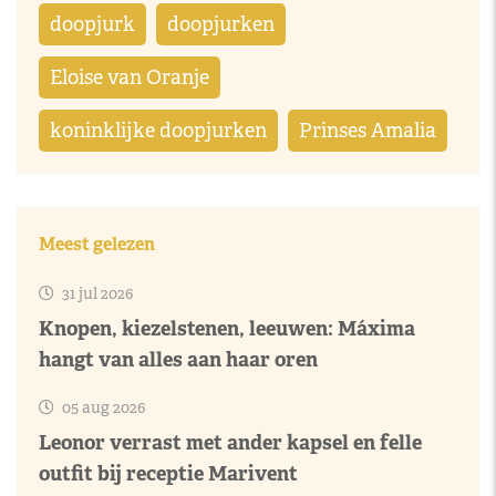
doopjurk
doopjurken
Eloise van Oranje
koninklijke doopjurken
Prinses Amalia
Meest gelezen
31 jul 2026
Knopen, kiezelstenen, leeuwen: Máxima
hangt van alles aan haar oren
05 aug 2026
Leonor verrast met ander kapsel en felle
outfit bij receptie Marivent