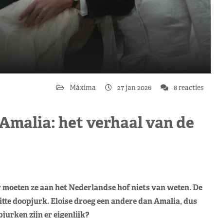
Máxima
27 jan 2026
8 reacties
Amalia: het verhaal van de
moeten ze aan het Nederlandse hof niets van weten. De
tte doopjurk. Eloise droeg een andere dan Amalia, dus
jurken zijn er eigenlijk?