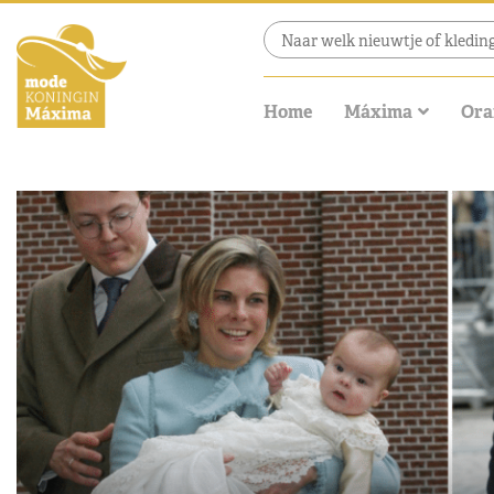
Home
Máxima
Ora