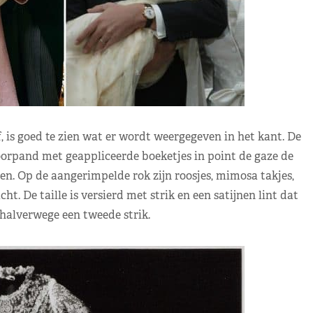
 is goed te zien wat er wordt weergegeven in het kant. De
oorpand met geappliceerde boeketjes in point de gaze de
n. Op de aangerimpelde rok zijn roosjes, mimosa takjes,
t. De taille is versierd met strik en een satijnen lint dat
halverwege een tweede strik.