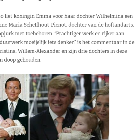
80 liet koningin Emma voor haar dochter Wilhelmina een
ne Maria Schelfhout-Picnot, dochter van de hoftandarts,
pjurk met toebehoren. “Prachtiger werk en rijker aan
uurwerk moeijelijk iets denken” is het commentaar in de
istina, Willem-Alexander en zijn drie dochters in deze
en doop gehouden.