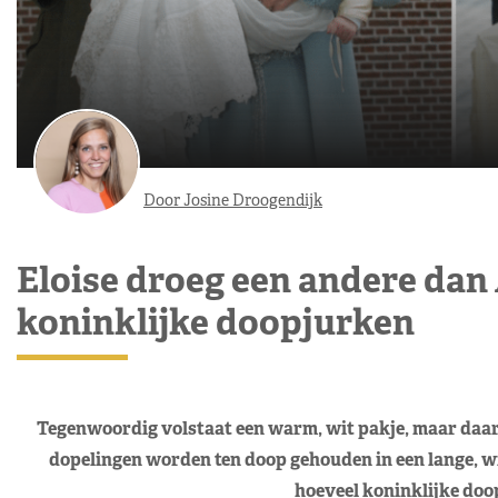
Door Josine Droogendijk
Eloise droeg een andere dan 
koninklijke doopjurken
Tegenwoordig volstaat een warm, wit pakje, maar daar 
dopelingen worden ten doop gehouden in een lange, wi
hoeveel koninklijke doop