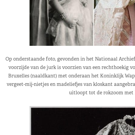
Op onderstaande foto, gevonden in het Nationaal Archief,
voorzijde van de jurk is voorzien van een rechthoekig v
Bruxelles (naaldkant) met onderaan het Koninklijk Wape
vergeet-mij-nietjes en madeliefjes van kloskant aangebrach
uitloopt tot de rokzoom met 