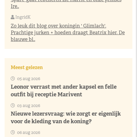
Ire..
IngridK
Zo leuk dit blog over koningin ' Glimlach'.
Prachtige jurken + hoeden draagt Beatrix hier. De
blauwe bl..
Meest gelezen
05 aug 2026
Leonor verrast met ander kapsel en felle
outfit bij receptie Marivent
03 aug 2026
Nieuwe lezersvraag: wie zorgt er eigenlijk
voor de kleding van de koning?
06 aug 2026