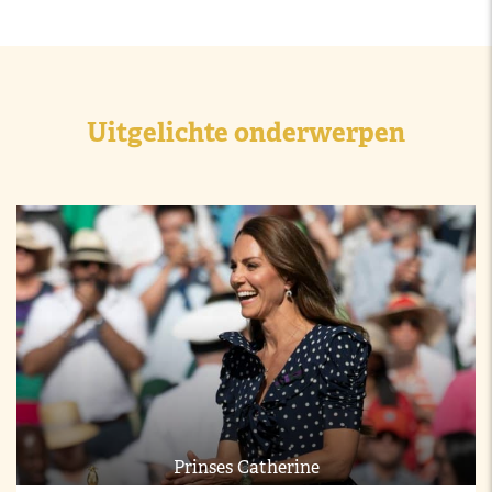
Uitgelichte onderwerpen
Prinses Catherine