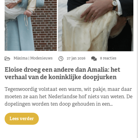
Máxima
Modenieuws
27 jan 2026
8 reacties
Eloise droeg een andere dan Amalia: het
verhaal van de koninklijke doopjurken
Tegenwoordig volstaat een warm, wit pakje, maar daar
moeten ze aan het Nederlandse hof niets van weten. De
dopelingen worden ten doop gehouden in een…
Lees verder