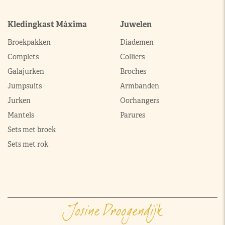
Kledingkast Máxima
Juwelen
Broekpakken
Diademen
Complets
Colliers
Galajurken
Broches
Jumpsuits
Armbanden
Jurken
Oorhangers
Mantels
Parures
Sets met broek
Sets met rok