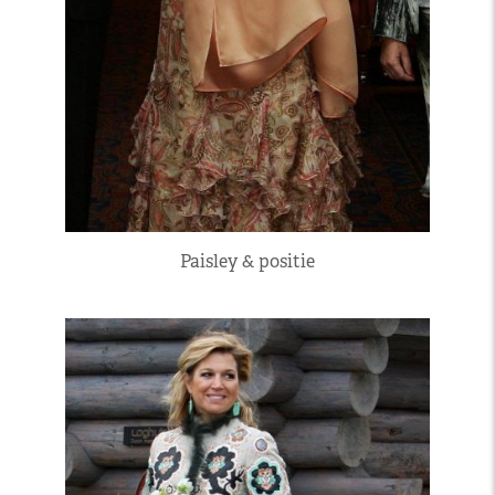
Paisley & positie