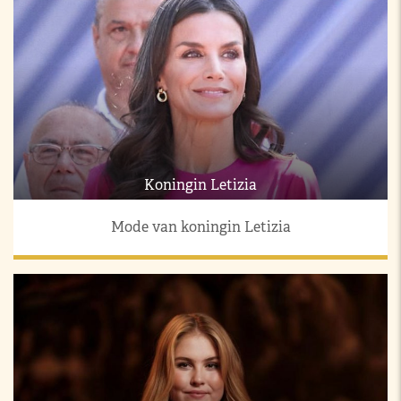
Koningin Letizia
Mode van koningin Letizia