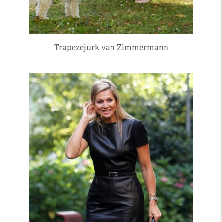
Trapezejurk van Zimmermann