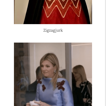
Zigzagjurk