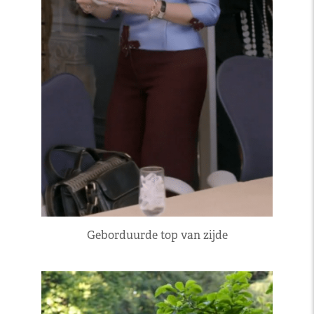
Geborduurde top van zijde