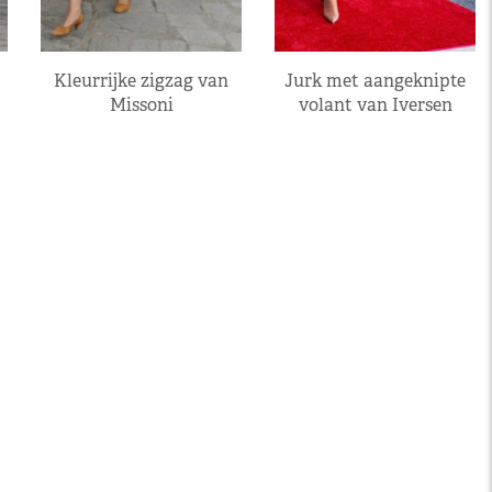
Kleurrijke zigzag van
Jurk met aangeknipte
Missoni
volant van Iversen