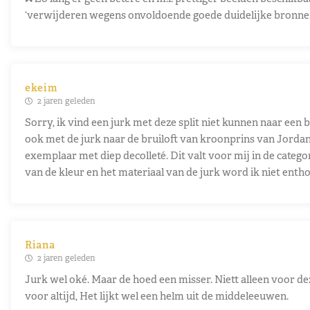
‘verwijderen wegens onvoldoende goede duidelijke bronne
ekeim
2 jaren geleden
Sorry, ik vind een jurk met deze split niet kunnen naar een br
ook met de jurk naar de bruiloft van kroonprins van Jordan
exemplaar met diep decolleté. Dit valt voor mij in de categ
van de kleur en het materiaal van de jurk word ik niet entho
Riana
2 jaren geleden
Jurk wel oké. Maar de hoed een misser. Niett alleen voor d
voor altijd, Het lijkt wel een helm uit de middeleeuwen.