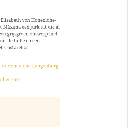
a Elisabeth von Hohenlohe-
 Máxima een jurk uit die al
een grijsgroen ontwerp met
it de taille en een
l: Costarellos.
h von Hohenlohe-Langenburg
ember 2023