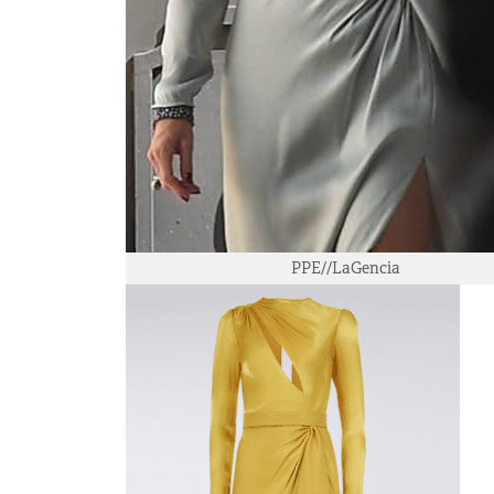
PPE//LaGencia