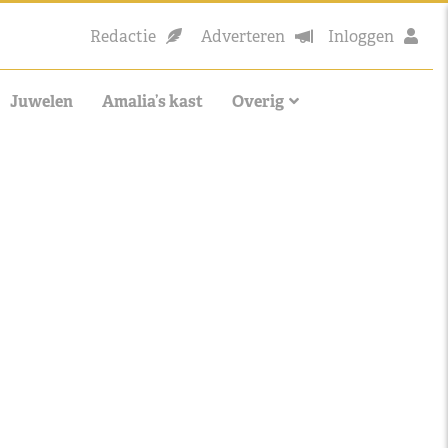
Redactie
Adverteren
Inloggen
Juwelen
Amalia’s kast
Overig