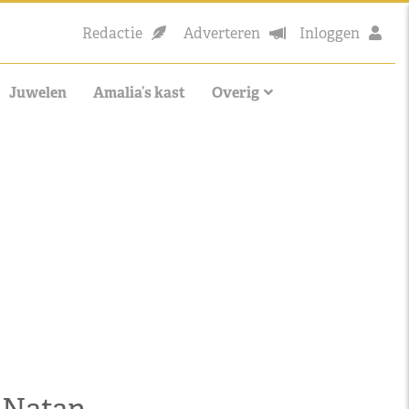
Redactie
Adverteren
Inloggen
Juwelen
Amalia’s kast
Overig