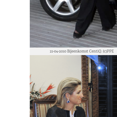
21-04-2010 Bijeenkomst CentiQ. (c)PPE