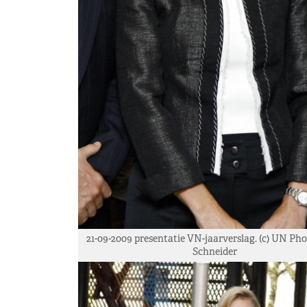
21-09-2009 presentatie VN-jaarverslag. (c) UN Ph
Schneider