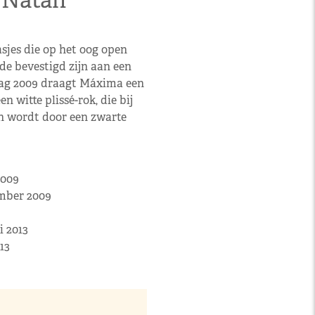
n Natan
sjes die op het oog open
de bevestigd zijn aan een
dag 2009 draagt Máxima een
n witte plissé-rok, die bij
n wordt door een zwarte
2009
ember 2009
i 2013
13