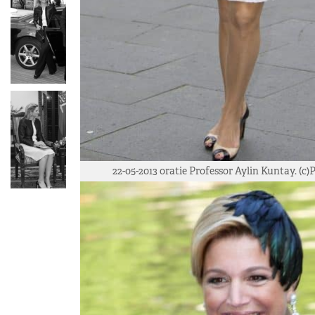
22-05-2013 oratie Professor Aylin Kuntay. (c)