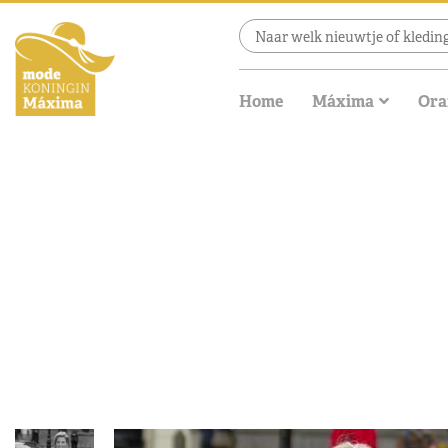
Home
Máxima
Ora