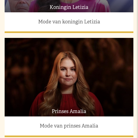
Koningin Letizia
Mode van koningin Letizia
Prinses Amalia
Mode van prinses Amalia