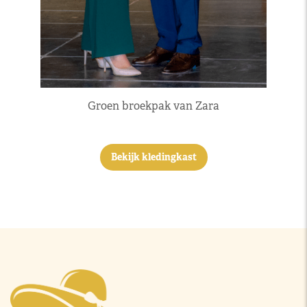
Groen broekpak van Zara
Bekijk kledingkast