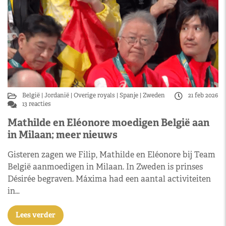
België
Jordanië
Overige royals
Spanje
Zweden
21 feb 2026
13 reacties
Mathilde en Eléonore moedigen België aan
in Milaan; meer nieuws
Gisteren zagen we Filip, Mathilde en Eléonore bij Team
België aanmoedigen in Milaan. In Zweden is prinses
Désirée begraven. Máxima had een aantal activiteiten
in…
Lees verder