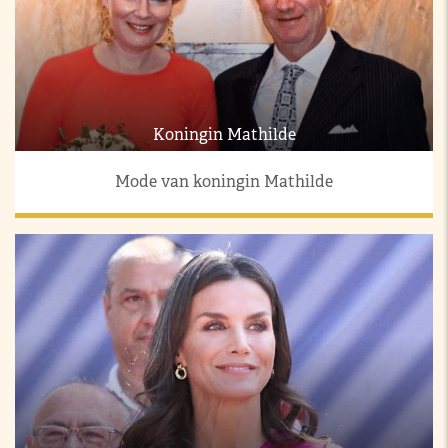
Koningin Mathilde
Mode van koningin Mathilde