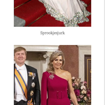
Sprookjesjurk