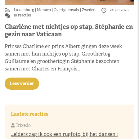
Luxemburg
Monaco
Overige royals
Zweden
24 jan 2026
10 reacties
Charlène met nichtjes op stap, Stéphanie en
gezin naar Vaticaan
Prinses Charlène en prins Albert gingen deze week
samen met hun nichtjes op stap. Groothertog
Guillaume en groothertogin Stéphanie bezochten
samen met Charles en François…
Lees verder
Laatste reacties
Trixedo
...elders zag ik ook een rugfoto, bij het dansen :