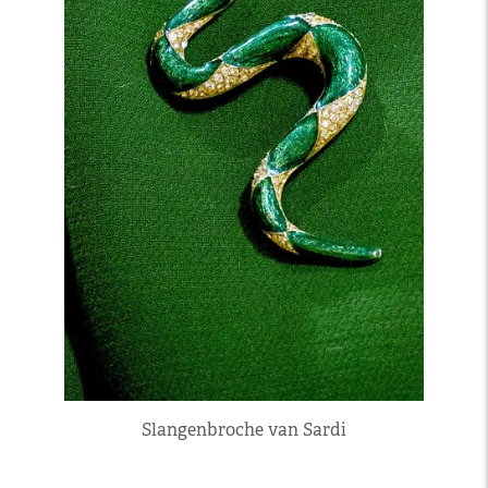
Slangenbroche van Sardi