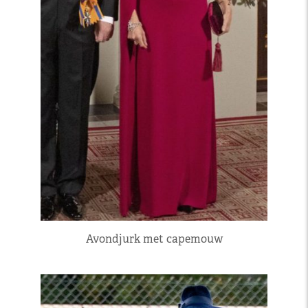
Avondjurk met capemouw