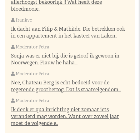
allerhoogst bekoorlijk !! Wat heeft deze
bloedmooie..
frankvc
Ik dacht aan Filip & Mathilde. Die betrekken ook
in een appartement in het kasteel van Laken..
Moderator Petra
Sonja was er niet bij, die is geloof ik gewoon in
Noorwegen. Flauw he haha...
Moderator Petra
Nee, Chateau Berg is echt bedoeld voor de
regerende groothertog. Dat is staatseigendom...
Moderator Petra
Ik denk er qua inrichting niet zomaar iets
veranderd mag worden. Want over zoveel jaar
moet de volgende e..