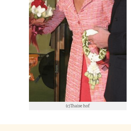
(c)Thaise hof