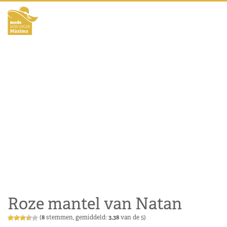
Roze mantel van Natan
(
8
stemmen, gemiddeld:
3,38
van de 5)