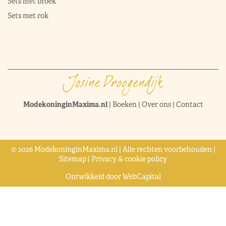
Sets met broek
Sets met rok
ModekoninginMaxima.nl
|
Boeken
|
Over ons
|
Contact
© 2026 ModekoninginMaxima.nl | Alle rechten voorbehouden |
Sitemap
|
Privacy & cookie policy
Ontwikkeld door
WebCapital