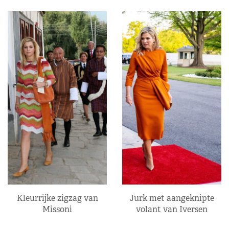
Kleurrijke zigzag van
Jurk met aangeknipte
Missoni
volant van Iversen