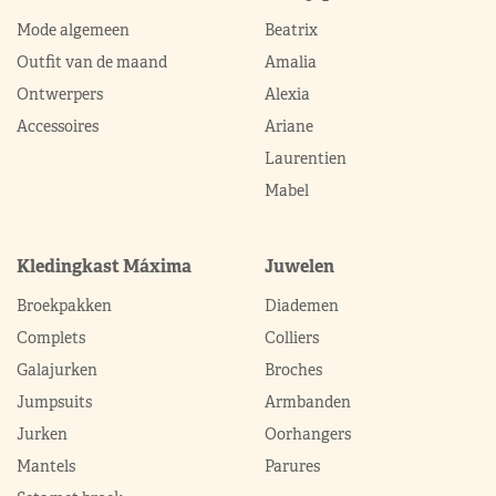
Mode algemeen
Beatrix
Outfit van de maand
Amalia
Ontwerpers
Alexia
Accessoires
Ariane
Laurentien
Mabel
Kledingkast Máxima
Juwelen
Broekpakken
Diademen
Complets
Colliers
Galajurken
Broches
Jumpsuits
Armbanden
Jurken
Oorhangers
Mantels
Parures