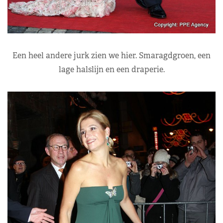
Een heel andere jurk zien we hier. Smaragdgroen, een
lage halslijn en een draperie.