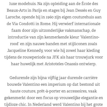
luxe modehuis. Na zijn opleiding aan de École des
Beaux-Arts in Parijs en stages bij Jean Dessès en Guy
Laroche, opende hij in 1960 zijn eigen couturehuis aan
de Via Condotti in Rome. Hij verwierf internationale
faam door zijn uitzonderlijke vakmanschap, de
introductie van zijn kenmerkende kleur ‘Valentino-
rood’ en zijn nauwe banden met stijliconen zoals
Jacqueline Kennedy, voor wie hij zowel haar kleding
tijdens de rouwperiode na JFK als haar trouwjurk voor
haar huwelijk met Aristoteles Onassis ontwierp.
Gedurende zijn bijna vijftig jaar durende carrière
bouwde Valentino een imperium op dat bestond uit
haute couture, prêt-à-porter en accessoires, vaak
gekenmerkt door een focus op vrouwelijke elegantie en
tijdloze chic. In Nederland werd Valentino bij het grote