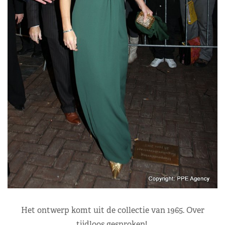
Het ontwerp komt uit de collectie van 1965. Over
tijdloos gesproken!