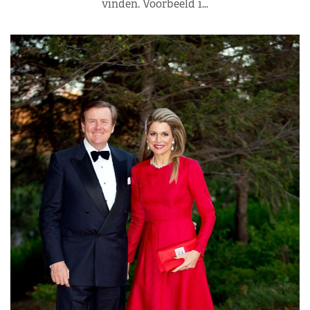
vinden. Voorbeeld 1…