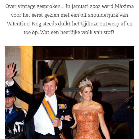
Over vintage gesproken…. In januari 2002 werd Máxima
voor het eerst gezien met een off shoulderjurk van
Valentino. Nog steeds duikt het tijdloze ontwerp af en
toe op. Wat een heerlijke wolk van stof!