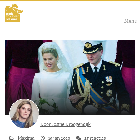
Menu
Door Josine Droogendijk
Máxima
19 jan 2026
27 reacties