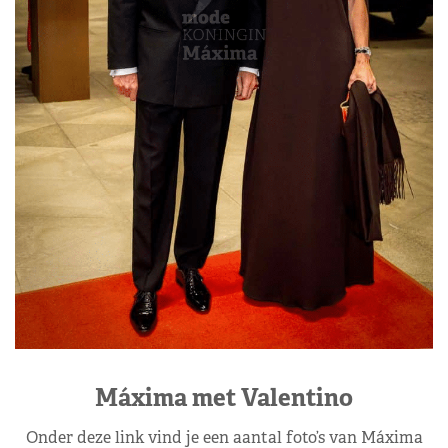
Máxima met Valentino
Onder deze link vind je een aantal foto’s van Máxima