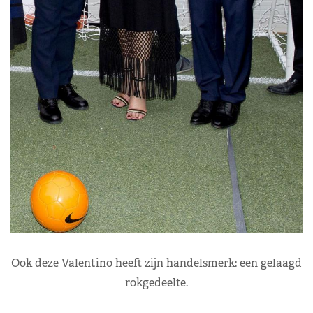
Ook deze Valentino heeft zijn handelsmerk: een gelaagd
rokgedeelte.