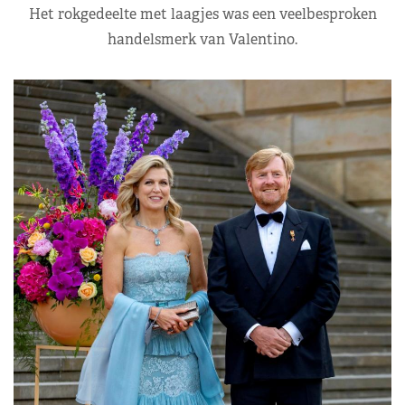
Het rokgedeelte met laagjes was een veelbesproken
handelsmerk van Valentino.