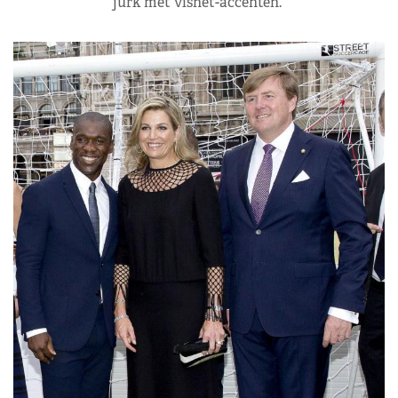
jurk met visnet-accenten.