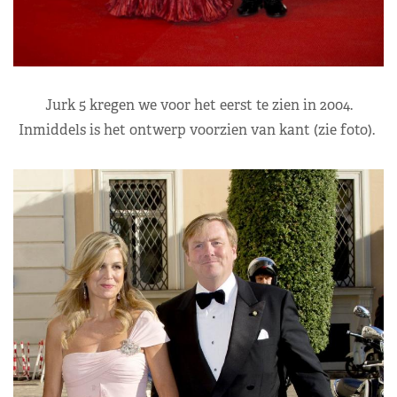
Jurk 5 kregen we voor het eerst te zien in 2004.
Inmiddels is het ontwerp voorzien van kant (zie foto).