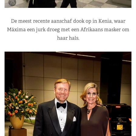
De meest recente aanschaf dook op in Kenia, waar
Máxima een jurk droeg met een Afrikaans masker om
haar hals.