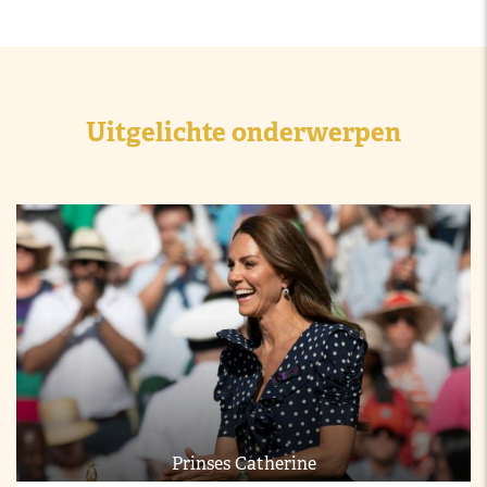
Uitgelichte onderwerpen
Prinses Catherine