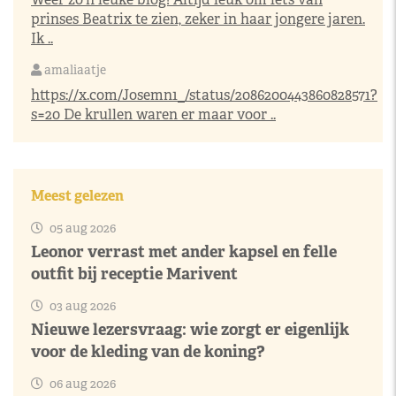
prinses Beatrix te zien, zeker in haar jongere jaren.
Ik ..
amaliaatje
https://x.com/Josemn1_/status/2086200443860828571?
s=20
De krullen waren er maar voor ..
Meest gelezen
05 aug 2026
Leonor verrast met ander kapsel en felle
outfit bij receptie Marivent
03 aug 2026
Nieuwe lezersvraag: wie zorgt er eigenlijk
voor de kleding van de koning?
06 aug 2026