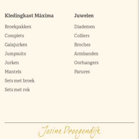
Kledingkast Máxima
Juwelen
Broekpakken
Diademen
Complets
Colliers
Galajurken
Broches
Jumpsuits
Armbanden
Jurken
Oorhangers
Mantels
Parures
Sets met broek
Sets met rok