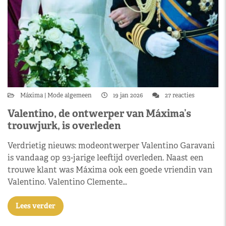
Máxima
Mode algemeen
19 jan 2026
27 reacties
Valentino, de ontwerper van Máxima’s
trouwjurk, is overleden
Verdrietig nieuws: modeontwerper Valentino Garavani
is vandaag op 93-jarige leeftijd overleden. Naast een
trouwe klant was Máxima ook een goede vriendin van
Valentino. Valentino Clemente…
Lees verder