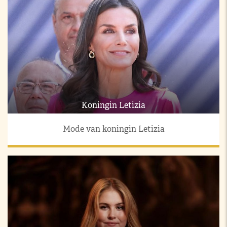
Koningin Letizia
Mode van koningin Letizia