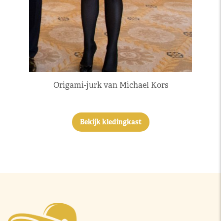
Origami-jurk van Michael Kors
Bekijk kledingkast