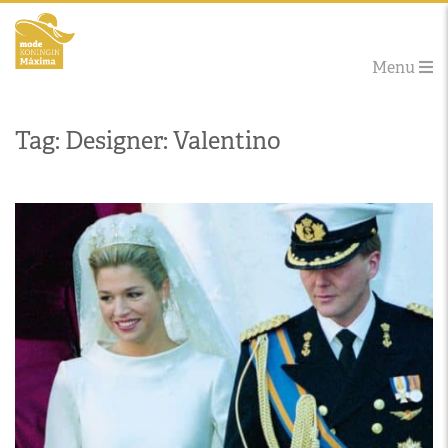
Menu
Tag: Designer: Valentino