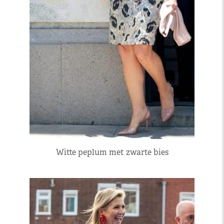
Witte peplum met zwarte bies