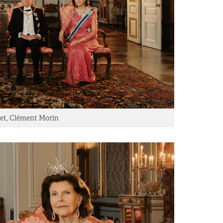
et, Clément Morin