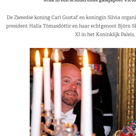
De Zweedse koning Carl Gustaf en koningin Silvia organ
president Halla Tómasdóttir en haar echtgenoot Björn Skú
XI in het Koninklijk Paleis,