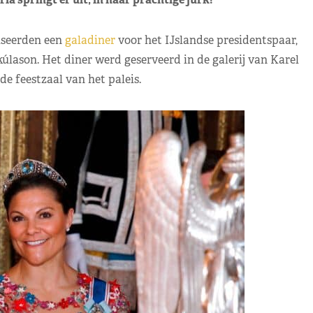
iseerden een
galadiner
voor het IJslandse presidentspaar,
lason. Het diner werd geserveerd in de galerij van Karel
 de feestzaal van het paleis.