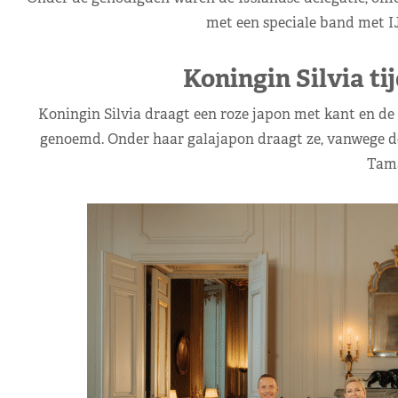
met een speciale band met I
Koningin Silvia ti
Koningin Silvia draagt een roze japon met kant en de 
genoemd. Onder haar galajapon draagt ze, vanwege de 
Tama