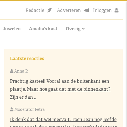
Redactie
Adverteren
Inloggen
Juwelen
Amalia’s kast
Overig
Laatste reacties
Anna P.
Prachtig kasteel! Vooral aan de buitenkant een
plaatje. Maar hoe gaat dat met de binnenkant?
Zijn er dan ..
Moderator Petra
Ik denk dat dat wel meevalt. Toen Jean nog leefde