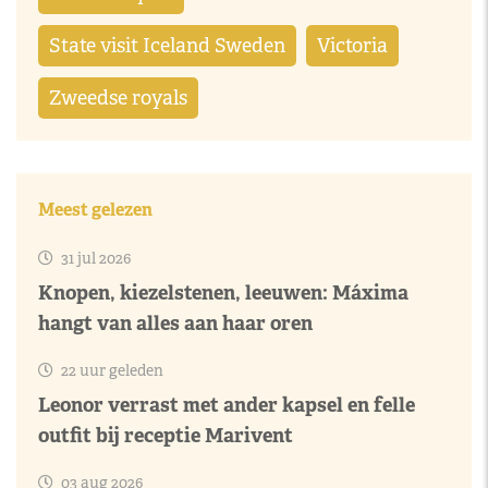
State visit Iceland Sweden
Victoria
Zweedse royals
Meest gelezen
31 jul 2026
Knopen, kiezelstenen, leeuwen: Máxima
hangt van alles aan haar oren
22 uur geleden
Leonor verrast met ander kapsel en felle
outfit bij receptie Marivent
03 aug 2026