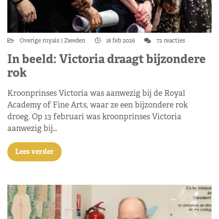
Overige royals
Zweden
18 feb 2026
72 reacties
In beeld: Victoria draagt bijzondere
rok
Kroonprinses Victoria was aanwezig bij de Royal
Academy of Fine Arts, waar ze een bijzondere rok
droeg. Op 13 februari was kroonprinses Victoria
aanwezig bij…
Lees verder