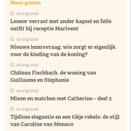
Meest gelezen
05 aug 2026
Leonor verrast met ander kapsel en felle
outfit bij receptie Marivent
03 aug 2026
Nieuwe lezersvraag: wie zorgt er eigenlijk
voor de kleding van de koning?
06 aug 2026
Château Fischbach, de woning van
Guillaume en Stéphanie
04 aug 2026
Mixen en matchen met Catherine – deel 3
07 aug 2026
Tijdloze elegantie en een tikje rebels: de stijl
van Caroline van Monaco