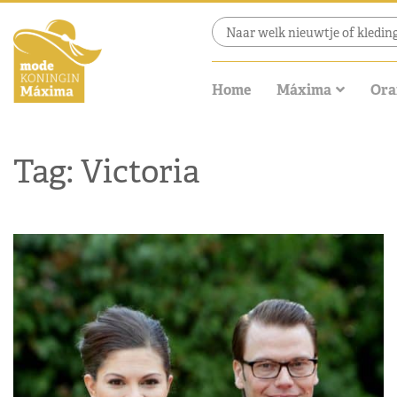
Home
Máxima
Ora
Tag: Victoria