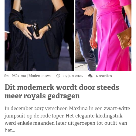
Máxima
Modenieuws
07 jun 2026
6 reacties
Dit modemerk wordt door steeds
meer royals gedragen
In december 2017 verscheen Máxima in een zwart-witte
jumpsuit op de rode loper. Het elegante kledingstuk
werd enkele maanden later uitgeroepen tot outfit van
het…