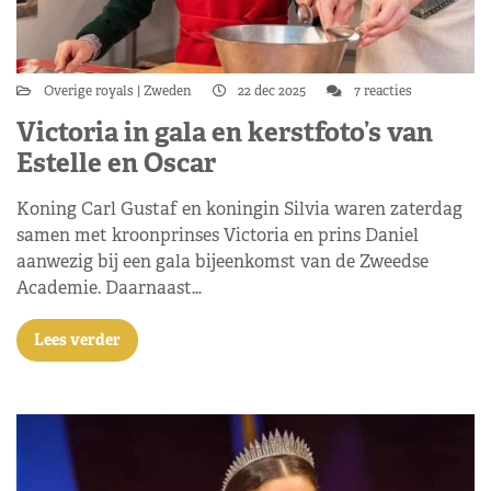
Overige royals
Zweden
22 dec 2025
7 reacties
Victoria in gala en kerstfoto’s van
Estelle en Oscar
Koning Carl Gustaf en koningin Silvia waren zaterdag
samen met kroonprinses Victoria en prins Daniel
aanwezig bij een gala bijeenkomst van de Zweedse
Academie. Daarnaast…
Lees verder