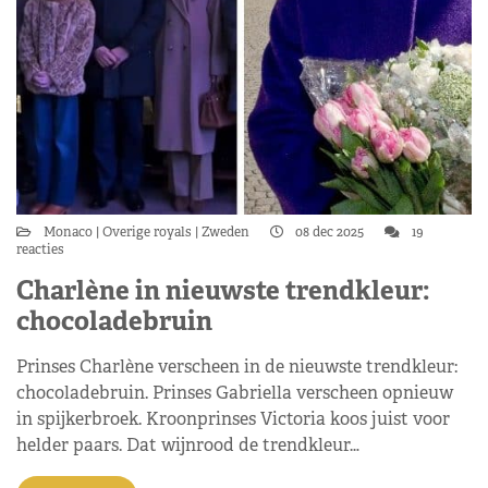
Monaco
Overige royals
Zweden
08 dec 2025
19
reacties
Charlène in nieuwste trendkleur:
chocoladebruin
Prinses Charlène verscheen in de nieuwste trendkleur:
chocoladebruin. Prinses Gabriella verscheen opnieuw
in spijkerbroek. Kroonprinses Victoria koos juist voor
helder paars. Dat wijnrood de trendkleur…