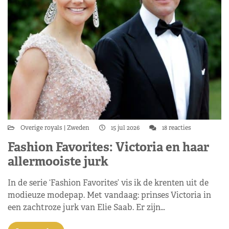
Overige royals
Zweden
15 jul 2026
18 reacties
Fashion Favorites: Victoria en haar
allermooiste jurk
In de serie ‘Fashion Favorites’ vis ik de krenten uit de
modieuze modepap. Met vandaag: prinses Victoria in
een zachtroze jurk van Elie Saab. Er zijn…