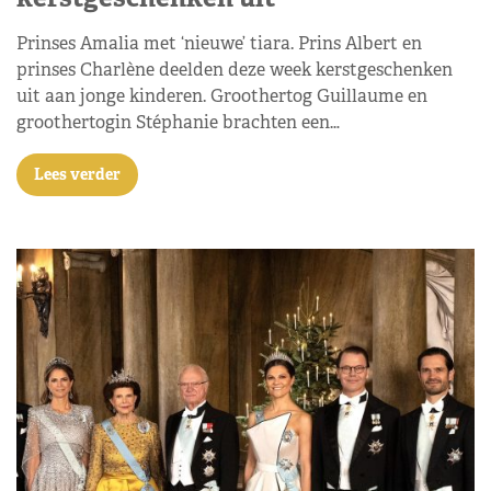
Prinses Amalia met ‘nieuwe’ tiara. Prins Albert en
prinses Charlène deelden deze week kerstgeschenken
uit aan jonge kinderen. Groothertog Guillaume en
groothertogin Stéphanie brachten een…
Lees verder