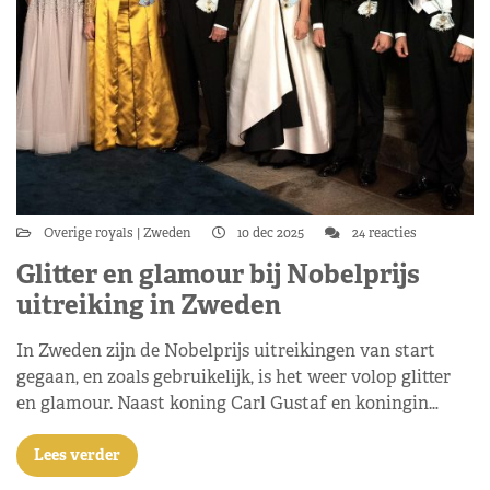
Overige royals
Zweden
10 dec 2025
24 reacties
Glitter en glamour bij Nobelprijs
uitreiking in Zweden
In Zweden zijn de Nobelprijs uitreikingen van start
gegaan, en zoals gebruikelijk, is het weer volop glitter
en glamour. Naast koning Carl Gustaf en koningin…
Lees verder