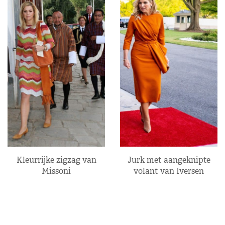
Kleurrijke zigzag van
Jurk met aangeknipte
Missoni
volant van Iversen