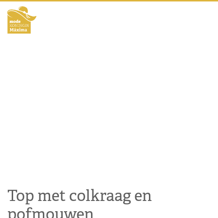
Top met colkraag en
pofmouwen