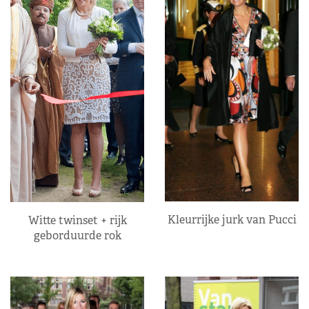
Kleurrijke jurk van Pucci
Witte twinset + rijk
geborduurde rok