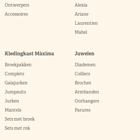
Ontwerpers
Alexia
Accessoires
Ariane
Laurentien
Mabel
Kledingkast Máxima
Juwelen
Broekpakken
Diademen
Complets
Colliers
Galajurken
Broches
Jumpsuits
Armbanden
Jurken
Oorhangers
Mantels
Parures
Sets met broek
Sets met rok