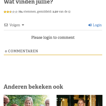
Wat vinden jullie?
(
64
stemmen, gemiddeld:
2,50
van de 5)
Volgen
Login
Please login to comment
0
COMMENTAREN
Anderen bekeken ook