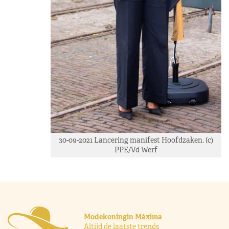
30-09-2021 Lancering manifest Hoofdzaken. (c)
PPE/Vd Werf
Modekoningin Máxima
Altijd de laatste trends