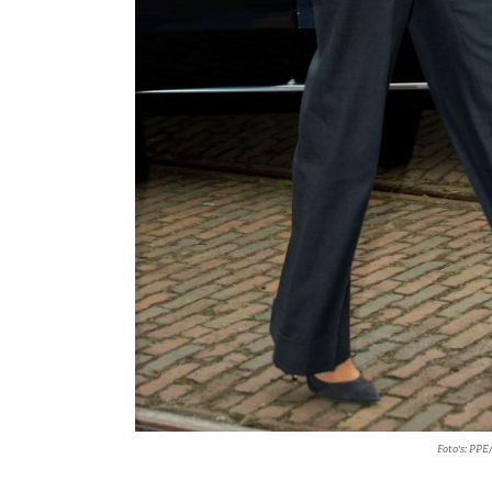
Foto's: PPE