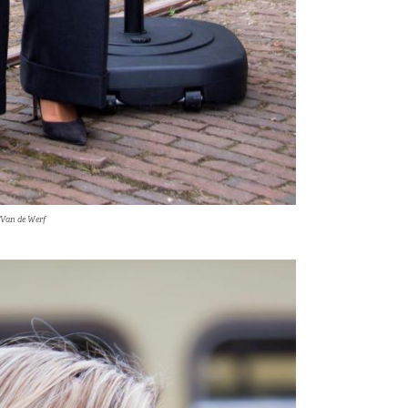
/Van de Werf