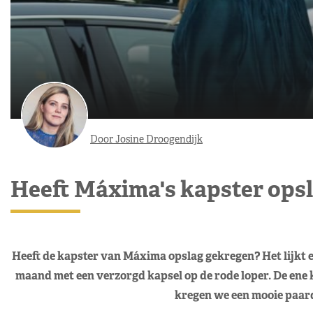
Door Josine Droogendijk
Heeft Máxima's kapster ops
Heeft de kapster van Máxima opslag gekregen? Het lijkt e
maand met een verzorgd kapsel op de rode loper. De ene k
kregen we een mooie paar