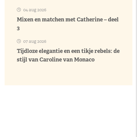
04 aug 2026
Mixen en matchen met Catherine – deel
3
07 aug 2026
Tijdloze elegantie en een tikje rebels: de
stijl van Caroline van Monaco