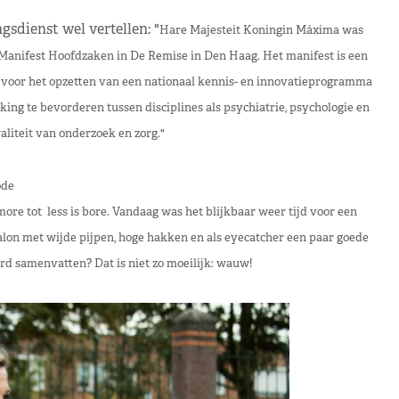
sdienst wel vertellen: "
Hare Majesteit Koningin Máxima was
Manifest Hoofdzaken in De Remise in Den Haag. Het manifest is een
n voor het opzetten van een nationaal kennis- en innovatieprogramma
ng te bevorderen tussen disciplines als psychiatrie, psychologie en
liteit van onderzoek en zorg."
de
re tot less is bore. Vandaag was het blijkbaar weer tijd voor een
alon met wijde pijpen, hoge hakken en als eyecatcher een paar goede
rd samenvatten? Dat is niet zo moeilijk: wauw!