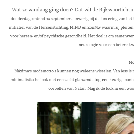
Wat ze vandaag ging doen? Dat wil de Rijksvoorlichting
donderdagochtend 30 september aanwezig bij de lancering van het 
initiatief van de Hersenstichting, MIND en ZonMw waarin zij pleite
voor hersen- en/of psychische gezondheid. Het doel is om samenwerki
neurologie voor een betere kwa
Mo
Máxima's modemotto's kunnen nog weleens wisselen. Van less is mo
minimalistische look met een zacht glanzende top, een keurige pant
oorbellen van Natan. Mag ik de look in één woo