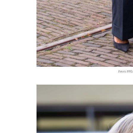
Foto's: PPE