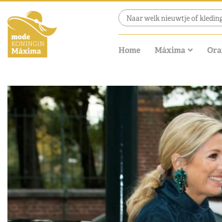
Home
Máxima
Ora