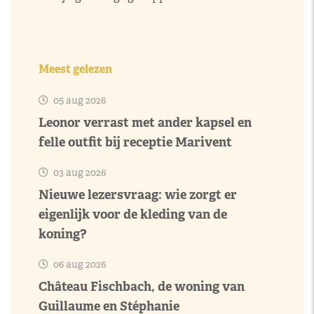
Meest gelezen
05 aug 2026
Leonor verrast met ander kapsel en
felle outfit bij receptie Marivent
03 aug 2026
Nieuwe lezersvraag: wie zorgt er
eigenlijk voor de kleding van de
koning?
06 aug 2026
Château Fischbach, de woning van
Guillaume en Stéphanie