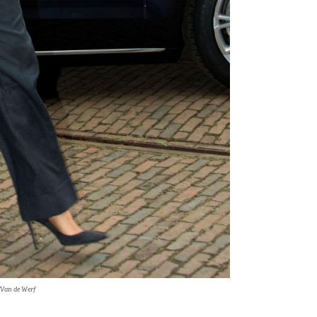
/Van de Werf