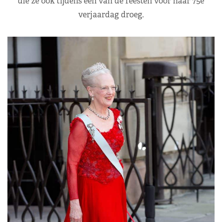
die ze ook tijdens één van de feesten voor haar 75e
verjaardag droeg.