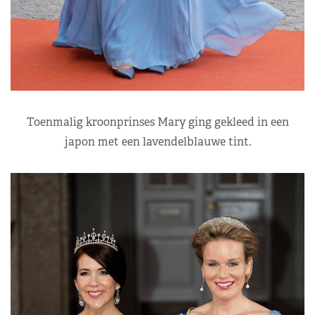
Toenmalig kroonprinses Mary ging gekleed in een
japon met een lavendelblauwe tint.