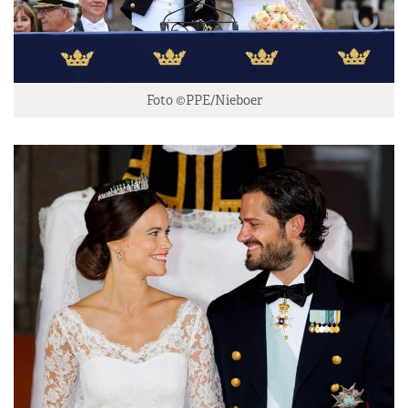
Foto ©PPE/Nieboer