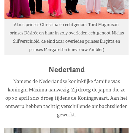
V.l.n.r. prinses Christina en echtgenoot Tord Magnuson,
prinses Désirée en haar in 2017 overleden echtgenoot Niclas
Silfverschiöld, de eind 2024 overleden prinses Birgitta en
prinses Margaretha (mevrouw Ambler)
Nederland
Namens de Nederlandse koninklijke familie was
koningin Máxima aanwezig. Zij droeg de japon die ze
op 30 april 2013 droeg tijdens de Koningsvaart. Aan het
ontwerp hebben tachtig verschillende ambachtslieden
gewerkt.