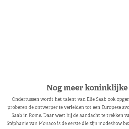
Nog meer koninklijke
Ondertussen wordt het talent van Elie Saab ook opgem
proberen de ontwerper te verleiden tot een Europese avont
Saab in Rome. Daar weet hij de aandacht te trekken van
Stéphanie van Monaco is de eerste die zijn modeshow bezo