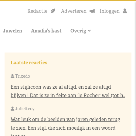
Redactie
Adverteren
Inloggen
Juwelen
Amalia’s kast
Overig
Laatste reacties
Trixedo
Een stijlicoon was ze al altijd, en zal ze altijd
blijven ! Dat is ze in feite aan 'le Rocher' wel (tot h..
Juliette07
Wat leuk om de beelden van jaren geleden terug
te zien. Een stijl, die zich moeilijk in een woord