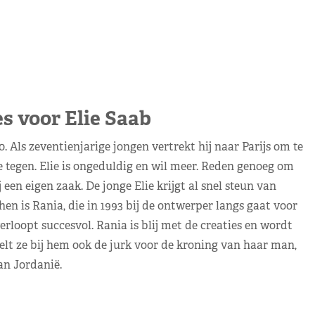
s voor Elie Saab
0. Als zeventienjarige jongen vertrekt hij naar Parijs om te
 tegen. Elie is ongeduldig en wil meer. Reden genoeg om
een eigen zaak. De jonge Elie krijgt al snel steun van
n is Rania, die in 1993 bij de ontwerper langs gaat voor
oopt succesvol. Rania is blij met de creaties en wordt
telt ze bij hem ook de jurk voor de kroning van haar man,
n Jordanië.