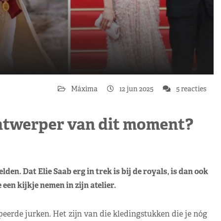
Máxima
12 jun 2025
5 reacties
 ontwerper van dit moment?
n. Dat Elie Saab erg in trek is bij de royals, is dan ook
een kijkje nemen in zijn atelier.
peerde jurken. Het zijn van die kledingstukken die je nóg