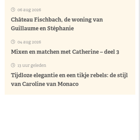
06 aug 2026
Château Fischbach, de woning van
Guillaume en Stéphanie
04 aug 2026
Mixen en matchen met Catherine – deel 3
13 uur geleden
Tijdloze elegantie en een tikje rebels: de stijl
van Caroline van Monaco