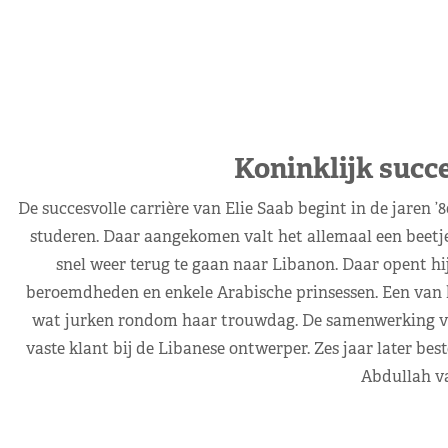
Koninklijk succe
De succesvolle carrière van Elie Saab begint in de jaren ’8
studeren. Daar aangekomen valt het allemaal een beetje
snel weer terug te gaan naar Libanon. Daar opent hij 
beroemdheden en enkele Arabische prinsessen. Een van he
wat jurken rondom haar trouwdag. De samenwerking verl
vaste klant bij de Libanese ontwerper. Zes jaar later bes
Abdullah va