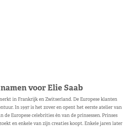
 namen voor Elie Saab
erkt in Frankrijk en Zwitserland. De Europese klanten
uur. In 1997 is het zover en opent het eerste atelier van
 de Europese celebrities én van de prinsessen. Prinses
ekt en enkele van zijn creaties koopt. Enkele jaren later