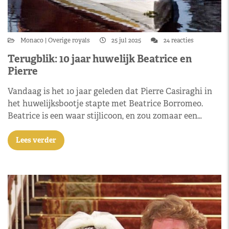
Monaco
Overige royals
25 jul 2025
24 reacties
Terugblik: 10 jaar huwelijk Beatrice en
Pierre
Vandaag is het 10 jaar geleden dat Pierre Casiraghi in
het huwelijksbootje stapte met Beatrice Borromeo.
Beatrice is een waar stijlicoon, en zou zomaar een…
Lees verder