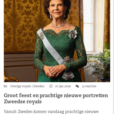
Overige royals
Zweden
07 jan 2026
31 reacties
Groot feest en prachtige nieuwe portretten
Zweedse royals
Vanuit Zweden komen vandaag prachtige nieuwe