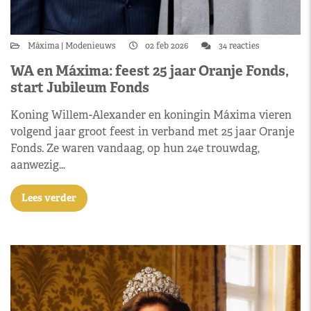
Máxima
Modenieuws
02 feb 2026
34 reacties
WA en Máxima: feest 25 jaar Oranje Fonds,
start Jubileum Fonds
Koning Willem-Alexander en koningin Máxima vieren
volgend jaar groot feest in verband met 25 jaar Oranje
Fonds. Ze waren vandaag, op hun 24e trouwdag,
aanwezig…
Lees verder