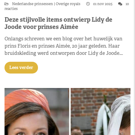
Nederlandse prinsessen
Overige royals
01 nov 2025
10
reacties
Deze stijlvolle items ontwierp Lidy de
Joode voor prinses Aimée
Onlangs schreven we een blog over het huwelijk van
prins Floris en prinses Aimée, 20 jaar geleden. Haar
bruidskleding werd ontworpen door Lidy de Joode.…
Lees verder