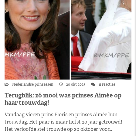
Nederlandse prinsessen
20 okt 2025
11 reacties
Terugblik: zó mooi was prinses Aimée op
haar trouwdag!
Vandaag vieren prins Floris en prinses Aimée hun
trouwdag. Het paar is maar liefst 20 jaar getrouwd!
Het verloofde stel trouwde op 20 oktober voor…