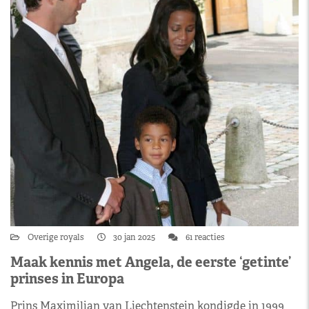
Overige royals
30 jan 2025
61 reacties
Maak kennis met Angela, de eerste ‘getinte’
prinses in Europa
Prins Maximilian van Liechtenstein kondigde in 1999