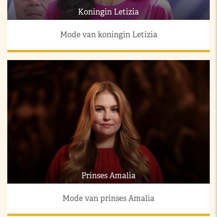
Koningin Letizia
Mode van koningin Letizia
Prinses Amalia
Mode van prinses Amalia