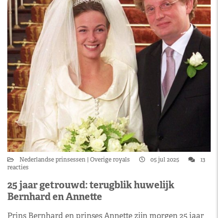
Nederlandse prinsessen
Overige royals
05 jul 2025
13
reacties
25 jaar getrouwd: terugblik huwelijk
Bernhard en Annette
Prins Bernhard en prinses Annette zijn morgen 25 jaar