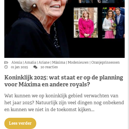
Alexia
Amalia
Ariane
Máxima
Modenieuws
Oranjeprinsessen
01 jan 2025
20 reacties
Koninklijk 2025: wat staat er op de planning
voor Máxima en andere royals?
Wat kunnen we op koninklijk gebied verwachten van
het jaar 2025? Natuurlijk zijn veel dingen nog onbekend
en kunnen we niet in de toekomst kijken.…
Lees verder