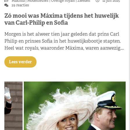
Máxima
Modenieuws
Overige royals
Zweden
12 jun 2025
29 reacties
Zó mooi was Máxima tijdens het huwelijk
van Carl-Philip en Sofia
Morgen is het alweer tien jaar geleden dat prins Carl
Philip en prinses Sofia in het huwelijksbootje stapten.
Heel wat royals, waaronder Máxima, waren aanwezig.…
Lees verder