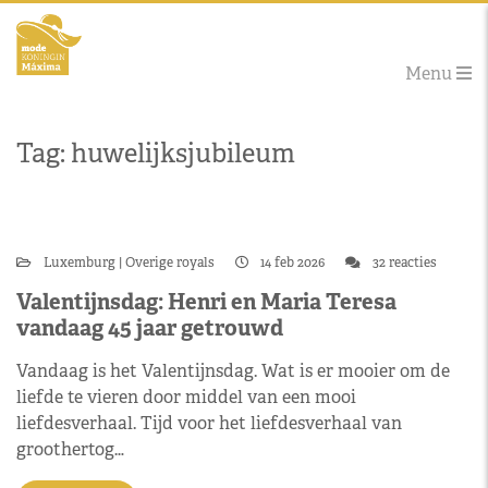
Menu
Tag: huwelijksjubileum
Luxemburg
Overige royals
14 feb 2026
32 reacties
Valentijnsdag: Henri en Maria Teresa
vandaag 45 jaar getrouwd
Vandaag is het Valentijnsdag. Wat is er mooier om de
liefde te vieren door middel van een mooi
liefdesverhaal. Tijd voor het liefdesverhaal van
groothertog…