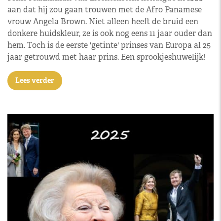
aan dat hij zou gaan trouwen met de Afro Panamese
vrouw Angela Brown. Niet alleen heeft de bruid een
donkere huidskleur, ze is ook nog eens 11 jaar ouder dan
hem. Toch is de eerste 'getinte' prinses van Europa al 25
jaar getrouwd met haar prins. Een sprookjeshuwelijk!
Lees verder