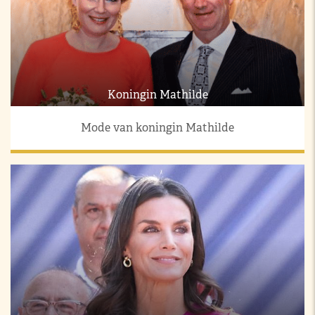
Koningin Mathilde
Mode van koningin Mathilde