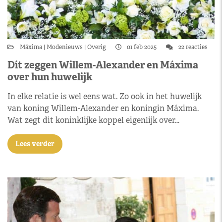
Máxima
Modenieuws
Overig
01 feb 2025
22 reacties
Dít zeggen Willem-Alexander en Máxima
over hun huwelijk
In elke relatie is wel eens wat. Zo ook in het huwelijk
van koning Willem-Alexander en koningin Máxima.
Wat zegt dit koninklijke koppel eigenlijk over…
Lees verder