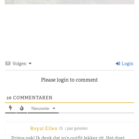
Volgen
Login
Please login to comment
26
COMMENTAREN
Nieuwste
Royal Ellen
1 jaar geleden
Prima pak! Ik denk dat zo’n outfit lekker zit. Het doet