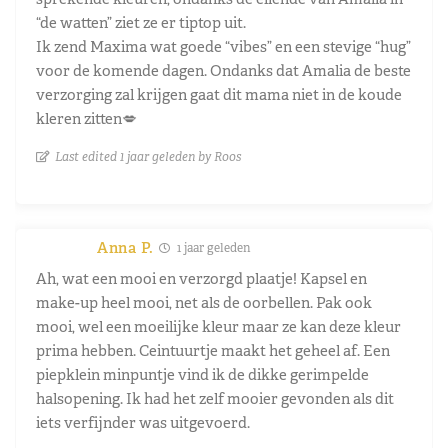
“de watten” ziet ze er tiptop uit.
Ik zend Maxima wat goede “vibes” en een stevige “hug”
voor de komende dagen. Ondanks dat Amalia de beste
verzorging zal krijgen gaat dit mama niet in de koude
kleren zitten💋
Last edited 1 jaar geleden by Roos
Anna P.
1 jaar geleden
Ah, wat een mooi en verzorgd plaatje! Kapsel en
make-up heel mooi, net als de oorbellen. Pak ook
mooi, wel een moeilijke kleur maar ze kan deze kleur
prima hebben. Ceintuurtje maakt het geheel af. Een
piepklein minpuntje vind ik de dikke gerimpelde
halsopening. Ik had het zelf mooier gevonden als dit
iets verfijnder was uitgevoerd.