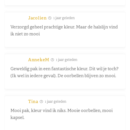
Jacolien
1 jaar geleden
Verzorgd geheel prachtige kleur. Maar de halslijn vind
ik niet zo mooi
AnnekeM
1 jaar geleden
Geweldig pak in een fantastische kleur. Dit wil je toch?
(Ik wel in iedere geval). De oorbellen blijven zo mooi.
Tina
1 jaar geleden
Mooi pak, kleur vind ik niks. Mooie oorbellen, mooi
kapsel.