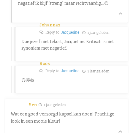
negatief ik blijf “streng” maar rechtvaardig….😉
Johanna2
Reply to
Jacqueline
1 jaar geleden
Doe jezelf niet tekort, Jacqueline. Kritisch is niet
synoniem met negatief.
Roos
Reply to
Jacqueline
1 jaar geleden
😉🤣👍
Sen
1 jaar geleden
Wat een goed verzorgd kapsel kan doen! Prachtige
look in een mooie kleur!