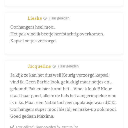
Lieske
1 jaar geleden
Oorhangers heel mooi.
Het pak vind ik beetje herfstachtig overkomen.
Kapsel netjes verzorgd.
Jacqueline
1 jaar geleden
Ja kijk ze kan het dus wel! Keurig verzorgd kapsel
vind ik. Geen Barbie look, gelukkig! maar netjes en …
gekamd! Pak en hier komt het…. Vind ik leuk!!! Kleur
staat haar goed, alleen de hals het aangerimpelde vind
ik niks. Maar een Natan toch een applausje waard👏👏.
Oorhangers super mooi hierbij en make-up ook mooi.
Goed gedaan Máxima.
Last edited 1 jaar geleden by Jacqueline