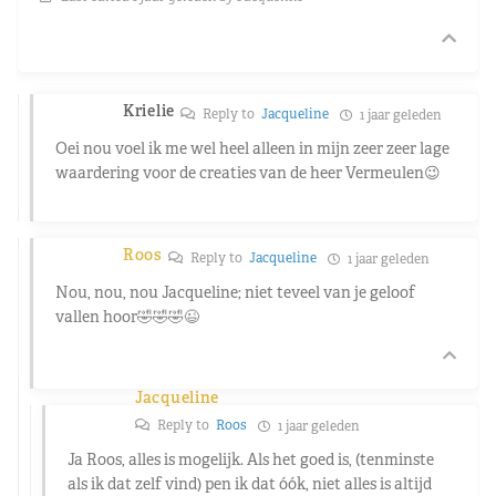
Krielie
Reply to
Jacqueline
1 jaar geleden
Oei nou voel ik me wel heel alleen in mijn zeer zeer lage
waardering voor de creaties van de heer Vermeulen😉
Roos
Reply to
Jacqueline
1 jaar geleden
Nou, nou, nou Jacqueline; niet teveel van je geloof
vallen hoor🤣🤣🤣😉
Jacqueline
Reply to
Roos
1 jaar geleden
Ja Roos, alles is mogelijk. Als het goed is, (tenminste
als ik dat zelf vind) pen ik dat óók, niet alles is altijd