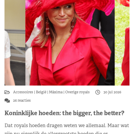
Accessoires
België
Máxima
Overige royals
30 jul 2026
26 reacties
Koninklijke hoeden: the bigger, the better?
Dat royals hoeden dragen weten we allemaal. Maar wat
zijn nu eigenlijk de allergrootste hoeden die er