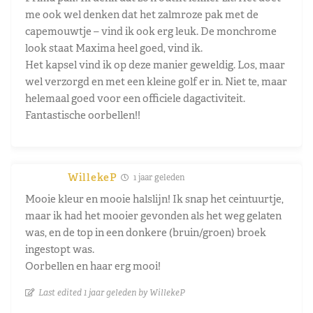
me ook wel denken dat het zalmroze pak met de
capemouwtje – vind ik ook erg leuk. De monchrome
look staat Maxima heel goed, vind ik.
Het kapsel vind ik op deze manier geweldig. Los, maar
wel verzorgd en met een kleine golf er in. Niet te, maar
helemaal goed voor een officiele dagactiviteit.
Fantastische oorbellen!!
WillekeP
1 jaar geleden
Mooie kleur en mooie halslijn! Ik snap het ceintuurtje,
maar ik had het mooier gevonden als het weg gelaten
was, en de top in een donkere (bruin/groen) broek
ingestopt was.
Oorbellen en haar erg mooi!
Last edited 1 jaar geleden by WillekeP