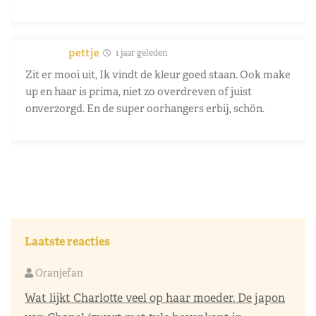
pettje
1 jaar geleden
Zit er mooi uit, Ik vindt de kleur goed staan. Ook make
up en haar is prima, niet zo overdreven of juist
onverzorgd. En de super oorhangers erbij, schön.
Laatste reacties
Oranjefan
Wat lijkt Charlotte veel op haar moeder. De japon