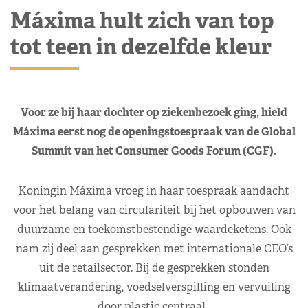
Máxima hult zich van top
tot teen in dezelfde kleur
Voor ze bij haar dochter op ziekenbezoek ging, hield
Máxima eerst nog de openingstoespraak van de Global
Summit van het Consumer Goods Forum (CGF).
Koningin Máxima vroeg in haar toespraak aandacht
voor het belang van circulariteit bij het opbouwen van
duurzame en toekomstbestendige waardeketens. Ook
nam zij deel aan gesprekken met internationale CEO’s
uit de retailsector. Bij de gesprekken stonden
klimaatverandering, voedselverspilling en vervuiling
door plastic centraal.