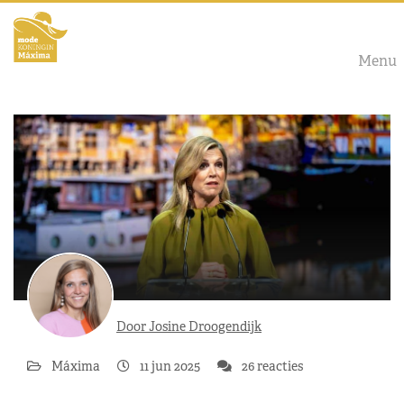
Menu
Door Josine Droogendijk
Máxima
11 jun 2025
26 reacties