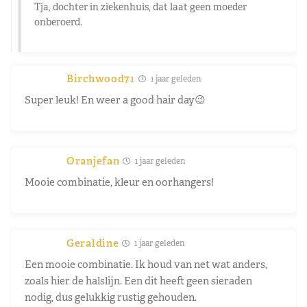
Tja, dochter in ziekenhuis, dat laat geen moeder
onberoerd.
Birchwood71
1 jaar geleden
Super leuk! En weer a good hair day😉
Oranjefan
1 jaar geleden
Mooie combinatie, kleur en oorhangers!
Geraldine
1 jaar geleden
Een mooie combinatie. Ik houd van net wat anders,
zoals hier de halslijn. Een dit heeft geen sieraden
nodig, dus gelukkig rustig gehouden.