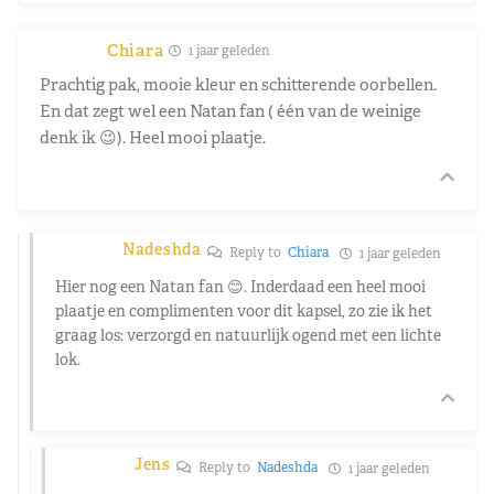
Chiara
1 jaar geleden
Prachtig pak, mooie kleur en schitterende oorbellen.
En dat zegt wel een Natan fan ( één van de weinige
denk ik 😉). Heel mooi plaatje.
Nadeshda
Reply to
Chiara
1 jaar geleden
Hier nog een Natan fan 😊. Inderdaad een heel mooi
plaatje en complimenten voor dit kapsel, zo zie ik het
graag los: verzorgd en natuurlijk ogend met een lichte
lok.
Jens
Reply to
Nadeshda
1 jaar geleden