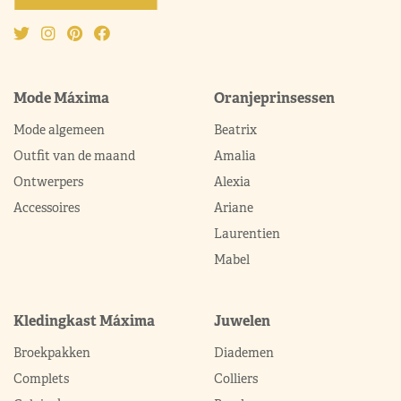
Mode Máxima
Oranjeprinsessen
Mode algemeen
Beatrix
Outfit van de maand
Amalia
Ontwerpers
Alexia
Accessoires
Ariane
Laurentien
Mabel
Kledingkast Máxima
Juwelen
Broekpakken
Diademen
Complets
Colliers