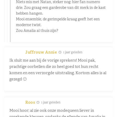
Niets mis met Natan, steker nog: hier fan numero
drie. Zou graag een garderobe van dit merk in de kast
hebben hangen.
Mooi ensemble, de gerimpelde kraag geeft het een
moderne twist.
Zou Amalia al thuis zijn?
Juffrouw Annie
1 jaar geleden
Ik sluit me aan bij de vorige sprekers! Mooi pak,
prachtige oorbellen die zo heel goed tot hun recht
komen en een verzorgde uitstraling. Kortom alles is al
gezegd 🙂
Roos
1 jaar geleden
Mooi hoor; al zie ook onze modequeen liever in
sprekende kleuren, ondanks de ellende van Amalia in