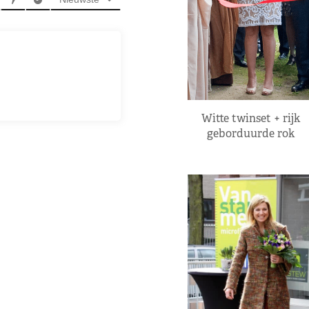
Witte twinset + rijk
geborduurde rok