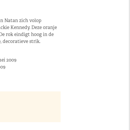
n Natan zich volop
Jackie Kennedy. Deze oranje
 De rok eindigt hoog in de
, decoratieve strik.
mei 2009
009