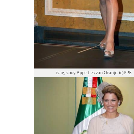
12-05-2009 Appeltjes van Oranje. (c)PPE