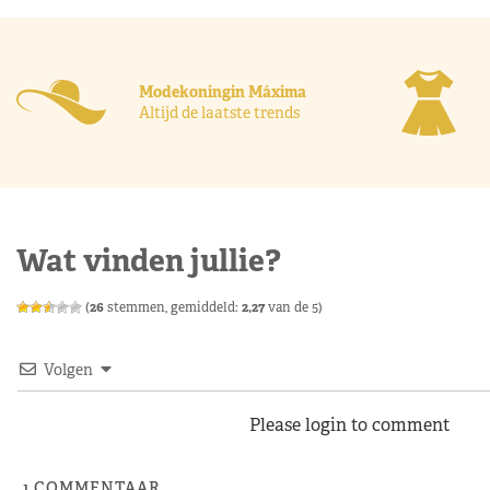
Modekoningin Máxima
Altijd de laatste trends
Wat vinden jullie?
(
26
stemmen, gemiddeld:
2,27
van de 5)
Volgen
Please login to comment
1
COMMENTAAR