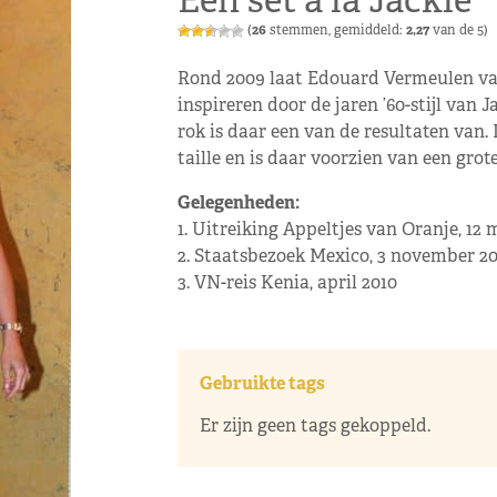
Een set à la Jackie
(
26
stemmen, gemiddeld:
2,27
van de 5)
Rond 2009 laat Edouard Vermeulen va
inspireren door de jaren ’60-stijl van 
rok is daar een van de resultaten van.
taille en is daar voorzien van een grote
Gelegenheden:
1. Uitreiking Appeltjes van Oranje, 12 
2. Staatsbezoek Mexico, 3 november 2
3. VN-reis Kenia, april 2010
Gebruikte tags
Er zijn geen tags gekoppeld.