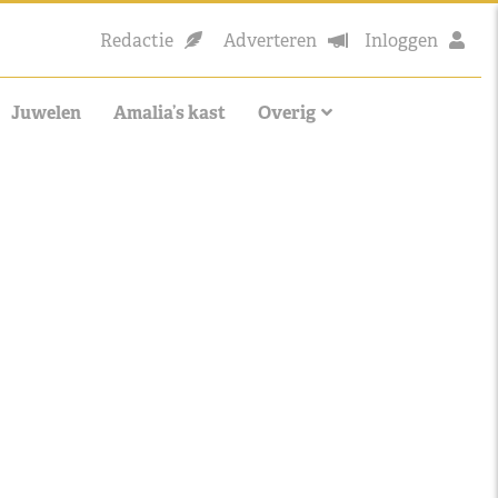
Redactie
Adverteren
Inloggen
Juwelen
Amalia’s kast
Overig