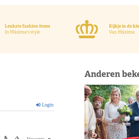
Leukste fashion items
Kijkje in de k
In Máxima's style
Van Máxima
Anderen bek
Login
Nieuwste