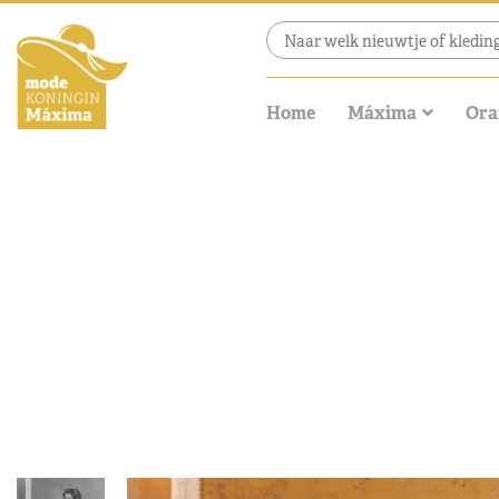
Home
Máxima
Ora