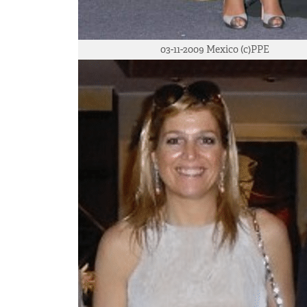
03-11-2009 Mexico (c)PPE