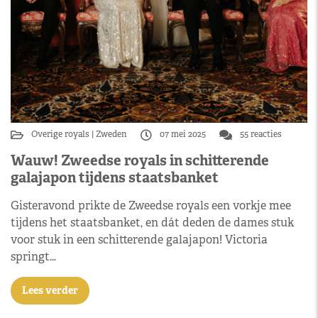
Overige royals
Zweden
07 mei 2025
55 reacties
Wauw! Zweedse royals in schitterende
galajapon tijdens staatsbanket
Gisteravond prikte de Zweedse royals een vorkje mee
tijdens het staatsbanket, en dát deden de dames stuk
voor stuk in een schitterende galajapon! Victoria
springt…
Lees verder