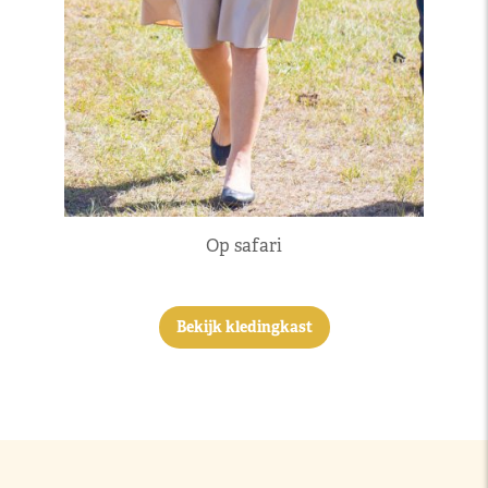
Op safari
Bekijk kledingkast