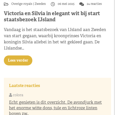
Overige royals
Zweden
06 mei 2025
24 reacties
Victoria en Silvia in elegant wit bij start
staatsbezoek IJsland
Vandaag is het staatsbezoek van IJsland aan Zweden
van start gegaan, waarbij kroonprinses Victoria en
koningin Silvia allebei in het wit gekleed gaan. De
IJslandse…
Lees verder
Laatste reacties
colora
Echt genieten is dit overzicht. De avondjurk met
het enorme witte dons, tule en lichtroze linten
boven zw..