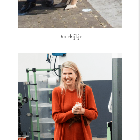
Doorkijkje