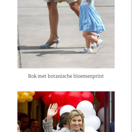
Rok met botanische bloemenprint