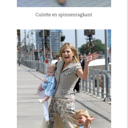
Culotte en spinnenragkant