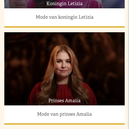
Koningin Letizia
Mode van koningin Letizia
Prinses Amalia
Mode van prinses Amalia