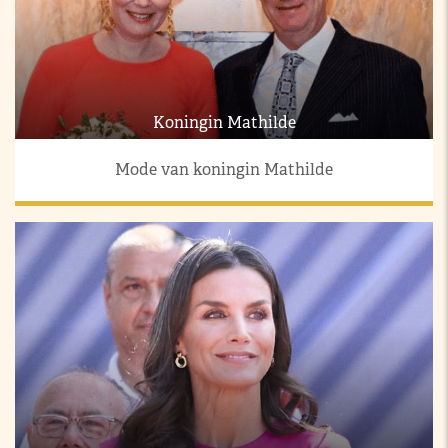
Koningin Mathilde
Mode van koningin Mathilde