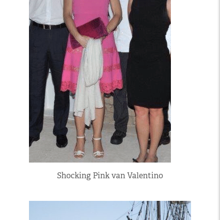
Shocking Pink van Valentino