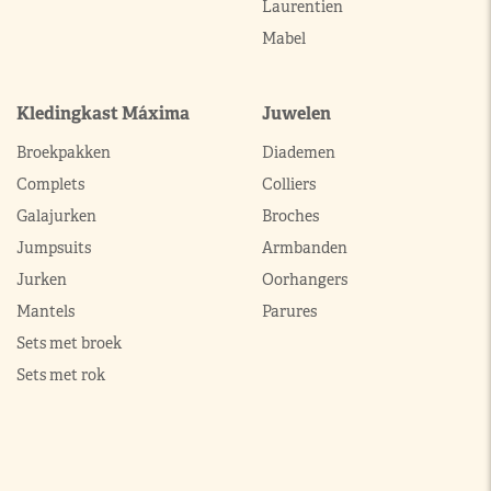
Laurentien
Mabel
Kledingkast Máxima
Juwelen
Broekpakken
Diademen
Complets
Colliers
Galajurken
Broches
Jumpsuits
Armbanden
Jurken
Oorhangers
Mantels
Parures
Sets met broek
Sets met rok