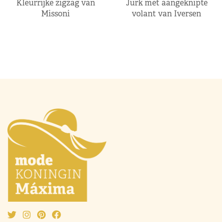
Kleurrijke zigzag van
Jurk met aangeknipte
Missoni
volant van Iversen