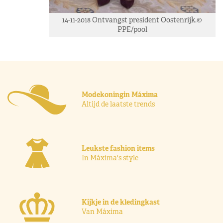
14-11-2018 Ontvangst president Oostenrijk.©
PPE/pool
Modekoningin Máxima
Altijd de laatste trends
Leukste fashion items
In Máxima's style
Kijkje in de kledingkast
Van Máxima