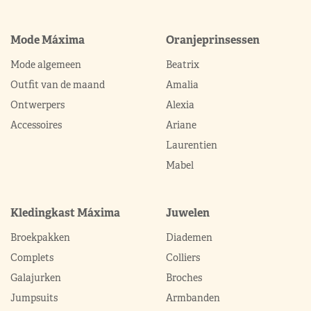
Mode Máxima
Oranjeprinsessen
Mode algemeen
Beatrix
Outfit van de maand
Amalia
Ontwerpers
Alexia
Accessoires
Ariane
Laurentien
Mabel
Kledingkast Máxima
Juwelen
Broekpakken
Diademen
Complets
Colliers
Galajurken
Broches
Jumpsuits
Armbanden