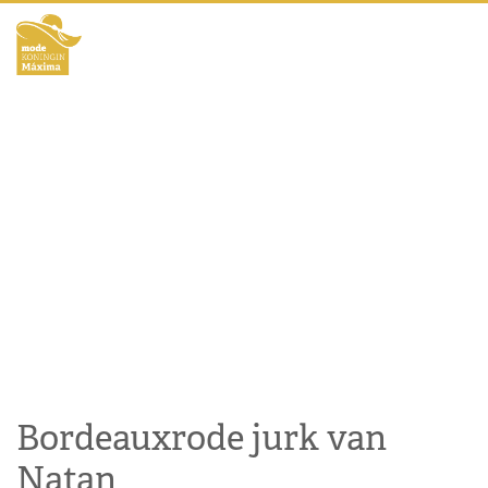
Bordeauxrode jurk van
Natan