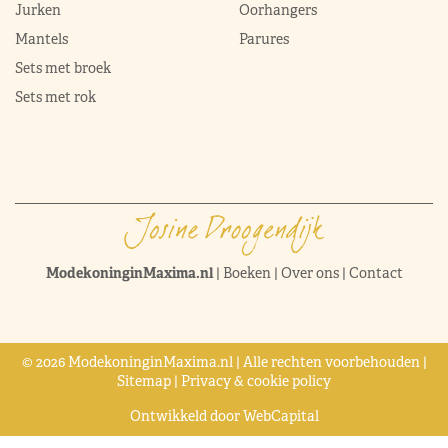
Jurken
Oorhangers
Mantels
Parures
Sets met broek
Sets met rok
ModekoninginMaxima.nl
|
Boeken
|
Over ons
|
Contact
© 2026 ModekoninginMaxima.nl | Alle rechten voorbehouden |
Sitemap
|
Privacy & cookie policy
Ontwikkeld door
WebCapital