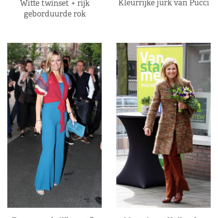
Kleurrijke jurk van Pucci
Witte twinset + rijk
geborduurde rok