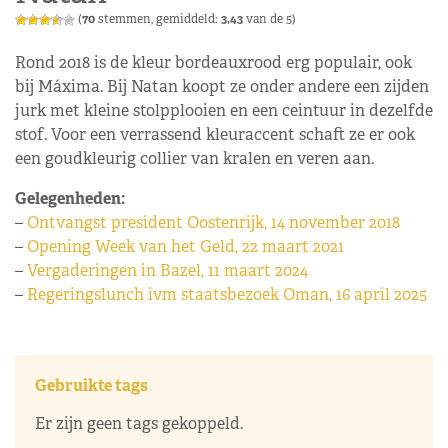
(
70
stemmen, gemiddeld:
3,43
van de 5)
Rond 2018 is de kleur bordeauxrood erg populair, ook
bij Máxima. Bij Natan koopt ze onder andere een zijden
jurk met kleine stolpplooien en een ceintuur in dezelfde
stof. Voor een verrassend kleuraccent schaft ze er ook
een goudkleurig collier van kralen en veren aan.
Gelegenheden:
–
Ontvangst president Oostenrijk, 14 november 2018
–
Opening Week van het Geld, 22 maart 2021
–
Vergaderingen in Bazel, 11 maart 2024
–
Regeringslunch ivm staatsbezoek Oman, 16 april 2025
Gebruikte tags
Er zijn geen tags gekoppeld.